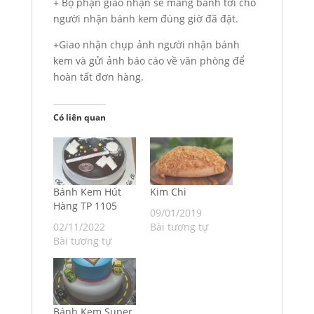
+ Bộ phận giao nhận sẽ mang bánh tới cho
người nhận bánh kem đúng giờ đã đặt.
+Giao nhận chụp ảnh người nhận bánh
kem và gửi ảnh báo cáo về văn phòng để
hoàn tất đơn hàng.
Có liên quan
Bánh Kem Hút
Kim Chi
Hàng TP 1105
09/01/2019
02/11/2022
Bài tương tự
Bài tương tự
Bánh Kem Super