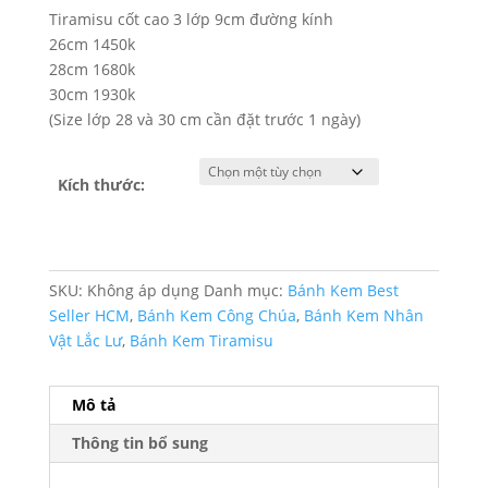
Tiramisu cốt cao 3 lớp 9cm đường kính
26cm 1450k
28cm 1680k
30cm 1930k
(Size lớp 28 và 30 cm cần đặt trước 1 ngày)
Kích thước:
SKU:
Không áp dụng
Danh mục:
Bánh Kem Best
Seller HCM
,
Bánh Kem Công Chúa
,
Bánh Kem Nhân
Vật Lắc Lư
,
Bánh Kem Tiramisu
Mô tả
Thông tin bổ sung