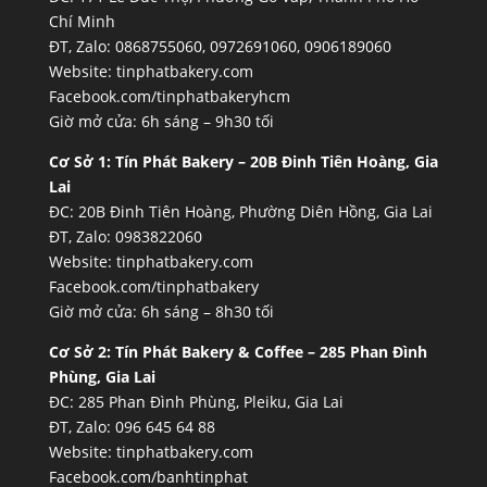
Chí Minh
ĐT, Zalo: 0868755060, 0972691060, 0906189060
Website:
tinphatbakery.com
Facebook.com/tinphatbakeryhcm
Giờ mở cửa: 6h sáng – 9h30 tối
Cơ Sở 1:
Tín Phát Bakery – 20B Đinh Tiên Hoàng, Gia
Lai
ĐC: 20B Đinh Tiên Hoàng, Phường Diên Hồng, Gia Lai
ĐT, Zalo: 0983822060
Website:
tinphatbakery.com
Facebook.com/tinphatbakery
Giờ mở cửa: 6h sáng – 8h30 tối
Cơ Sở 2:
Tín Phát Bakery & Coffee – 285 Phan Đình
Phùng, Gia Lai
ĐC: 285 Phan Đình Phùng, Pleiku, Gia Lai
ĐT, Zalo: 096 645 64 88
Website:
tinphatbakery.com
Facebook.com/banhtinphat