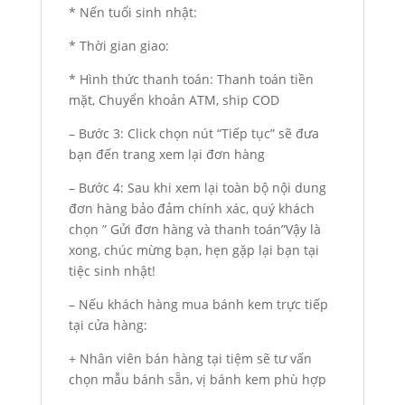
* Nến tuổi sinh nhật:
* Thời gian giao:
* Hình thức thanh toán: Thanh toán tiền
mặt, Chuyển khoản ATM, ship COD
– Bước 3: Click chọn nút “Tiếp tục” sẽ đưa
bạn đến trang xem lại đơn hàng
– Bước 4: Sau khi xem lại toàn bộ nội dung
đơn hàng bảo đảm chính xác, quý khách
chọn ” Gửi đơn hàng và thanh toán”Vậy là
xong, chúc mừng bạn, hẹn gặp lại bạn tại
tiệc sinh nhật!
– Nếu khách hàng mua bánh kem trực tiếp
tại cửa hàng:
+ Nhân viên bán hàng tại tiệm sẽ tư vấn
chọn mẫu bánh sẵn, vị bánh kem phù hợp