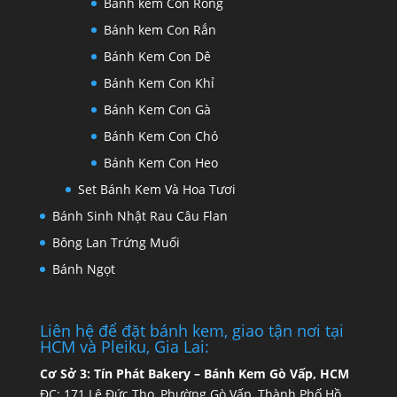
Bánh kem Con Rồng
Bánh kem Con Rắn
Bánh Kem Con Dê
Bánh Kem Con Khỉ
Bánh Kem Con Gà
Bánh Kem Con Chó
Bánh Kem Con Heo
Set Bánh Kem Và Hoa Tươi
Bánh Sinh Nhật Rau Câu Flan
Bông Lan Trứng Muối
Bánh Ngọt
Liên hệ để đặt bánh kem, giao tận nơi tại
HCM và Pleiku, Gia Lai:
Cơ Sở 3:
Tín Phát Bakery – Bánh Kem Gò Vấp, HCM
ĐC: 171 Lê Đức Thọ, Phường Gò Vấp, Thành Phố Hồ