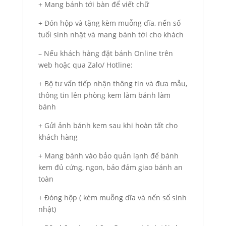
+ Mang bánh tới bàn để viết chữ
+ Đón hộp và tặng kèm muỗng dĩa, nến số
tuổi sinh nhật và mang bánh tới cho khách
– Nếu khách hàng đặt bánh Online trên
web hoặc qua Zalo/ Hotline:
+ Bộ tư vấn tiếp nhận thông tin và đưa mẫu,
thông tin lên phòng kem làm bánh làm
bánh
+ Gửi ảnh bánh kem sau khi hoàn tất cho
khách hàng
+ Mang bánh vào bảo quản lạnh để bánh
kem đủ cứng, ngon, bảo đảm giao bánh an
toàn
+ Đóng hộp ( kèm muỗng dĩa và nến số sinh
nhật)