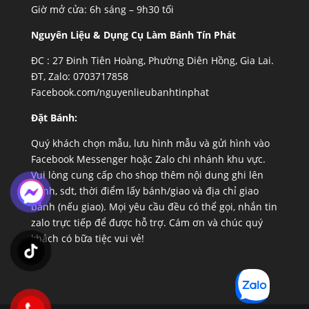
Giờ mở cửa: 6h sáng – 9h30 tối
Nguyên Liệu & Dụng Cụ Làm Bánh Tín Phát
ĐC :
27 Đinh Tiên Hoàng, Phường Diên Hồng, Gia Lai.
ĐT, Zalo: 0703717858
Facebook.com/nguyenlieubanhtinphat
Đặt Bánh:
Quý khách chọn mẫu, lưu hình mẫu và gửi hình vào
Facebook Messenger hoặc Zalo chi nhánh khu vực.
Vui lòng cung cấp cho shop thêm nội dung ghi lên
bánh, sdt, thời điểm lấy bánh/giao và địa chỉ giao
bánh (nếu giao). Mọi yêu cầu đều có thể gọi, nhắn tin
zalo trực tiếp để được hỗ trợ. Cám ơn và chúc quý
khách có bữa tiệc vui vẻ!