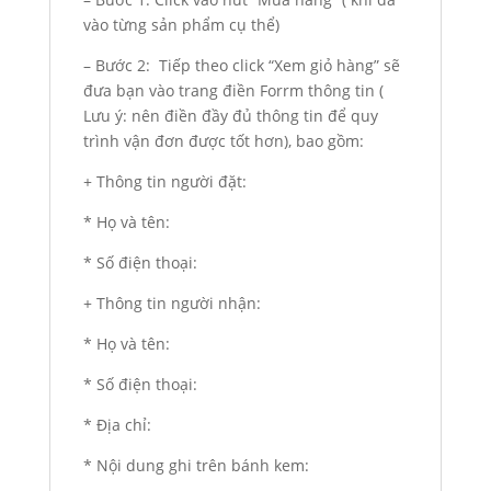
vào từng sản phẩm cụ thể)
– Bước 2: Tiếp theo click “Xem giỏ hàng” sẽ
đưa bạn vào trang điền Forrm thông tin (
Lưu ý: nên điền đầy đủ thông tin để quy
trình vận đơn được tốt hơn), bao gồm:
+ Thông tin người đặt:
* Họ và tên:
* Số điện thoại:
+ Thông tin người nhận:
* Họ và tên:
* Số điện thoại:
* Địa chỉ:
* Nội dung ghi trên bánh kem: