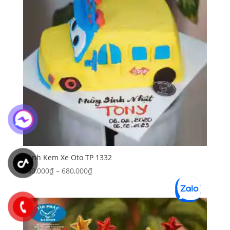
Bánh Kem Xe Oto TP 1332
Khoảng
380,000
₫
–
680,000
₫
giá:
từ
380,000₫
đến
680,000₫