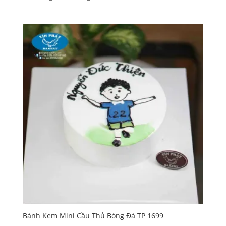
giá:
từ
100,000₫
đến
160,000₫
Bánh Kem Mini Cầu Thủ Bóng Đá TP 1699