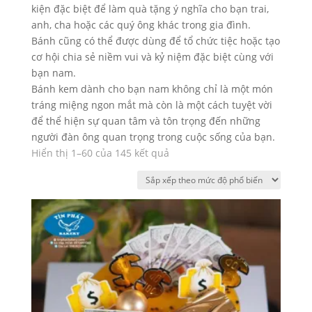
kiện đặc biệt để làm quà tặng ý nghĩa cho bạn trai,
anh, cha hoặc các quý ông khác trong gia đình.
Bánh cũng có thể được dùng để tổ chức tiệc hoặc tạo
cơ hội chia sẻ niềm vui và kỷ niệm đặc biệt cùng với
bạn nam.
Bánh kem dành cho bạn nam không chỉ là một món
tráng miệng ngon mắt mà còn là một cách tuyệt vời
để thể hiện sự quan tâm và tôn trọng đến những
người đàn ông quan trọng trong cuộc sống của bạn.
Đã
Hiển thị 1–60 của 145 kết quả
sắp
xếp
theo
mức
độ
phổ
biến