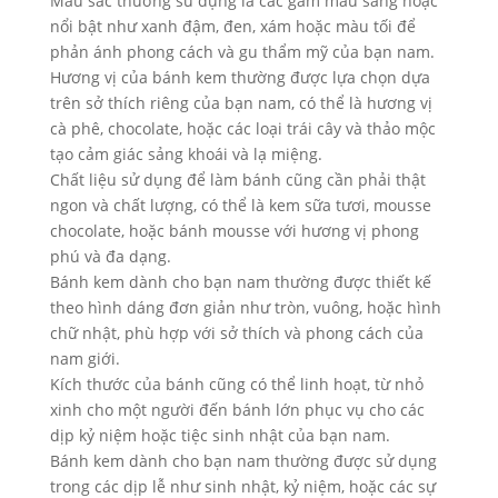
Màu sắc thường sử dụng là các gam màu sáng hoặc
nổi bật như xanh đậm, đen, xám hoặc màu tối để
phản ánh phong cách và gu thẩm mỹ của bạn nam.
Hương vị của bánh kem thường được lựa chọn dựa
trên sở thích riêng của bạn nam, có thể là hương vị
cà phê, chocolate, hoặc các loại trái cây và thảo mộc
tạo cảm giác sảng khoái và lạ miệng.
Chất liệu sử dụng để làm bánh cũng cần phải thật
ngon và chất lượng, có thể là kem sữa tươi, mousse
chocolate, hoặc bánh mousse với hương vị phong
phú và đa dạng.
Bánh kem dành cho bạn nam thường được thiết kế
theo hình dáng đơn giản như tròn, vuông, hoặc hình
chữ nhật, phù hợp với sở thích và phong cách của
nam giới.
Kích thước của bánh cũng có thể linh hoạt, từ nhỏ
xinh cho một người đến bánh lớn phục vụ cho các
dịp kỷ niệm hoặc tiệc sinh nhật của bạn nam.
Bánh kem dành cho bạn nam thường được sử dụng
trong các dịp lễ như sinh nhật, kỷ niệm, hoặc các sự