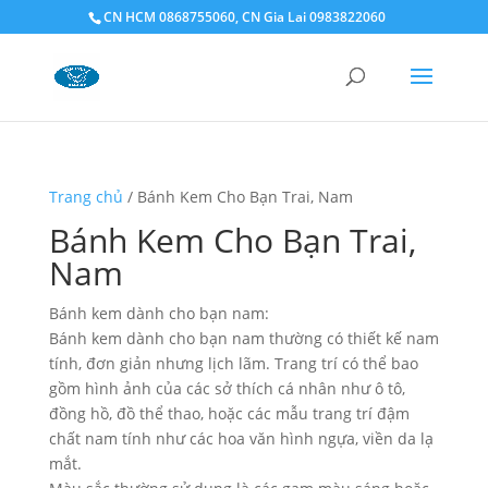
CN HCM 0868755060, CN Gia Lai 0983822060
Trang chủ
/ Bánh Kem Cho Bạn Trai, Nam
Bánh Kem Cho Bạn Trai,
Nam
Bánh kem dành cho bạn nam:
Bánh kem dành cho bạn nam thường có thiết kế nam
tính, đơn giản nhưng lịch lãm. Trang trí có thể bao
gồm hình ảnh của các sở thích cá nhân như ô tô,
đồng hồ, đồ thể thao, hoặc các mẫu trang trí đậm
chất nam tính như các hoa văn hình ngựa, viền da lạ
mắt.