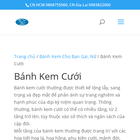
CN HCM 0868755060, CN Gia Lai 0983822060
Trang chủ
/
Bánh Kem Cho Bạn Gái, Nữ
/ Bánh Kem
Cưới
Bánh Kem Cưới
Bánh kem cưới thường được thiết kế lộng lẫy, sang
trọng và đẹp mắt để phản ánh sự trang nghiêm và
hạnh phúc của dịp kỷ niệm quan trọng. Thông
thường, bánh kem cưới có thể có nhiều tầng, từ 2
tầng trở lên, tùy thuộc vào sở thích và ngân sách của
cặp đôi.
Mỗi tầng của bánh kem thường được trang trí với các
họa tiết hoa lá, hoa hồng, phụ kiện cưới, mảnh đời,