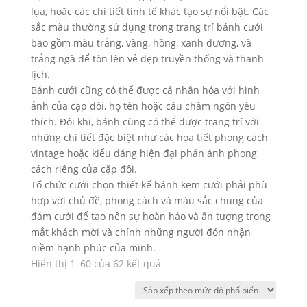
lụa, hoặc các chi tiết tinh tế khác tạo sự nổi bật. Các
sắc màu thường sử dụng trong trang trí bánh cưới
bao gồm màu trắng, vàng, hồng, xanh dương, và
trắng ngà để tôn lên vẻ đẹp truyền thống và thanh
lịch.
Bánh cưới cũng có thể được cá nhân hóa với hình
ảnh của cặp đôi, họ tên hoặc câu châm ngôn yêu
thích. Đôi khi, bánh cũng có thể được trang trí với
những chi tiết đặc biệt như các họa tiết phong cách
vintage hoặc kiểu dáng hiện đại phản ánh phong
cách riêng của cặp đôi.
Tổ chức cưới chọn thiết kế bánh kem cưới phải phù
hợp với chủ đề, phong cách và màu sắc chung của
đám cưới để tạo nên sự hoàn hảo và ấn tượng trong
mắt khách mời và chính những người đón nhận
niềm hạnh phúc của mình.
Đã
Hiển thị 1–60 của 62 kết quả
sắp
xếp