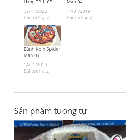
Hàng TP 1105
Man 04
02/11/2022
14/01/2019
Bài tương tự
Bài tương tự
Bánh Kem Spider
Man 03
14/01/2019
Bài tương tự
Sản phẩm tương tự