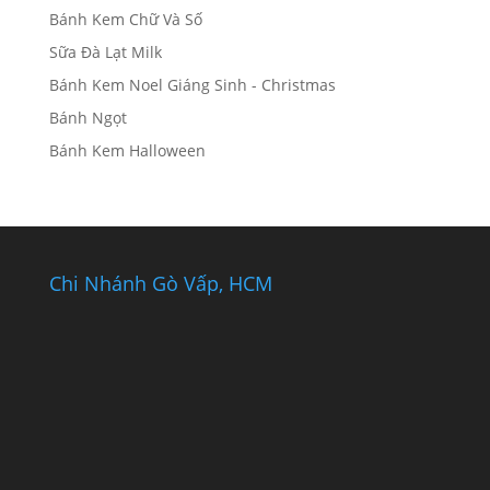
Bánh Kem Chữ Và Số
Sữa Đà Lạt Milk
Bánh Kem Noel Giáng Sinh - Christmas
Bánh Ngọt
Bánh Kem Halloween
Chi Nhánh Gò Vấp, HCM