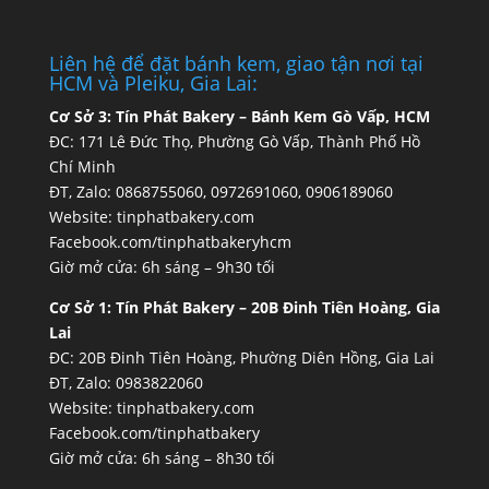
Liên hệ để đặt bánh kem, giao tận nơi tại
HCM và Pleiku, Gia Lai:
Cơ Sở 3:
Tín Phát Bakery – Bánh Kem Gò Vấp, HCM
ĐC: 171 Lê Đức Thọ, Phường Gò Vấp, Thành Phố Hồ
Chí Minh
ĐT, Zalo: 0868755060, 0972691060, 0906189060
Website:
tinphatbakery.com
Facebook.com/tinphatbakeryhcm
Giờ mở cửa: 6h sáng – 9h30 tối
Cơ Sở 1:
Tín Phát Bakery – 20B Đinh Tiên Hoàng, Gia
Lai
ĐC: 20B Đinh Tiên Hoàng, Phường Diên Hồng, Gia Lai
ĐT, Zalo: 0983822060
Website:
tinphatbakery.com
Facebook.com/tinphatbakery
Giờ mở cửa: 6h sáng – 8h30 tối