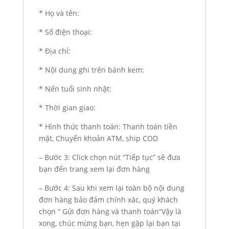
* Họ và tên:
* Số điện thoại:
* Địa chỉ:
* Nội dung ghi trên bánh kem:
* Nến tuổi sinh nhật:
* Thời gian giao:
* Hình thức thanh toán: Thanh toán tiền
mặt, Chuyển khoản ATM, ship COD
– Bước 3: Click chọn nút “Tiếp tục” sẽ đưa
bạn đến trang xem lại đơn hàng
– Bước 4: Sau khi xem lại toàn bộ nội dung
đơn hàng bảo đảm chính xác, quý khách
chọn ” Gửi đơn hàng và thanh toán”Vậy là
xong, chúc mừng bạn, hẹn gặp lại bạn tại