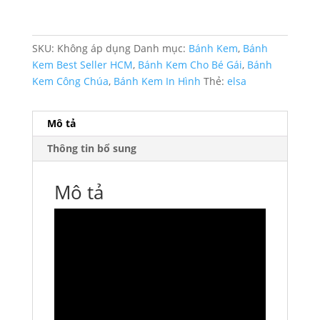
SKU:
Không áp dụng
Danh mục:
Bánh Kem
,
Bánh
Kem Best Seller HCM
,
Bánh Kem Cho Bé Gái
,
Bánh
Kem Công Chúa
,
Bánh Kem In Hình
Thẻ:
elsa
Mô tả
Thông tin bổ sung
Mô tả