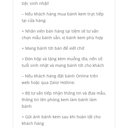
tiệc sinh nhật!
– Nếu khách hàng mua bánh kem trực tiếp
tại cửa hàng:
+ Nhân viên bán hàng tại tiệm sẽ tư vấn
chọn mẫu bánh sẵn, vị bánh kem phù hợp
+ Mang bánh tới bàn để viết chữ
+ Đón hộp và tặng kèm muỗng dĩa, nến số
tuổi sinh nhật và mang bánh tới cho khách
– Nếu khách hàng đặt bánh Online trên
web hoặc qua Zalo/ Hotline:
+ Bộ tư vấn tiếp nhận thông tin và đưa mẫu,
thông tin lên phòng kem làm bánh làm
bánh
+ Gửi ảnh bánh kem sau khi hoàn tất cho
khách hàng