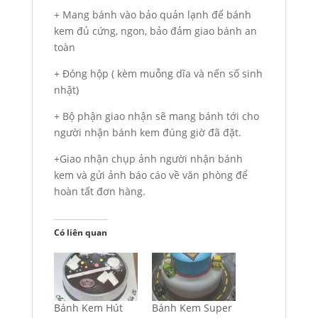
+ Mang bánh vào bảo quản lạnh để bánh
kem đủ cứng, ngon, bảo đảm giao bánh an
toàn
+ Đóng hộp ( kèm muỗng dĩa và nến số sinh
nhật)
+ Bộ phận giao nhận sẽ mang bánh tới cho
người nhận bánh kem đúng giờ đã đặt.
+Giao nhận chụp ảnh người nhận bánh
kem và gửi ảnh báo cáo về văn phòng để
hoàn tất đơn hàng.
Có liên quan
Bánh Kem Hút
Bánh Kem Super