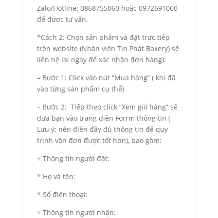
Zalo/Hotline: 0868755060 hoặc 0972691060
để được tư vấn.
*Cách 2: Chọn sản phẩm và đặt trưc tiếp
trên website (Nhân viên Tín Phát Bakery) sẽ
liên hệ lại ngay để xác nhận đơn hàng):
– Bước 1: Click vào nút “Mua hàng” ( khi đã
vào từng sản phẩm cụ thể)
– Bước 2: Tiếp theo click “Xem giỏ hàng” sẽ
đưa bạn vào trang điền Forrm thông tin (
Lưu ý: nên điền đầy đủ thông tin để quy
trình vận đơn được tốt hơn), bao gồm:
+ Thông tin người đặt:
* Họ và tên:
* Số điện thoại:
+ Thông tin người nhận: