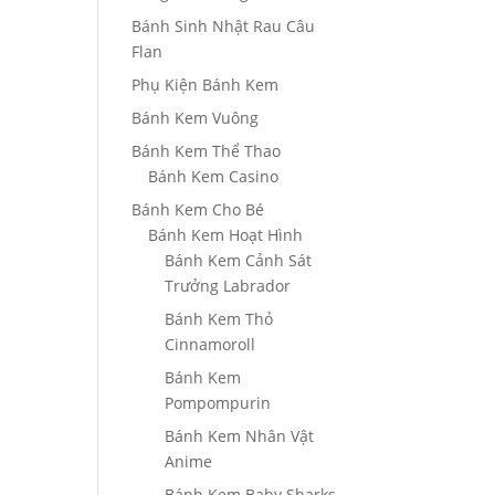
Bánh Sinh Nhật Rau Câu
Flan
Phụ Kiện Bánh Kem
Bánh Kem Vuông
Bánh Kem Thể Thao
Bánh Kem Casino
Bánh Kem Cho Bé
Bánh Kem Hoạt Hình
Bánh Kem Cảnh Sát
Trưởng Labrador
Bánh Kem Thỏ
Cinnamoroll
Bánh Kem
Pompompurin
Bánh Kem Nhân Vật
Anime
Bánh Kem Baby Sharks