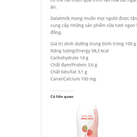
ăn.
Dalatmilk mong muốn mọi người được tận
cung cấp những sản phẩm sữa tươi ngon bổ
đồng.
Giá trị dinh dưỡng trung bình trong 100 g
Năng lượng/Energy 98,3 kcal
Carbohydrate 14 g
Chất đạm/Protein 3,6 g
Chất béo/Fat 3,1 g
Canxi/Calcium 100 mg
Có liên quan