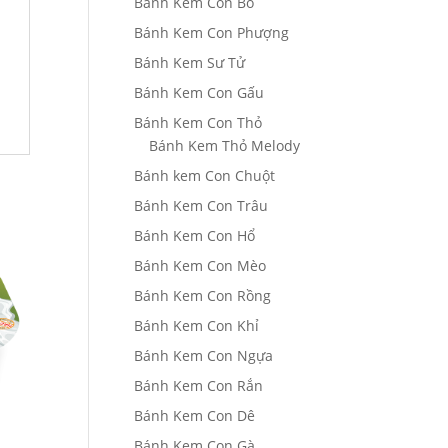
Bánh Kem Con Bò
Bánh Kem Con Phượng
Bánh Kem Sư Tử
Bánh Kem Con Gấu
Bánh Kem Con Thỏ
Bánh Kem Thỏ Melody
Bánh kem Con Chuột
Bánh Kem Con Trâu
Bánh Kem Con Hổ
Bánh Kem Con Mèo
Bánh Kem Con Rồng
Bánh Kem Con Khỉ
Bánh Kem Con Ngựa
Bánh Kem Con Rắn
Bánh Kem Con Dê
Bánh Kem Con Gà