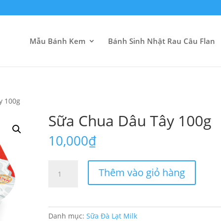
Mẫu Bánh Kem
Bánh Sinh Nhật Rau Câu Flan
y 100g
Sữa Chua Dâu Tây 100g
10,000
₫
Sữa
Thêm vào giỏ hàng
Chua
Dâu
Tây
100g
Danh mục:
Sữa Đà Lạt Milk