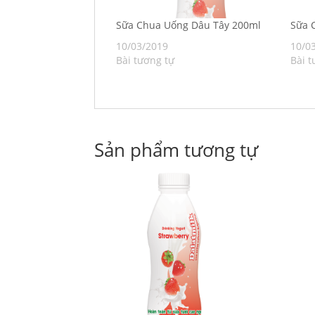
Sữa Chua Uống Dâu Tây 200ml
Sữa 
10/03/2019
10/0
Bài tương tự
Bài t
Sản phẩm tương tự