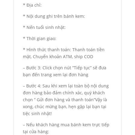
* Địa chỉ:
* Nội dung ghi trên bánh kem:
* Nến tuổi sinh nhật:
* Thời gian giao:
* Hình thức thanh toán: Thanh toán tiền
mặt, Chuyển khoản ATM, ship COD
– Bước 3: Click chọn nút “Tiếp tục” sẽ đưa
bạn đến trang xem lại đơn hàng
– Bước 4: Sau khi xem lại toàn bộ nội dung
đơn hàng bảo đảm chính xác, quý khách
chọn ” Gửi đơn hàng và thanh toán”Vậy là
xong, chúc mừng bạn, hẹn gặp lại bạn tại
tiệc sinh nhật!
– Nếu khách hàng mua bánh kem trực tiếp
tại cửa hàng: