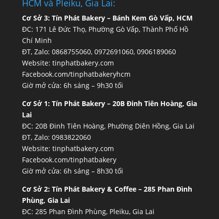
HCM và Pleiku, Gia Lai:
Cơ Sở 3:
Tín Phát Bakery – Bánh Kem Gò Vấp, HCM
ĐC: 171 Lê Đức Thọ, Phường Gò Vấp, Thành Phố Hồ
Chí Minh
ĐT, Zalo: 0868755060, 0972691060, 0906189060
Website:
tinphatbakery.com
Facebook.com/tinphatbakeryhcm
Giờ mở cửa: 6h sáng – 9h30 tối
Cơ Sở 1:
Tín Phát Bakery – 20B Đinh Tiên Hoàng, Gia
Lai
ĐC: 20B Đinh Tiên Hoàng, Phường Diên Hồng, Gia Lai
ĐT, Zalo: 0983822060
Website:
tinphatbakery.com
Facebook.com/tinphatbakery
Giờ mở cửa: 6h sáng – 8h30 tối
Cơ Sở 2:
Tín Phát Bakery & Coffee – 285 Phan Đình
Phùng, Gia Lai
ĐC: 285 Phan Đình Phùng, Pleiku, Gia Lai