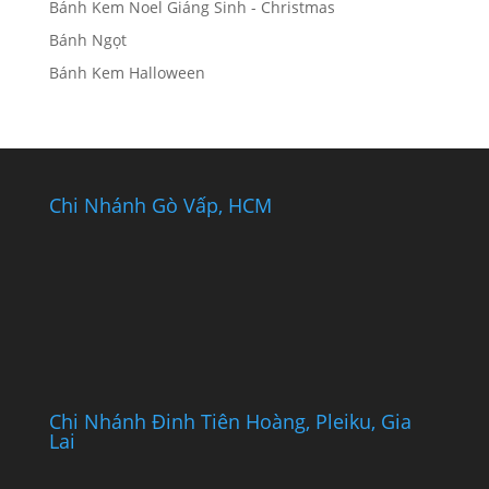
Bánh Kem Noel Giáng Sinh - Christmas
Bánh Ngọt
Bánh Kem Halloween
Chi Nhánh Gò Vấp, HCM
Chi Nhánh Đinh Tiên Hoàng, Pleiku, Gia
Lai