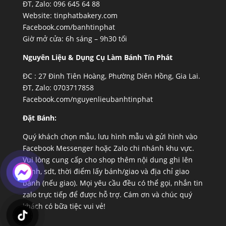
ĐT, Zalo: 096 645 64 88
Website:
tinphatbakery.com
Facebook.com/banhtinphat
Giờ mở cửa: 6h sáng – 9h30 tối
Nguyên Liệu & Dụng Cụ Làm Bánh Tín Phát
ĐC :
27 Đinh Tiên Hoàng, Phường Diên Hồng, Gia Lai.
ĐT, Zalo: 0703717858
Facebook.com/nguyenlieubanhtinphat
Đặt Bánh:
Quý khách chọn mẫu, lưu hình mẫu và gửi hình vào
Facebook Messenger hoặc Zalo chi nhánh khu vực.
Vui lòng cung cấp cho shop thêm nội dung ghi lên
bánh, sdt, thời điểm lấy bánh/giao và địa chỉ giao
bánh (nếu giao). Mọi yêu cầu đều có thể gọi, nhắn tin
zalo trực tiếp để được hỗ trợ. Cám ơn và chúc quý
khách có bữa tiệc vui vẻ!