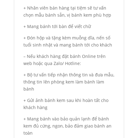
+ Nhân viên bán hàng tại tiệm sẽ tư vấn
chọn mẫu bánh sẵn, vị bánh kem phù hợp
+ Mang bánh tới bàn để viết chữ
+ Đón hộp và tặng kèm muỗng dĩa, nến số
tuổi sinh nhật và mang bánh tới cho khách
– Nếu khách hàng đặt bánh Online trên
web hoặc qua Zalo/ Hotline:
+ Bộ tư vấn tiếp nhận thông tin và đưa mẫu,
thông tin lên phòng kem làm bánh làm
bánh
+ Gửi ảnh bánh kem sau khi hoàn tất cho
khách hàng
+ Mang bánh vào bảo quản lạnh để bánh
kem đủ cứng, ngon, bảo đảm giao bánh an
toàn