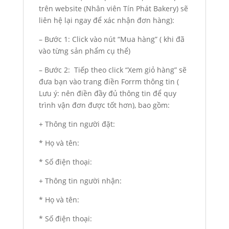
trên website (Nhân viên Tín Phát Bakery) sẽ
liên hệ lại ngay để xác nhận đơn hàng):
– Bước 1: Click vào nút “Mua hàng” ( khi đã
vào từng sản phẩm cụ thể)
– Bước 2: Tiếp theo click “Xem giỏ hàng” sẽ
đưa bạn vào trang điền Forrm thông tin (
Lưu ý: nên điền đầy đủ thông tin để quy
trình vận đơn được tốt hơn), bao gồm:
+ Thông tin người đặt:
* Họ và tên:
* Số điện thoại:
+ Thông tin người nhận:
* Họ và tên:
* Số điện thoại: