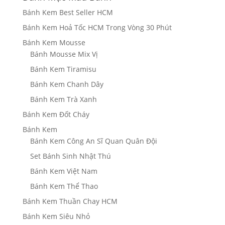
đến
Bánh Kem Best Seller HCM
1,550,000₫
Bánh Kem Hoả Tốc HCM Trong Vòng 30 Phút
Bánh Kem Mousse
Bánh Mousse Mix Vị
Bánh Kem Tiramisu
Bánh Kem Chanh Dây
Bánh Kem Trà Xanh
Bánh Kem Đốt Cháy
Bánh Kem
Bánh Kem Công An Sĩ Quan Quân Đội
Set Bánh Sinh Nhật Thú
Bánh Kem Việt Nam
Bánh Kem Thể Thao
Bánh Kem Thuần Chay HCM
Bánh Kem Siêu Nhỏ