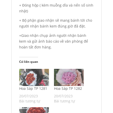
+ Đóng hộp ( kèm muỗng dĩa và nến số sinh
nhật)
+ Bộ phận giao nhận sẽ mang bánh tới cho
người nhận bánh kem đúng giờ đã đặt.
+Giao nhận chụp ảnh người nhận bánh
kem và gửi ảnh báo cáo về văn phòng để
hoàn tất đơn hàng.
Có liên quan
Hoa Sáp TP 1281
Hoa Sáp TP 1282
20/07/2023
20/07/2023
Bài tương tự
Bài tương tự