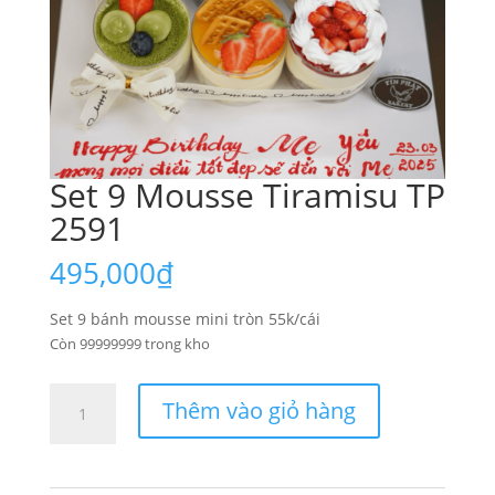
Set 9 Mousse Tiramisu TP
2591
495,000
₫
Set 9 bánh mousse mini tròn 55k/cái
Còn 99999999 trong kho
Set
Thêm vào giỏ hàng
9
Mousse
Tiramisu