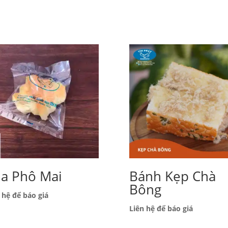
a Phô Mai
Bánh Kẹp Chà
Bông
 hệ để báo giá
Liên hệ để báo giá