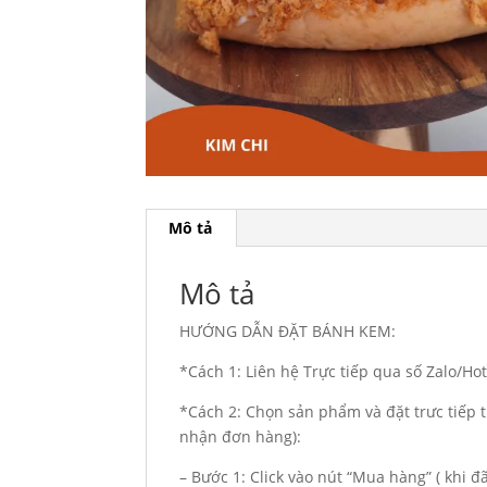
Mô tả
Mô tả
HƯỚNG DẪN ĐẶT BÁNH KEM:
*Cách 1: Liên hệ Trực tiếp qua số Zalo/H
*Cách 2: Chọn sản phẩm và đặt trưc tiếp t
nhận đơn hàng):
– Bước 1: Click vào nút “Mua hàng” ( khi 