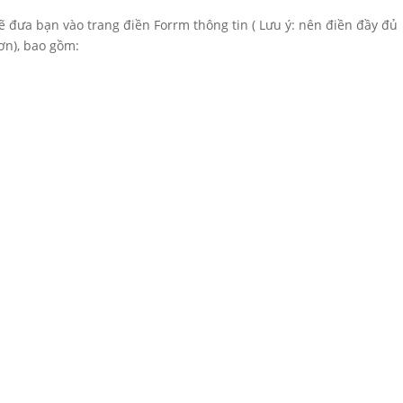
sẽ đưa bạn vào trang điền Forrm thông tin ( Lưu ý: nên điền đầy đủ
ơn), bao gồm: