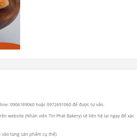
otline: 0906189060 hoặc 0972691060 để được tư vấn.
rên website (Nhân viên Tín Phát Bakery) sẽ liên hệ lại ngay để xác
đã vào từng sản phẩm cụ thể)