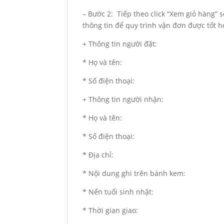
– Bước 2: Tiếp theo click “Xem giỏ hàng” 
thông tin để quy trình vận đơn được tốt h
+ Thông tin người đặt:
* Họ và tên:
* Số điện thoại:
+ Thông tin người nhận:
* Họ và tên:
* Số điện thoại:
* Địa chỉ:
* Nội dung ghi trên bánh kem:
* Nến tuổi sinh nhật:
* Thời gian giao: