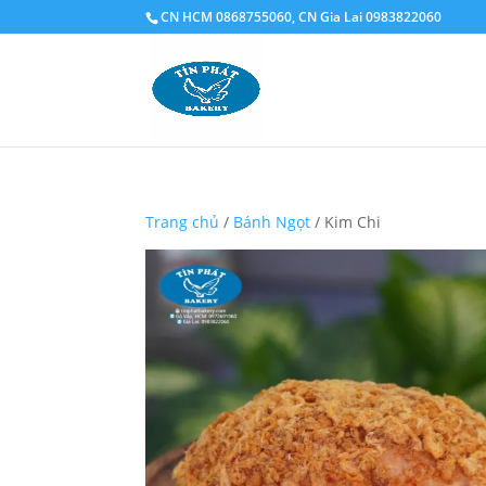
CN HCM 0868755060, CN Gia Lai 0983822060
Trang chủ
/
Bánh Ngọt
/ Kim Chi