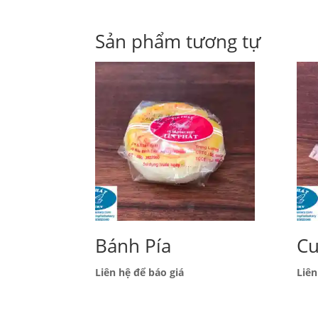
Sản phẩm tương tự
Bánh Pía
Cu
Liên hệ để báo giá
Liên