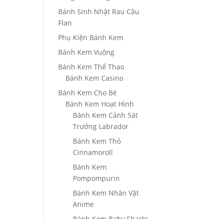
Bánh Sinh Nhật Rau Câu
Flan
Phụ Kiện Bánh Kem
Bánh Kem Vuông
Bánh Kem Thể Thao
Bánh Kem Casino
Bánh Kem Cho Bé
Bánh Kem Hoạt Hình
Bánh Kem Cảnh Sát
Trưởng Labrador
Bánh Kem Thỏ
Cinnamoroll
Bánh Kem
Pompompurin
Bánh Kem Nhân Vật
Anime
Bánh Kem Baby Sharks