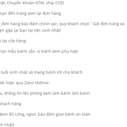
 mặt, Chuyển khoản ATM, ship COD
a bạn đến trang xem lại đơn hàng
ng đơn hàng bảo đảm chính xác, quý khách chọn ” Gửi đơn hàng và
n gặp lại bạn tại tiệc sinh nhật!
 tại cửa hàng:
 chọn mẫu bánh sẵn, vị bánh kem phù hợp
 tuổi sinh nhật và mang bánh tới cho khách
b hoặc qua Zalo/ Hotline:
ẫu, thông tin lên phòng kem làm bánh làm bánh
 khách hàng
kem đủ cứng, ngon, bảo đảm giao bánh an toàn
nh nhật)