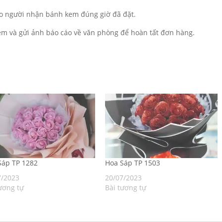
o người nhận bánh kem đúng giờ đã đặt.
m và gửi ảnh báo cáo về văn phòng để hoàn tất đơn hàng.
áp TP 1282
Hoa Sáp TP 1503
7/2023
20/07/2023
ương tự
Bài tương tự