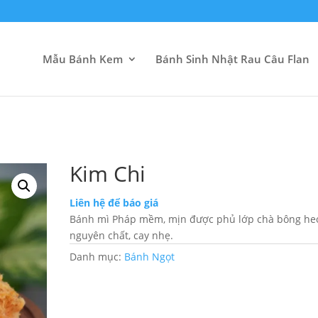
Mẫu Bánh Kem
Bánh Sinh Nhật Rau Câu Flan
Kim Chi
Liên hệ để báo giá
Bánh mì Pháp mềm, mịn được phủ lớp chà bông he
nguyên chất, cay nhẹ.
Danh mục:
Bánh Ngọt