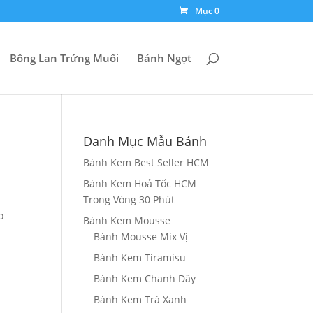
Mục 0
Bông Lan Trứng Muối
Bánh Ngọt
Danh Mục Mẫu Bánh
Bánh Kem Best Seller HCM
Bánh Kem Hoả Tốc HCM
Trong Vòng 30 Phút
o
Bánh Kem Mousse
Bánh Mousse Mix Vị
Bánh Kem Tiramisu
Bánh Kem Chanh Dây
Bánh Kem Trà Xanh