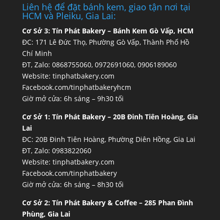
Liên hệ để đặt bánh kem, giao tận nơi tại
HCM và Pleiku, Gia Lai:
Cơ Sở 3:
Tín Phát Bakery – Bánh Kem Gò Vấp, HCM
ĐC: 171 Lê Đức Thọ, Phường Gò Vấp, Thành Phố Hồ
Chí Minh
ĐT, Zalo: 0868755060, 0972691060, 0906189060
Website:
tinphatbakery.com
Facebook.com/tinphatbakeryhcm
Giờ mở cửa: 6h sáng – 9h30 tối
Cơ Sở 1:
Tín Phát Bakery – 20B Đinh Tiên Hoàng, Gia
Lai
ĐC: 20B Đinh Tiên Hoàng, Phường Diên Hồng, Gia Lai
ĐT, Zalo: 0983822060
Website:
tinphatbakery.com
Facebook.com/tinphatbakery
Giờ mở cửa: 6h sáng – 8h30 tối
Cơ Sở 2:
Tín Phát Bakery & Coffee – 285 Phan Đình
Phùng, Gia Lai