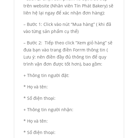
trên website (Nhân viên Tín Phát Bakery) sẽ
liên hệ lại ngay để xác nhận đơn hàng):
– Bước 1: Click vào nút “Mua hàng” ( khi đã
vào từng sản phẩm cụ thể)
– Bước 2: Tiếp theo click “Xem giỏ hàng” sẽ
đưa bạn vào trang điền Forrm thông tin (
Lưu ý: nên điền đầy đủ thông tin để quy
trình vận đơn được tốt hơn), bao gồm:
+ Thông tin người đặt:
* Họ và tên:
* Số điện thoại:
+ Thông tin người nhận:
* Họ và tên:
* Số điện thoại: