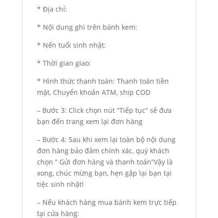
* Địa chỉ:
* Nội dung ghi trên bánh kem:
* Nến tuổi sinh nhật:
* Thời gian giao:
* Hình thức thanh toán: Thanh toán tiền
mặt, Chuyển khoản ATM, ship COD
– Bước 3: Click chọn nút “Tiếp tục” sẽ đưa
bạn đến trang xem lại đơn hàng
– Bước 4: Sau khi xem lại toàn bộ nội dung
đơn hàng bảo đảm chính xác, quý khách
chọn ” Gửi đơn hàng và thanh toán”Vậy là
xong, chúc mừng bạn, hẹn gặp lại bạn tại
tiệc sinh nhật!
– Nếu khách hàng mua bánh kem trực tiếp
tại cửa hàng: