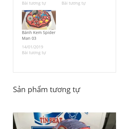
Bài tương tự
Bài tương tự
Bánh Kem Spider
Man 03
14/01/2019
Bài tương tự
Sản phẩm tương tự