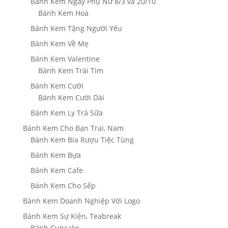
Bánh Kem Ngày Phụ Nữ 8/3 và 20/10
Bánh Kem Hoa
Bánh Kem Tặng Người Yêu
Bánh Kem Về Mẹ
Bánh Kem Valentine
Bánh Kem Trái Tim
Bánh Kem Cưới
Bánh Kem Cưới Dài
Bánh Kem Ly Trà Sữa
Bánh Kem Cho Bạn Trai, Nam
Bánh Kem Bia Rượu Tiệc Tùng
Bánh Kem Bựa
Bánh Kem Cafe
Bánh Kem Cho Sếp
Bánh Kem Doanh Nghiệp Với Logo
Bánh Kem Sự Kiện, Teabreak
Bánh Cupcake