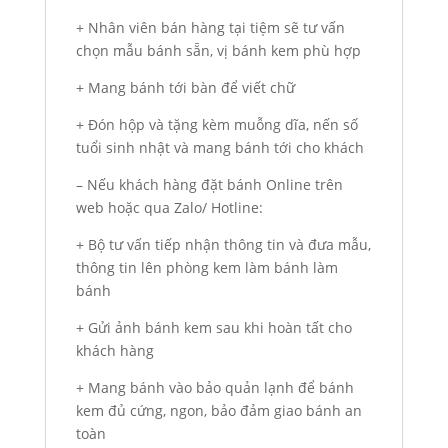
+ Nhân viên bán hàng tại tiệm sẽ tư vấn
chọn mẫu bánh sẵn, vị bánh kem phù hợp
+ Mang bánh tới bàn để viết chữ
+ Đón hộp và tặng kèm muỗng dĩa, nến số
tuổi sinh nhật và mang bánh tới cho khách
– Nếu khách hàng đặt bánh Online trên
web hoặc qua Zalo/ Hotline:
+ Bộ tư vấn tiếp nhận thông tin và đưa mẫu,
thông tin lên phòng kem làm bánh làm
bánh
+ Gửi ảnh bánh kem sau khi hoàn tất cho
khách hàng
+ Mang bánh vào bảo quản lạnh để bánh
kem đủ cứng, ngon, bảo đảm giao bánh an
toàn