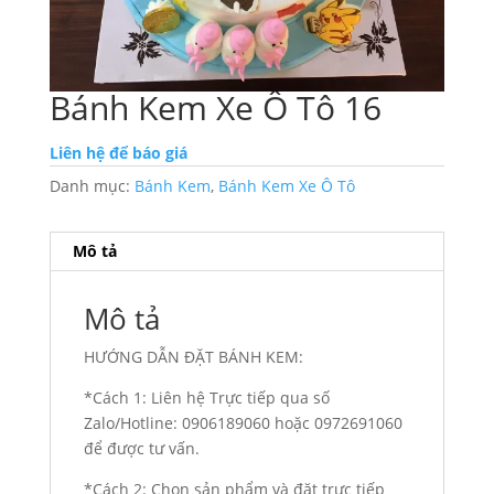
Bánh Kem Xe Ô Tô 16
Liên hệ để báo giá
Danh mục:
Bánh Kem
,
Bánh Kem Xe Ô Tô
Mô tả
Mô tả
HƯỚNG DẪN ĐẶT BÁNH KEM:
*Cách 1: Liên hệ Trực tiếp qua số
Zalo/Hotline: 0906189060 hoặc 0972691060
để được tư vấn.
*Cách 2: Chọn sản phẩm và đặt trưc tiếp