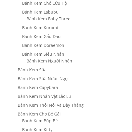
Bánh Kem Chó Cứu Hộ
Bánh Kem Labubu
Bánh Kem Baby Three
Bánh Kem Kuromi
Bánh Kem Gấu Dâu
Bánh Kem Doraemon
Bánh Kem Siêu Nhân
Bánh Kem Người Nhện
Bánh Kem Sữa
Bánh Kem Sữa Nước Ngọt
Bánh Kem Capybara
Bánh Kem Nhân Vật Lắc Lư
Bánh Kem Thôi Nôi Và Đầy Tháng
Bánh Kem Cho Bé Gái
Bánh Kem Búp Bê
Bánh Kem Kitty