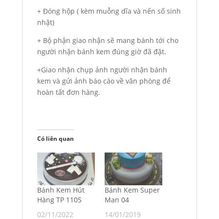
+ Đóng hộp ( kèm muỗng dĩa và nến số sinh
nhật)
+ Bộ phận giao nhận sẽ mang bánh tới cho
người nhận bánh kem đúng giờ đã đặt.
+Giao nhận chụp ảnh người nhận bánh
kem và gửi ảnh báo cáo về văn phòng để
hoàn tất đơn hàng.
Có liên quan
Bánh Kem Hút
Bánh Kem Super
Hàng TP 1105
Man 04
02/11/2022
14/01/2019