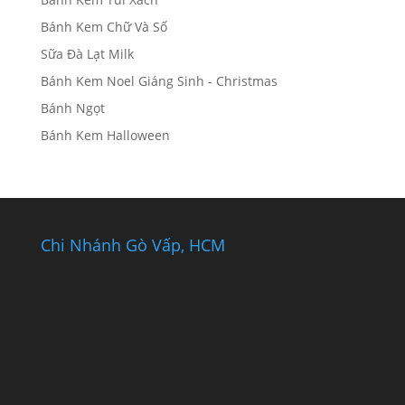
Bánh Kem Chữ Và Số
Sữa Đà Lạt Milk
Bánh Kem Noel Giáng Sinh - Christmas
Bánh Ngọt
Bánh Kem Halloween
Chi Nhánh Gò Vấp, HCM