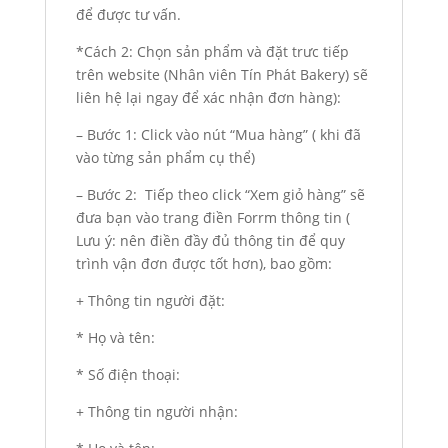
để được tư vấn.
*Cách 2: Chọn sản phẩm và đặt trưc tiếp
trên website (Nhân viên Tín Phát Bakery) sẽ
liên hệ lại ngay để xác nhận đơn hàng):
– Bước 1: Click vào nút “Mua hàng” ( khi đã
vào từng sản phẩm cụ thể)
– Bước 2: Tiếp theo click “Xem giỏ hàng” sẽ
đưa bạn vào trang điền Forrm thông tin (
Lưu ý: nên điền đầy đủ thông tin để quy
trình vận đơn được tốt hơn), bao gồm:
+ Thông tin người đặt:
* Họ và tên:
* Số điện thoại:
+ Thông tin người nhận: