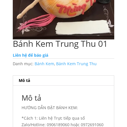
Bánh Kem Trung Thu 01
Liên hệ để báo giá
Danh mục:
Bánh Kem
,
Bánh Kem Trung Thu
Mô tả
Mô tả
HƯỚNG DẪN ĐẶT BÁNH KEM:
*Cách 1: Liên hệ Trực tiếp qua số
Zalo/Hotline: 0906189060 hoặc 0972691060