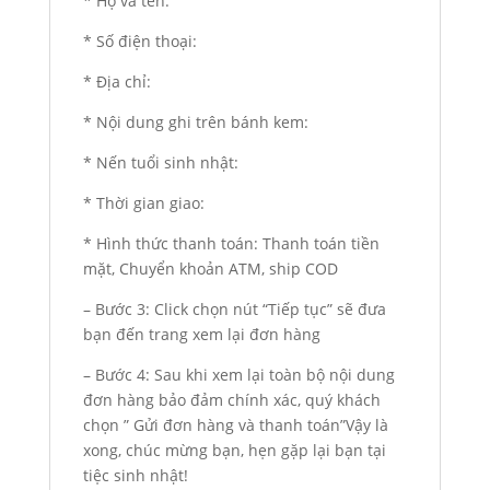
* Họ và tên:
* Số điện thoại:
* Địa chỉ:
* Nội dung ghi trên bánh kem:
* Nến tuổi sinh nhật:
* Thời gian giao:
* Hình thức thanh toán: Thanh toán tiền
mặt, Chuyển khoản ATM, ship COD
– Bước 3: Click chọn nút “Tiếp tục” sẽ đưa
bạn đến trang xem lại đơn hàng
– Bước 4: Sau khi xem lại toàn bộ nội dung
đơn hàng bảo đảm chính xác, quý khách
chọn ” Gửi đơn hàng và thanh toán”Vậy là
xong, chúc mừng bạn, hẹn gặp lại bạn tại
tiệc sinh nhật!