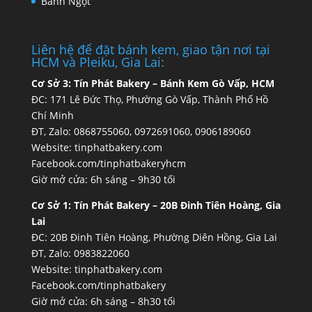
Bánh Ngọt
Liên hệ để đặt bánh kem, giao tận nơi tại
HCM và Pleiku, Gia Lai:
Cơ Sở 3:
Tín Phát Bakery – Bánh Kem Gò Vấp, HCM
ĐC: 171 Lê Đức Thọ, Phường Gò Vấp, Thành Phố Hồ
Chí Minh
ĐT, Zalo: 0868755060, 0972691060, 0906189060
Website:
tinphatbakery.com
Facebook.com/tinphatbakeryhcm
Giờ mở cửa: 6h sáng – 9h30 tối
Cơ Sở 1:
Tín Phát Bakery – 20B Đinh Tiên Hoàng, Gia
Lai
ĐC: 20B Đinh Tiên Hoàng, Phường Diên Hồng, Gia Lai
ĐT, Zalo: 0983822060
Website:
tinphatbakery.com
Facebook.com/tinphatbakery
Giờ mở cửa: 6h sáng – 8h30 tối