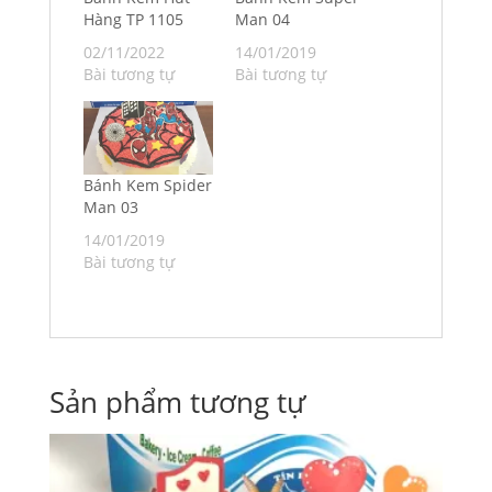
Hàng TP 1105
Man 04
02/11/2022
14/01/2019
Bài tương tự
Bài tương tự
Bánh Kem Spider
Man 03
14/01/2019
Bài tương tự
Sản phẩm tương tự