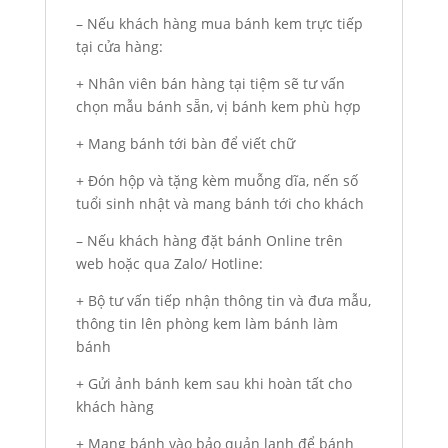
– Nếu khách hàng mua bánh kem trực tiếp
tại cửa hàng:
+ Nhân viên bán hàng tại tiệm sẽ tư vấn
chọn mẫu bánh sẵn, vị bánh kem phù hợp
+ Mang bánh tới bàn để viết chữ
+ Đón hộp và tặng kèm muỗng dĩa, nến số
tuổi sinh nhật và mang bánh tới cho khách
– Nếu khách hàng đặt bánh Online trên
web hoặc qua Zalo/ Hotline:
+ Bộ tư vấn tiếp nhận thông tin và đưa mẫu,
thông tin lên phòng kem làm bánh làm
bánh
+ Gửi ảnh bánh kem sau khi hoàn tất cho
khách hàng
+ Mang bánh vào bảo quản lạnh để bánh