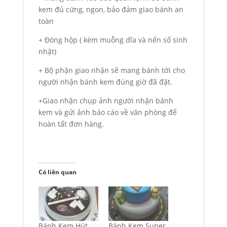
kem đủ cứng, ngon, bảo đảm giao bánh an
toàn
+ Đóng hộp ( kèm muỗng dĩa và nến số sinh
nhật)
+ Bộ phận giao nhận sẽ mang bánh tới cho
người nhận bánh kem đúng giờ đã đặt.
+Giao nhận chụp ảnh người nhận bánh
kem và gửi ảnh báo cáo về văn phòng để
hoàn tất đơn hàng.
Có liên quan
Bánh Kem Hút
Bánh Kem Super