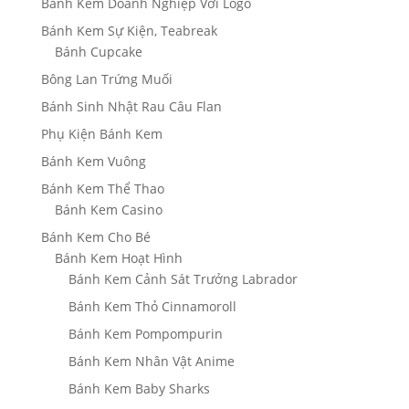
Bánh Kem Doanh Nghiệp Với Logo
Bánh Kem Sự Kiện, Teabreak
Bánh Cupcake
Bông Lan Trứng Muối
Bánh Sinh Nhật Rau Câu Flan
Phụ Kiện Bánh Kem
Bánh Kem Vuông
Bánh Kem Thể Thao
Bánh Kem Casino
Bánh Kem Cho Bé
Bánh Kem Hoạt Hình
Bánh Kem Cảnh Sát Trưởng Labrador
Bánh Kem Thỏ Cinnamoroll
Bánh Kem Pompompurin
Bánh Kem Nhân Vật Anime
Bánh Kem Baby Sharks