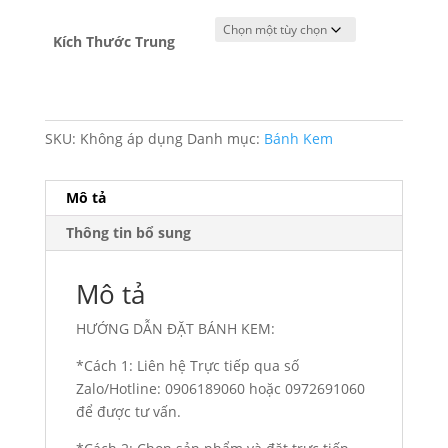
Kích Thước Trung
SKU:
Không áp dụng
Danh mục:
Bánh Kem
Mô tả
Thông tin bổ sung
Mô tả
HƯỚNG DẪN ĐẶT BÁNH KEM:
*Cách 1: Liên hệ Trực tiếp qua số
Zalo/Hotline: 0906189060 hoặc 0972691060
để được tư vấn.