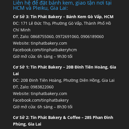
Liên hệ để đặt bánh kem, giao tận nơi tại
HCM và Pleiku, Gia Lai:
Cơ Sở 3:
Tín Phát Bakery – Bánh Kem Gò Vấp, HCM
ĐC: 171 Lê Đức Thọ, Phường Gò Vấp, Thành Phố Hồ
Chí Minh
ĐT, Zalo: 0868755060, 0972691060, 0906189060
Website:
tinphatbakery.com
Facebook.com/tinphatbakeryhcm
Giờ mở cửa: 6h sáng – 9h30 tối
Cơ Sở 1:
Tín Phát Bakery – 20B Đinh Tiên Hoàng, Gia
Lai
ĐC: 20B Đinh Tiên Hoàng, Phường Diên Hồng, Gia Lai
ĐT, Zalo: 0983822060
Website:
tinphatbakery.com
Facebook.com/tinphatbakery
Giờ mở cửa: 6h sáng – 8h30 tối
Cơ Sở 2:
Tín Phát Bakery & Coffee – 285 Phan Đình
Phùng, Gia Lai