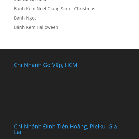
Bánh Kem Noel Giáng Sinh - Christmas
Bánh Ngọt
Bánh Kem Halloween
Chi Nhánh Gò Vấp, HCM
Chi Nhánh Đinh Tiên Hoàng, Pleiku, Gia
Lai