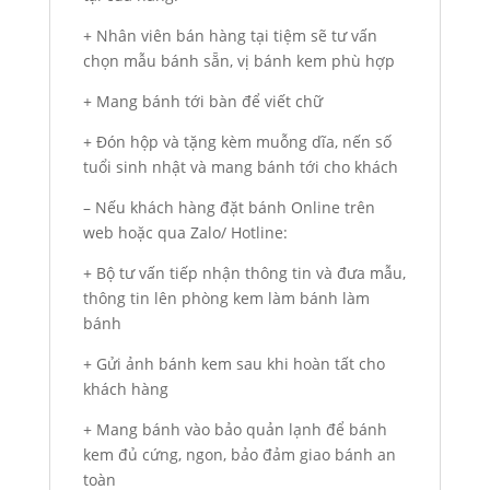
+ Nhân viên bán hàng tại tiệm sẽ tư vấn
chọn mẫu bánh sẵn, vị bánh kem phù hợp
+ Mang bánh tới bàn để viết chữ
+ Đón hộp và tặng kèm muỗng dĩa, nến số
tuổi sinh nhật và mang bánh tới cho khách
– Nếu khách hàng đặt bánh Online trên
web hoặc qua Zalo/ Hotline:
+ Bộ tư vấn tiếp nhận thông tin và đưa mẫu,
thông tin lên phòng kem làm bánh làm
bánh
+ Gửi ảnh bánh kem sau khi hoàn tất cho
khách hàng
+ Mang bánh vào bảo quản lạnh để bánh
kem đủ cứng, ngon, bảo đảm giao bánh an
toàn