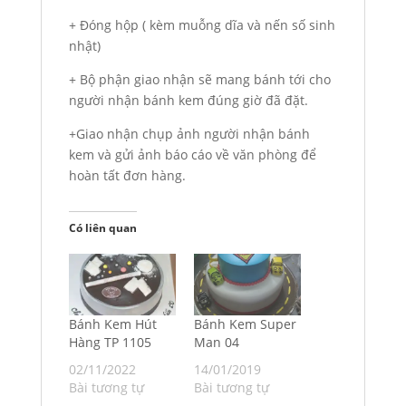
+ Đóng hộp ( kèm muỗng dĩa và nến số sinh
nhật)
+ Bộ phận giao nhận sẽ mang bánh tới cho
người nhận bánh kem đúng giờ đã đặt.
+Giao nhận chụp ảnh người nhận bánh
kem và gửi ảnh báo cáo về văn phòng để
hoàn tất đơn hàng.
Có liên quan
Bánh Kem Hút
Bánh Kem Super
Hàng TP 1105
Man 04
02/11/2022
14/01/2019
Bài tương tự
Bài tương tự