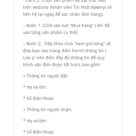
*Cách 2: Chọn sản phẩm và đặt trưc tiếp
trên website (Nhân viên Tín Phát Bakery) sẽ
liên hệ lại ngay để xác nhận đơn hàng):
– Bước 1: Click vào nút “Mua hàng” ( khi đã
vào từng sản phẩm cụ thể)
– Bước 2: Tiếp theo click “Xem giỏ hàng” sẽ
đưa bạn vào trang điền Forrm thông tin (
Lưu ý: nên điền đầy đủ thông tin để quy
trình vận đơn được tốt hơn), bao gồm:
+ Thông tin người đặt:
* Họ và tên:
* Số điện thoại:
+ Thông tin người nhận:
* Họ và tên:
* Số điện thoại: