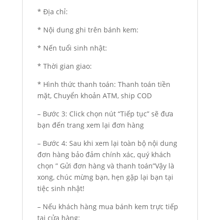
* Địa chỉ:
* Nội dung ghi trên bánh kem:
* Nến tuổi sinh nhật:
* Thời gian giao:
* Hình thức thanh toán: Thanh toán tiền
mặt, Chuyển khoản ATM, ship COD
– Bước 3: Click chọn nút “Tiếp tục” sẽ đưa
bạn đến trang xem lại đơn hàng
– Bước 4: Sau khi xem lại toàn bộ nội dung
đơn hàng bảo đảm chính xác, quý khách
chọn ” Gửi đơn hàng và thanh toán”Vậy là
xong, chúc mừng bạn, hẹn gặp lại bạn tại
tiệc sinh nhật!
– Nếu khách hàng mua bánh kem trực tiếp
tại cửa hàng: