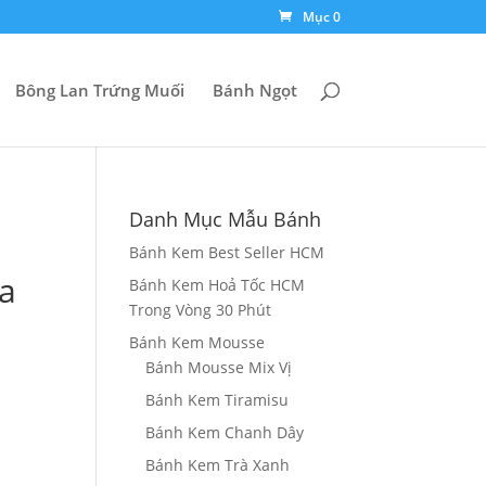
Mục 0
Bông Lan Trứng Muối
Bánh Ngọt
Danh Mục Mẫu Bánh
Bánh Kem Best Seller HCM
la
Bánh Kem Hoả Tốc HCM
Trong Vòng 30 Phút
Bánh Kem Mousse
g
Bánh Mousse Mix Vị
Bánh Kem Tiramisu
0₫
Bánh Kem Chanh Dây
Bánh Kem Trà Xanh