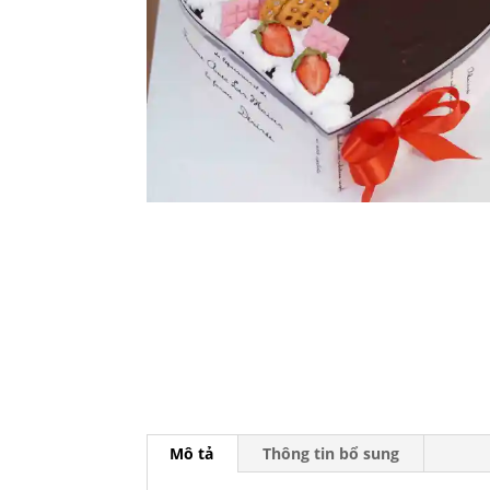
Mô tả
Thông tin bổ sung