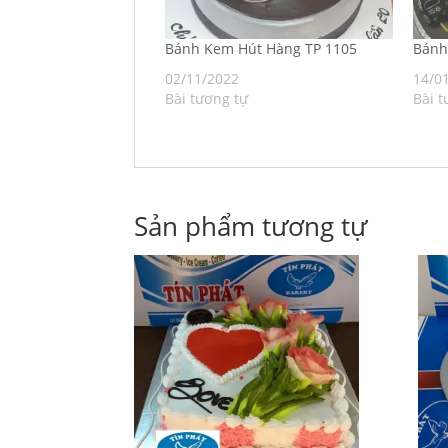
Bánh Kem Hút Hàng TP 1105
Bán
02/11/2022
14/0
Bài tương tự
Bài t
Sản phẩm tương tự