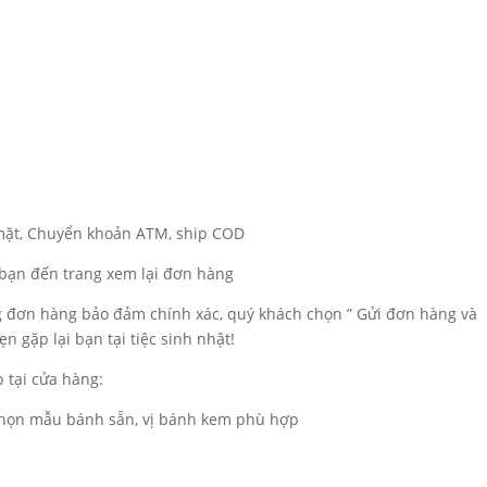
 mặt, Chuyển khoản ATM, ship COD
a bạn đến trang xem lại đơn hàng
ng đơn hàng bảo đảm chính xác, quý khách chọn ” Gửi đơn hàng và
n gặp lại bạn tại tiệc sinh nhật!
 tại cửa hàng:
 chọn mẫu bánh sẵn, vị bánh kem phù hợp