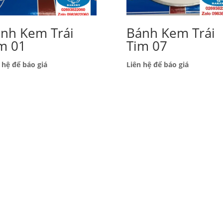
́nh Kem Trái
Bánh Kem Trái
m 01
Tim 07
 hệ để báo giá
Liên hệ để báo giá