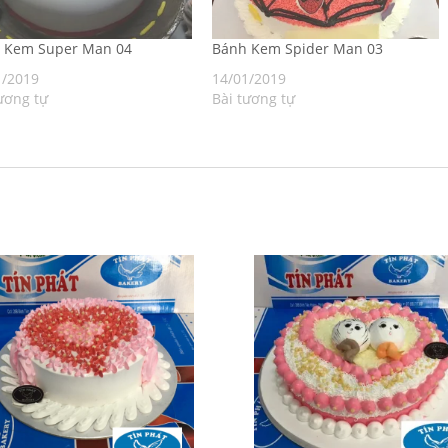
h Kem Super Man 04
Bánh Kem Spider Man 03
1/2019
14/01/2019
ương tự
Bài tương tự