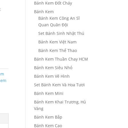
000₫
Bánh Kem Đốt Cháy
:
Bánh Kem
Bánh Kem Công An Sĩ
Quan Quân Đội
Set Bánh Sinh Nhật Thú
Bánh Kem Việt Nam
Bánh Kem Thể Thao
Bánh Kem Thuần Chay HCM
Bánh Kem Siêu Nhỏ
em
Bánh Kem Vẽ Hình
Kem
Set Bánh Kem Và Hoa Tươi
h
Bánh Kem Mini
Bánh Kem Khai Trương, Hủ
Vàng
Bánh Kem Bắp
Bánh Kem Cao