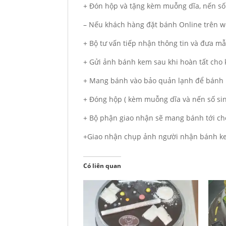
+ Đón hộp và tặng kèm muỗng dĩa, nến số
– Nếu khách hàng đặt bánh Online trên we
+ Bộ tư vấn tiếp nhận thông tin và đưa m
+ Gửi ảnh bánh kem sau khi hoàn tất cho
+ Mang bánh vào bảo quản lạnh để bánh 
+ Đóng hộp ( kèm muỗng dĩa và nến số si
+ Bộ phận giao nhận sẽ mang bánh tới ch
+Giao nhận chụp ảnh người nhận bánh ke
Có liên quan