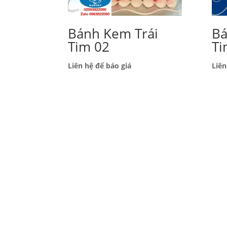
Bánh Kem Trái
Ba
Tim 02
Ti
Liên hệ để báo giá
Liên