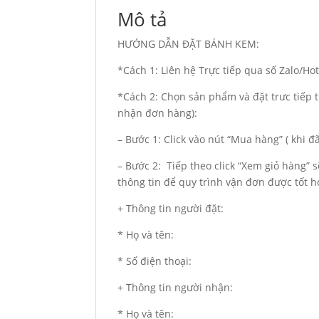
Mô tả
HƯỚNG DẪN ĐẶT BÁNH KEM:
*Cách 1: Liên hệ Trực tiếp qua số Zalo/H
*Cách 2: Chọn sản phẩm và đặt trưc tiếp t
nhận đơn hàng):
– Bước 1: Click vào nút “Mua hàng” ( khi 
– Bước 2: Tiếp theo click “Xem giỏ hàng” 
thông tin để quy trình vận đơn được tốt h
+ Thông tin người đặt:
* Họ và tên:
* Số điện thoại:
+ Thông tin người nhận:
* Họ và tên: