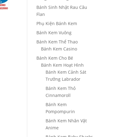
Bánh Sinh Nhật Rau Câu
Flan
Phụ Kiện Bánh Kem
Bánh Kem Vuông
Bánh Kem Thể Thao
Bánh Kem Casino
Bánh Kem Cho Bé
Bánh Kem Hoạt Hình
Bánh Kem Cảnh Sát
Trưởng Labrador
Bánh Kem Thỏ
Cinnamoroll
Bánh Kem
Pompompurin
Bánh Kem Nhân Vật
Anime
Bánh Kem Baby Sharks