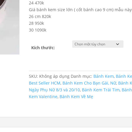
1,090,
24 470k
Giá bánh kem size lớn ( cốt bánh cao 9 cm) mẫu này
26 cm 820k
28 950k
30 1090k
Kích thước:
SKU:
Không áp dụng
Danh mục:
Bánh Kem
,
Bánh K
Best Seller HCM
,
Bánh Kem Cho Bạn Gái, Nữ
,
Bánh 
Ngày Phụ Nữ 8/3 và 20/10
,
Bánh Kem Trái Tim
,
Bán
Kem Valentine
,
Bánh Kem Về Mẹ