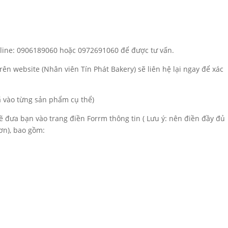
otline: 0906189060 hoặc 0972691060 để được tư vấn.
rên website (Nhân viên Tín Phát Bakery) sẽ liên hệ lại ngay để xác
đã vào từng sản phẩm cụ thể)
sẽ đưa bạn vào trang điền Forrm thông tin ( Lưu ý: nên điền đầy đủ
ơn), bao gồm: