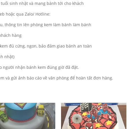
 tuổi sinh nhật và mang bánh tới cho khách
b hoặc qua Zalo/ Hotline:
ẫu, thông tin lên phòng kem làm bánh làm bánh
 khách hàng
kem đủ cứng, ngon, bảo đảm giao bánh an toàn
nh nhật)
o người nhận bánh kem đúng giờ đã đặt.
m và gửi ảnh báo cáo về văn phòng để hoàn tất đơn hàng.