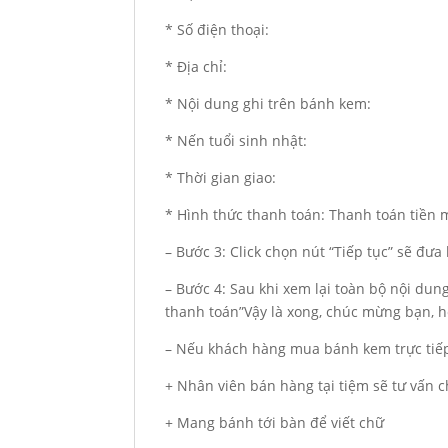
* Số điện thoại:
* Địa chỉ:
* Nội dung ghi trên bánh kem:
* Nến tuổi sinh nhật:
* Thời gian giao:
* Hình thức thanh toán: Thanh toán tiền
– Bước 3: Click chọn nút “Tiếp tục” sẽ đư
– Bước 4: Sau khi xem lại toàn bộ nội du
thanh toán”Vậy là xong, chúc mừng bạn, hẹ
– Nếu khách hàng mua bánh kem trực tiếp
+ Nhân viên bán hàng tại tiệm sẽ tư vấn
+ Mang bánh tới bàn để viết chữ