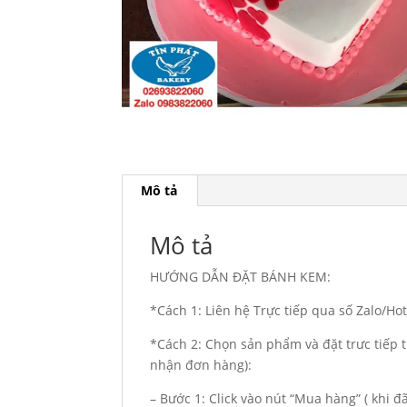
Mô tả
Mô tả
HƯỚNG DẪN ĐẶT BÁNH KEM:
*Cách 1: Liên hệ Trực tiếp qua số Zalo/H
*Cách 2: Chọn sản phẩm và đặt trưc tiếp t
nhận đơn hàng):
– Bước 1: Click vào nút “Mua hàng” ( khi 