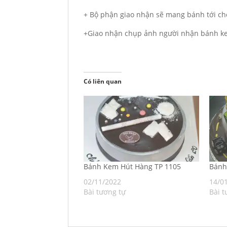
+ Bộ phận giao nhận sẽ mang bánh tới ch
+Giao nhận chụp ảnh người nhận bánh ke
Có liên quan
Bánh Kem Hút Hàng TP 1105
Bán
02/11/2022
14/0
Bài tương tự
Bài t