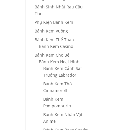
Bánh Sinh Nhật Rau Câu
Flan
Phụ Kiện Bánh Kem
Bánh Kem Vuông
Bánh Kem Thể Thao
Bánh Kem Casino
Bánh Kem Cho Bé
Bánh Kem Hoạt Hình
Bánh Kem Cảnh Sát
Trưởng Labrador
Bánh Kem Thỏ
Cinnamoroll
Bánh Kem
Pompompurin
Bánh Kem Nhân Vật
Anime
Bánh Kem Baby Sharks