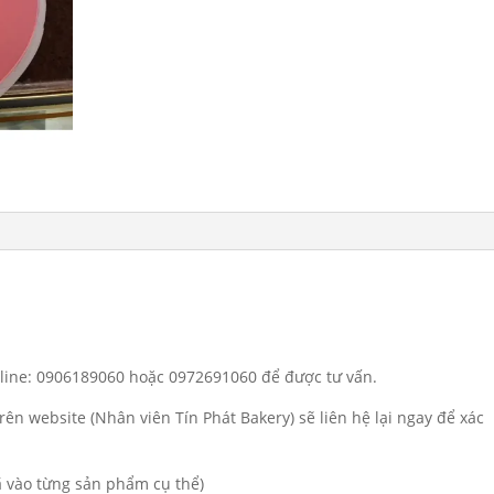
otline: 0906189060 hoặc 0972691060 để được tư vấn.
rên website (Nhân viên Tín Phát Bakery) sẽ liên hệ lại ngay để xác
đã vào từng sản phẩm cụ thể)