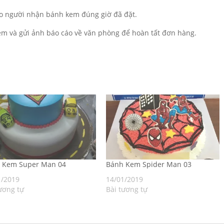
o người nhận bánh kem đúng giờ đã đặt.
m và gửi ảnh báo cáo về văn phòng để hoàn tất đơn hàng.
h Kem Super Man 04
Bánh Kem Spider Man 03
1/2019
14/01/2019
ương tự
Bài tương tự