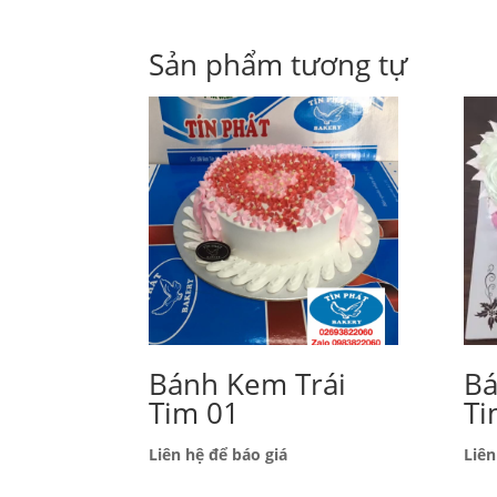
Sản phẩm tương tự
Bánh Kem Trái
Ba
Tim 01
Ti
Liên hệ để báo giá
Liên