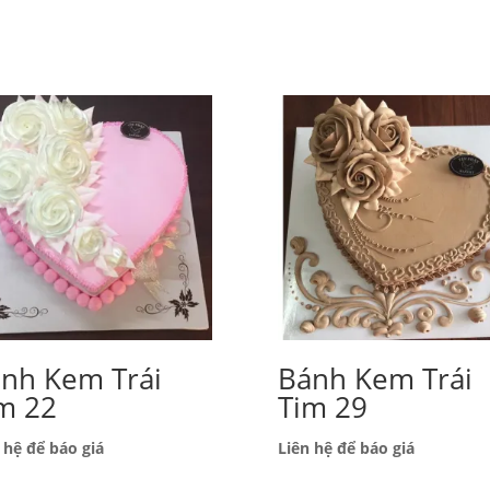
́nh Kem Trái
Bánh Kem Trái
m 22
Tim 29
 hệ để báo giá
Liên hệ để báo giá