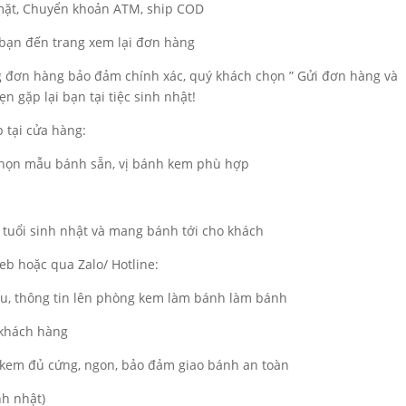
 mặt, Chuyển khoản ATM, ship COD
a bạn đến trang xem lại đơn hàng
ng đơn hàng bảo đảm chính xác, quý khách chọn ” Gửi đơn hàng và
n gặp lại bạn tại tiệc sinh nhật!
 tại cửa hàng:
 chọn mẫu bánh sẵn, vị bánh kem phù hợp
 tuổi sinh nhật và mang bánh tới cho khách
b hoặc qua Zalo/ Hotline:
ẫu, thông tin lên phòng kem làm bánh làm bánh
 khách hàng
kem đủ cứng, ngon, bảo đảm giao bánh an toàn
nh nhật)