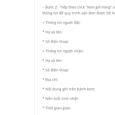
– Bước 2: Tiếp theo click “Xem giỏ hàng” 
thông tin để quy trình vận đơn được tốt h
+ Thông tin người đặt:
* Họ và tên:
* Số điện thoại:
+ Thông tin người nhận:
* Họ và tên:
* Số điện thoại:
* Địa chỉ:
* Nội dung ghi trên bánh kem:
* Nến tuổi sinh nhật:
* Thời gian giao: