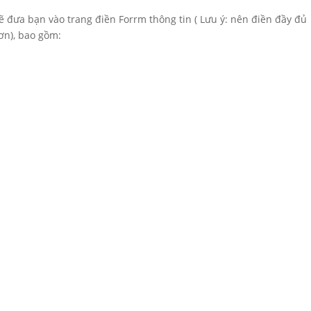
sẽ đưa bạn vào trang điền Forrm thông tin ( Lưu ý: nên điền đầy đủ
ơn), bao gồm: