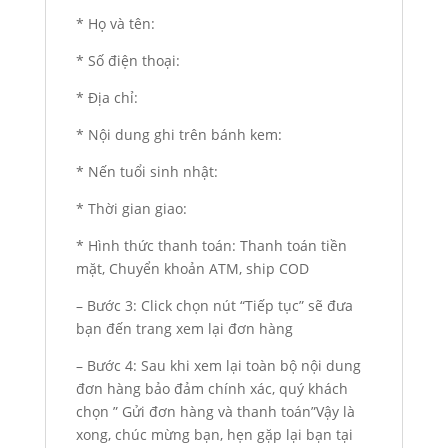
* Họ và tên:
* Số điện thoại:
* Địa chỉ:
* Nội dung ghi trên bánh kem:
* Nến tuổi sinh nhật:
* Thời gian giao:
* Hình thức thanh toán: Thanh toán tiền
mặt, Chuyển khoản ATM, ship COD
– Bước 3: Click chọn nút “Tiếp tục” sẽ đưa
bạn đến trang xem lại đơn hàng
– Bước 4: Sau khi xem lại toàn bộ nội dung
đơn hàng bảo đảm chính xác, quý khách
chọn ” Gửi đơn hàng và thanh toán”Vậy là
xong, chúc mừng bạn, hẹn gặp lại bạn tại