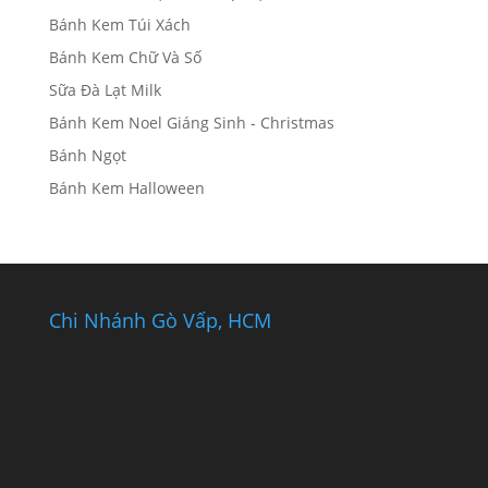
Bánh Kem Túi Xách
Bánh Kem Chữ Và Số
Sữa Đà Lạt Milk
Bánh Kem Noel Giáng Sinh - Christmas
Bánh Ngọt
Bánh Kem Halloween
Chi Nhánh Gò Vấp, HCM