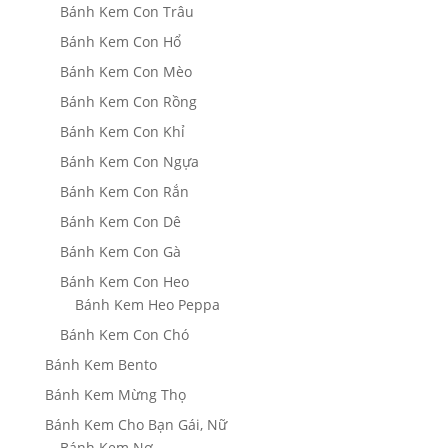
Bánh Kem Con Trâu
Bánh Kem Con Hổ
Bánh Kem Con Mèo
Bánh Kem Con Rồng
Bánh Kem Con Khỉ
Bánh Kem Con Ngựa
Bánh Kem Con Rắn
Bánh Kem Con Dê
Bánh Kem Con Gà
Bánh Kem Con Heo
Bánh Kem Heo Peppa
Bánh Kem Con Chó
Bánh Kem Bento
Bánh Kem Mừng Thọ
Bánh Kem Cho Bạn Gái, Nữ
Bánh Kem Nơ