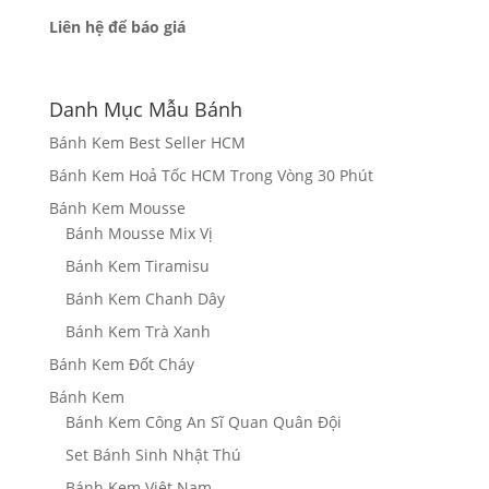
Liên hệ để báo giá
Danh Mục Mẫu Bánh
Bánh Kem Best Seller HCM
Bánh Kem Hoả Tốc HCM Trong Vòng 30 Phút
Bánh Kem Mousse
Bánh Mousse Mix Vị
Bánh Kem Tiramisu
Bánh Kem Chanh Dây
Bánh Kem Trà Xanh
Bánh Kem Đốt Cháy
Bánh Kem
Bánh Kem Công An Sĩ Quan Quân Đội
Set Bánh Sinh Nhật Thú
Bánh Kem Việt Nam