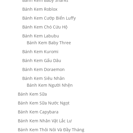
Bánh Kem Baby Sharks
Bánh Kem Roblox
Bánh Kem Cướp Biển Luffy
Bánh Kem Chó Cứu Hộ
Bánh Kem Labubu
Bánh Kem Baby Three
Bánh Kem Kuromi
Bánh Kem Gấu Dâu
Bánh Kem Doraemon
Bánh Kem Siêu Nhân
Bánh Kem Người Nhện
Bánh Kem Sữa
Bánh Kem Sữa Nước Ngọt
Bánh Kem Capybara
Bánh Kem Nhân Vật Lắc Lư
Bánh Kem Thôi Nôi Và Đầy Tháng