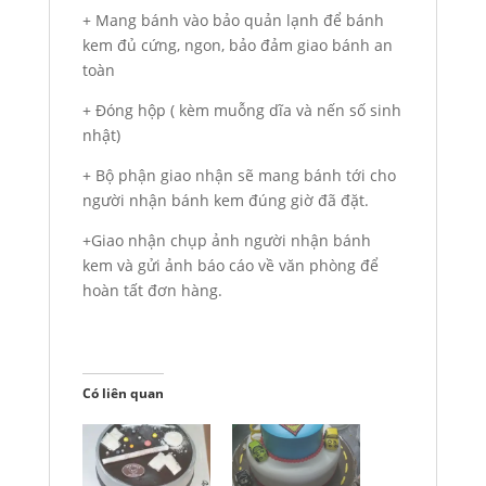
+ Mang bánh vào bảo quản lạnh để bánh
kem đủ cứng, ngon, bảo đảm giao bánh an
toàn
+ Đóng hộp ( kèm muỗng dĩa và nến số sinh
nhật)
+ Bộ phận giao nhận sẽ mang bánh tới cho
người nhận bánh kem đúng giờ đã đặt.
+Giao nhận chụp ảnh người nhận bánh
kem và gửi ảnh báo cáo về văn phòng để
hoàn tất đơn hàng.
Có liên quan