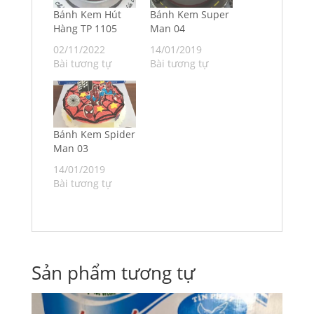
Bánh Kem Hút
Bánh Kem Super
Hàng TP 1105
Man 04
02/11/2022
14/01/2019
Bài tương tự
Bài tương tự
Bánh Kem Spider
Man 03
14/01/2019
Bài tương tự
Sản phẩm tương tự