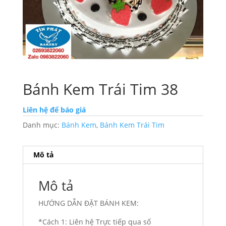
Bánh Kem Trái Tim 38
Liên hệ để báo giá
Danh mục:
Bánh Kem
,
Bánh Kem Trái Tim
Mô tả
Mô tả
HƯỚNG DẪN ĐẶT BÁNH KEM:
*Cách 1: Liên hệ Trực tiếp qua số