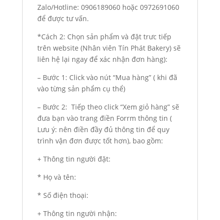
Zalo/Hotline: 0906189060 hoặc 0972691060
để được tư vấn.
*Cách 2: Chọn sản phẩm và đặt trưc tiếp
trên website (Nhân viên Tín Phát Bakery) sẽ
liên hệ lại ngay để xác nhận đơn hàng):
– Bước 1: Click vào nút “Mua hàng” ( khi đã
vào từng sản phẩm cụ thể)
– Bước 2: Tiếp theo click “Xem giỏ hàng” sẽ
đưa bạn vào trang điền Forrm thông tin (
Lưu ý: nên điền đầy đủ thông tin để quy
trình vận đơn được tốt hơn), bao gồm:
+ Thông tin người đặt:
* Họ và tên:
* Số điện thoại:
+ Thông tin người nhận: