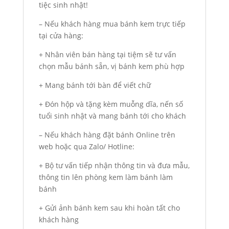
tiệc sinh nhật!
– Nếu khách hàng mua bánh kem trực tiếp
tại cửa hàng:
+ Nhân viên bán hàng tại tiệm sẽ tư vấn
chọn mẫu bánh sẵn, vị bánh kem phù hợp
+ Mang bánh tới bàn để viết chữ
+ Đón hộp và tặng kèm muỗng dĩa, nến số
tuổi sinh nhật và mang bánh tới cho khách
– Nếu khách hàng đặt bánh Online trên
web hoặc qua Zalo/ Hotline:
+ Bộ tư vấn tiếp nhận thông tin và đưa mẫu,
thông tin lên phòng kem làm bánh làm
bánh
+ Gửi ảnh bánh kem sau khi hoàn tất cho
khách hàng