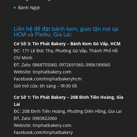
Bánh Ngọt
Liên hệ để đặt bánh kem, giao tận nơi tại
HCM và Pleiku, Gia Lai:
Cơ Sở 3:
Tín Phát Bakery – Bánh Kem Gò Vấp, HCM
ĐC: 171 Lê Đức Thọ, Phường Gò Vấp, Thành Phố Hồ
Chí Minh
ĐT, Zalo: 0868755060, 0972691060, 0906189060
Website:
tinphatbakery.com
Facebook.com/tinphatbakeryhcm
Giờ mở cửa: 6h sáng – 9h30 tối
Cơ Sở 1:
Tín Phát Bakery – 20B Đinh Tiên Hoàng, Gia
Lai
ĐC: 20B Đinh Tiên Hoàng, Phường Diên Hồng, Gia Lai
ĐT, Zalo: 0983822060
Website:
tinphatbakery.com
Facebook.com/tinphatbakery