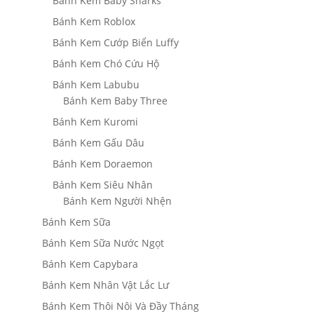
Bánh Kem Baby Sharks
Bánh Kem Roblox
Bánh Kem Cướp Biển Luffy
Bánh Kem Chó Cứu Hộ
Bánh Kem Labubu
Bánh Kem Baby Three
Bánh Kem Kuromi
Bánh Kem Gấu Dâu
Bánh Kem Doraemon
Bánh Kem Siêu Nhân
Bánh Kem Người Nhện
Bánh Kem Sữa
Bánh Kem Sữa Nước Ngọt
Bánh Kem Capybara
Bánh Kem Nhân Vật Lắc Lư
Bánh Kem Thôi Nôi Và Đầy Tháng