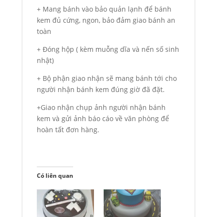
+ Mang bánh vào bảo quản lạnh để bánh
kem đủ cứng, ngon, bảo đảm giao bánh an
toàn
+ Đóng hộp ( kèm muỗng dĩa và nến số sinh
nhật)
+ Bộ phận giao nhận sẽ mang bánh tới cho
người nhận bánh kem đúng giờ đã đặt.
+Giao nhận chụp ảnh người nhận bánh
kem và gửi ảnh báo cáo về văn phòng để
hoàn tất đơn hàng.
Có liên quan