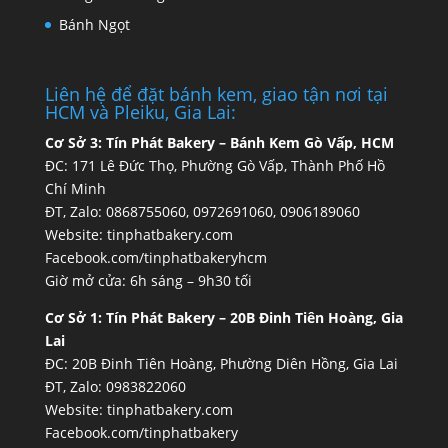
Bánh Ngọt
Liên hệ để đặt bánh kem, giao tận nơi tại
HCM và Pleiku, Gia Lai:
Cơ Sở 3:
Tín Phát Bakery – Bánh Kem Gò Vấp, HCM
ĐC: 171 Lê Đức Thọ, Phường Gò Vấp, Thành Phố Hồ
Chí Minh
ĐT, Zalo: 0868755060, 0972691060, 0906189060
Website:
tinphatbakery.com
Facebook.com/tinphatbakeryhcm
Giờ mở cửa: 6h sáng – 9h30 tối
Cơ Sở 1:
Tín Phát Bakery – 20B Đinh Tiên Hoàng, Gia
Lai
ĐC: 20B Đinh Tiên Hoàng, Phường Diên Hồng, Gia Lai
ĐT, Zalo: 0983822060
Website:
tinphatbakery.com
Facebook.com/tinphatbakery