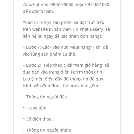
Zalo/Hotline: 0906189060 hoặc 0972691060
để được tư vấn.
*Cách 2: Chọn sản phẩm và đặt trưc tiếp
trên website (Nhân viên Tín Phát Bakery) sẽ
liên hệ lại ngay để xác nhận đơn hàng):
– Bước 1: Click vào nút “Mua hàng” ( khi đã
vào từng sản phẩm cụ thể)
– Bước 2: Tiếp theo click “Xem giỏ hàng” sẽ
đưa bạn vào trang điền Forrm thông tin (
Lưu ý: nên điền đầy đủ thông tin để quy
trình vận đơn được tốt hơn), bao gồm:
+ Thông tin người đặt:
* Họ và tên:
* Số điện thoại:
+ Thông tin người nhận: