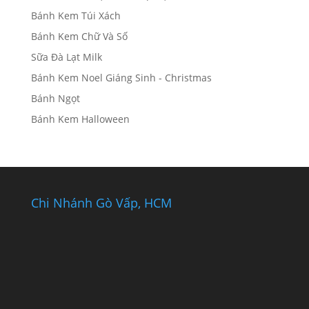
Bánh Kem Túi Xách
Bánh Kem Chữ Và Số
Sữa Đà Lạt Milk
Bánh Kem Noel Giáng Sinh - Christmas
Bánh Ngọt
Bánh Kem Halloween
Chi Nhánh Gò Vấp, HCM