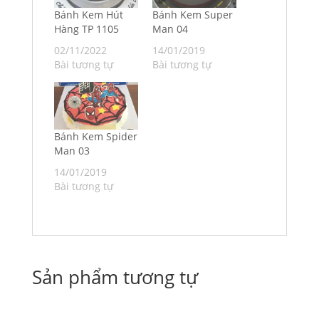
Bánh Kem Hút
Bánh Kem Super
Hàng TP 1105
Man 04
02/11/2022
14/01/2019
Bài tương tự
Bài tương tự
Bánh Kem Spider
Man 03
14/01/2019
Bài tương tự
Sản phẩm tương tự