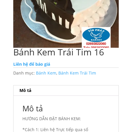
Bánh Kem Trái Tim 16
Liên hệ để báo giá
Danh mục:
Bánh Kem
,
Bánh Kem Trái Tim
Mô tả
Mô tả
HƯỚNG DẪN ĐẶT BÁNH KEM:
*Cách 1: Liên hệ Trực tiếp qua số