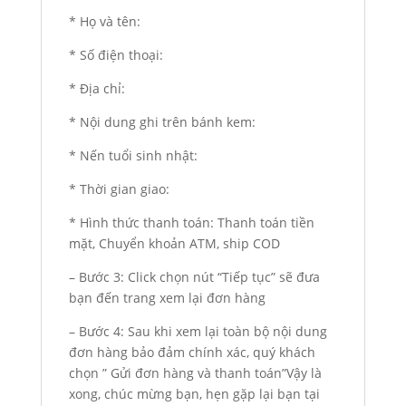
* Họ và tên:
* Số điện thoại:
* Địa chỉ:
* Nội dung ghi trên bánh kem:
* Nến tuổi sinh nhật:
* Thời gian giao:
* Hình thức thanh toán: Thanh toán tiền
mặt, Chuyển khoản ATM, ship COD
– Bước 3: Click chọn nút “Tiếp tục” sẽ đưa
bạn đến trang xem lại đơn hàng
– Bước 4: Sau khi xem lại toàn bộ nội dung
đơn hàng bảo đảm chính xác, quý khách
chọn ” Gửi đơn hàng và thanh toán”Vậy là
xong, chúc mừng bạn, hẹn gặp lại bạn tại