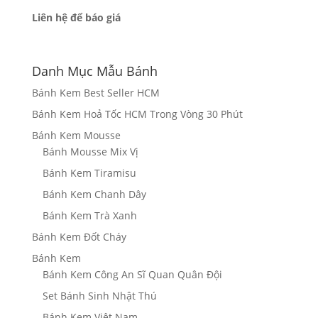
Liên hệ để báo giá
Danh Mục Mẫu Bánh
Bánh Kem Best Seller HCM
Bánh Kem Hoả Tốc HCM Trong Vòng 30 Phút
Bánh Kem Mousse
Bánh Mousse Mix Vị
Bánh Kem Tiramisu
Bánh Kem Chanh Dây
Bánh Kem Trà Xanh
Bánh Kem Đốt Cháy
Bánh Kem
Bánh Kem Công An Sĩ Quan Quân Đội
Set Bánh Sinh Nhật Thú
Bánh Kem Việt Nam