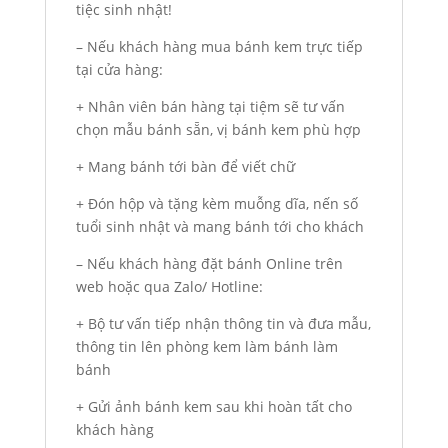
tiệc sinh nhật!
– Nếu khách hàng mua bánh kem trực tiếp
tại cửa hàng:
+ Nhân viên bán hàng tại tiệm sẽ tư vấn
chọn mẫu bánh sẵn, vị bánh kem phù hợp
+ Mang bánh tới bàn để viết chữ
+ Đón hộp và tặng kèm muỗng dĩa, nến số
tuổi sinh nhật và mang bánh tới cho khách
– Nếu khách hàng đặt bánh Online trên
web hoặc qua Zalo/ Hotline:
+ Bộ tư vấn tiếp nhận thông tin và đưa mẫu,
thông tin lên phòng kem làm bánh làm
bánh
+ Gửi ảnh bánh kem sau khi hoàn tất cho
khách hàng