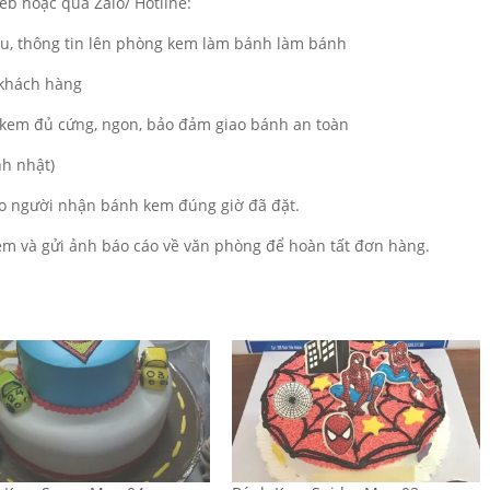
b hoặc qua Zalo/ Hotline:
ẫu, thông tin lên phòng kem làm bánh làm bánh
 khách hàng
kem đủ cứng, ngon, bảo đảm giao bánh an toàn
nh nhật)
o người nhận bánh kem đúng giờ đã đặt.
m và gửi ảnh báo cáo về văn phòng để hoàn tất đơn hàng.