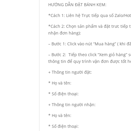
HƯỚNG DẪN ĐẶT BÁNH KEM:
*Cách 1: Liên hệ Trực tiếp qua số Zalo/H
*Cách 2: Chọn sản phẩm và đặt trưc tiếp t
nhận đơn hàng):
– Bước 1: Click vào nút “Mua hàng” ( khi 
– Bước 2: Tiếp theo click “Xem giỏ hàng” 
thông tin để quy trình vận đơn được tốt h
+ Thông tin người đặt:
* Họ và tên:
* Số điện thoại:
+ Thông tin người nhận:
* Họ và tên:
* Số điện thoại: