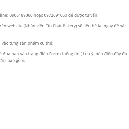
otline: 0906189060 hoặc 0972691060 để được tư vấn.
rên website (Nhân viên Tín Phát Bakery) sẽ liên hệ lại ngay để xác
đã vào từng sản phẩm cụ thể)
sẽ đưa bạn vào trang điền Forrm thông tin ( Lưu ý: nên điền đầy đủ
ơn), bao gồm: