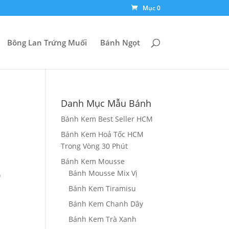
Mục 0
Bông Lan Trứng Muối
Bánh Ngọt
Danh Mục Mẫu Bánh
Bánh Kem Best Seller HCM
Bánh Kem Hoả Tốc HCM
Trong Vòng 30 Phút
g
Bánh Kem Mousse
Bánh Mousse Mix Vị
)
Bánh Kem Tiramisu
0₫
Bánh Kem Chanh Dây
000₫
Bánh Kem Trà Xanh