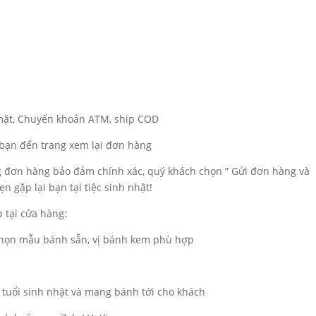
 mặt, Chuyển khoản ATM, ship COD
a bạn đến trang xem lại đơn hàng
ng đơn hàng bảo đảm chính xác, quý khách chọn ” Gửi đơn hàng và
n gặp lại bạn tại tiệc sinh nhật!
 tại cửa hàng:
 chọn mẫu bánh sẵn, vị bánh kem phù hợp
 tuổi sinh nhật và mang bánh tới cho khách