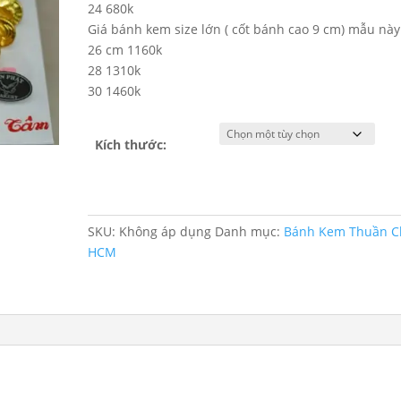
24 680k
Giá bánh kem size lớn ( cốt bánh cao 9 cm) mẫu này
26 cm 1160k
28 1310k
30 1460k
Kích thước:
SKU:
Không áp dụng
Danh mục:
Bánh Kem Thuần C
HCM