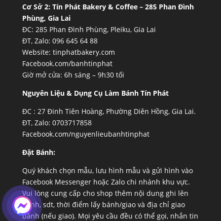
Cơ Sở 2:
Tín Phát Bakery & Coffee – 285 Phan Đình
Phùng, Gia Lai
ĐC: 285 Phan Đình Phùng, Pleiku, Gia Lai
ĐT, Zalo: 096 645 64 88
Website:
tinphatbakery.com
Facebook.com/banhtinphat
Giờ mở cửa: 6h sáng – 9h30 tối
Nguyên Liệu & Dụng Cụ Làm Bánh Tín Phát
ĐC :
27 Đinh Tiên Hoàng, Phường Diên Hồng, Gia Lai.
ĐT, Zalo: 0703717858
Facebook.com/nguyenlieubanhtinphat
Đặt Bánh:
Quý khách chọn mẫu, lưu hình mẫu và gửi hình vào
Facebook Messenger hoặc Zalo chi nhánh khu vực.
Vui lòng cung cấp cho shop thêm nội dung ghi lên
bánh, sdt, thời điểm lấy bánh/giao và địa chỉ giao
bánh (nếu giao). Mọi yêu cầu đều có thể gọi, nhắn tin