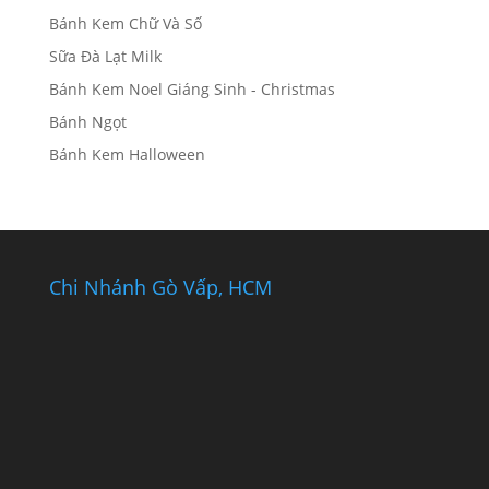
Bánh Kem Chữ Và Số
Sữa Đà Lạt Milk
Bánh Kem Noel Giáng Sinh - Christmas
Bánh Ngọt
Bánh Kem Halloween
Chi Nhánh Gò Vấp, HCM