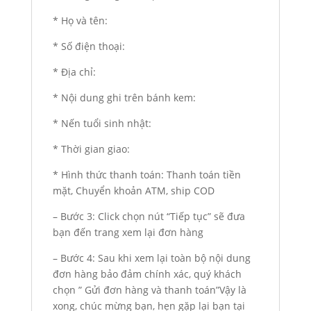
* Họ và tên:
* Số điện thoại:
* Địa chỉ:
* Nội dung ghi trên bánh kem:
* Nến tuổi sinh nhật:
* Thời gian giao:
* Hình thức thanh toán: Thanh toán tiền
mặt, Chuyển khoản ATM, ship COD
– Bước 3: Click chọn nút “Tiếp tục” sẽ đưa
bạn đến trang xem lại đơn hàng
– Bước 4: Sau khi xem lại toàn bộ nội dung
đơn hàng bảo đảm chính xác, quý khách
chọn ” Gửi đơn hàng và thanh toán”Vậy là
xong, chúc mừng bạn, hẹn gặp lại bạn tại