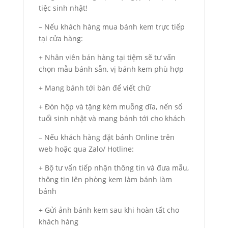
tiệc sinh nhật!
– Nếu khách hàng mua bánh kem trực tiếp
tại cửa hàng:
+ Nhân viên bán hàng tại tiệm sẽ tư vấn
chọn mẫu bánh sẵn, vị bánh kem phù hợp
+ Mang bánh tới bàn để viết chữ
+ Đón hộp và tặng kèm muỗng dĩa, nến số
tuổi sinh nhật và mang bánh tới cho khách
– Nếu khách hàng đặt bánh Online trên
web hoặc qua Zalo/ Hotline:
+ Bộ tư vấn tiếp nhận thông tin và đưa mẫu,
thông tin lên phòng kem làm bánh làm
bánh
+ Gửi ảnh bánh kem sau khi hoàn tất cho
khách hàng