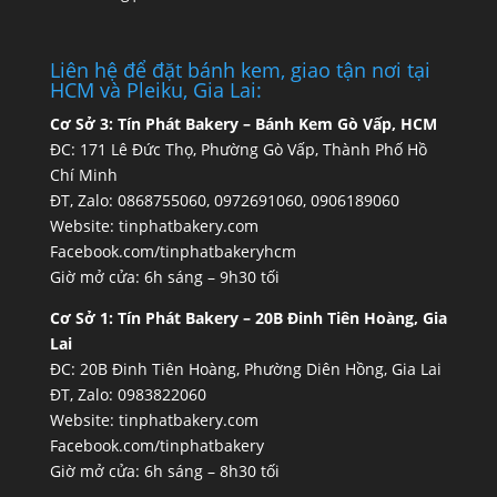
Liên hệ để đặt bánh kem, giao tận nơi tại
HCM và Pleiku, Gia Lai:
Cơ Sở 3:
Tín Phát Bakery – Bánh Kem Gò Vấp, HCM
ĐC: 171 Lê Đức Thọ, Phường Gò Vấp, Thành Phố Hồ
Chí Minh
ĐT, Zalo: 0868755060, 0972691060, 0906189060
Website:
tinphatbakery.com
Facebook.com/tinphatbakeryhcm
Giờ mở cửa: 6h sáng – 9h30 tối
Cơ Sở 1:
Tín Phát Bakery – 20B Đinh Tiên Hoàng, Gia
Lai
ĐC: 20B Đinh Tiên Hoàng, Phường Diên Hồng, Gia Lai
ĐT, Zalo: 0983822060
Website:
tinphatbakery.com
Facebook.com/tinphatbakery
Giờ mở cửa: 6h sáng – 8h30 tối