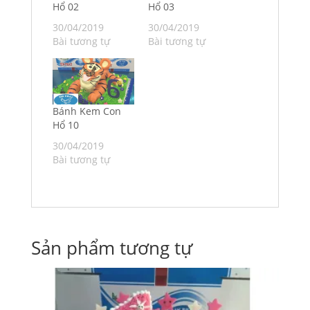
Hổ 02
Hổ 03
30/04/2019
30/04/2019
Bài tương tự
Bài tương tự
Bánh Kem Con
Hổ 10
30/04/2019
Bài tương tự
Sản phẩm tương tự