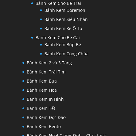
Bánh Kem Cho Bé Trai
Bánh Kem Doremon
Bánh Kem Siêu Nhân
Bánh Kem Xe Ô Tô
Bánh Kem Cho Bé Gái
Bánh Kem Búp Bê
Bánh Kem Công Chúa
Bánh Kem 2 và 3 Tầng
Bánh Kem Trái Tim
Bánh Kem Bựa
Bánh Kem Hoa
Bánh Kem In Hình
Bánh Kem Tết
Bánh Kem Độc Đáo
Bánh Kem Bento
Bánh Kem Noel Giáng Sinh – Christmas