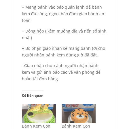
+ Mang bánh vào bảo quản lạnh để bánh
kem đủ cứng, ngon, bảo đảm giao bánh an
toàn
+ Đóng hộp ( kèm muỗng dĩa và nến số sinh
nhật)
+ Bộ phận giao nhận sẽ mang bánh tới cho
người nhận bánh kem đúng giờ đã đặt.
+Giao nhận chụp ảnh người nhận bánh
kem và gửi ảnh báo cáo về văn phòng để
hoàn tất đơn hàng.
Có liên quan
Bánh Kem Con
Bánh Kem Con