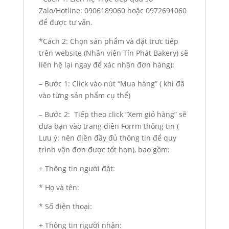
Zalo/Hotline: 0906189060 hoặc 0972691060
để được tư vấn.
*Cách 2: Chọn sản phẩm và đặt trưc tiếp
trên website (Nhân viên Tín Phát Bakery) sẽ
liên hệ lại ngay để xác nhận đơn hàng):
– Bước 1: Click vào nút “Mua hàng” ( khi đã
vào từng sản phẩm cụ thể)
– Bước 2: Tiếp theo click “Xem giỏ hàng” sẽ
đưa bạn vào trang điền Forrm thông tin (
Lưu ý: nên điền đầy đủ thông tin để quy
trình vận đơn được tốt hơn), bao gồm:
+ Thông tin người đặt:
* Họ và tên:
* Số điện thoại:
+ Thông tin người nhận: