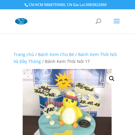
CN HCM 0868755060, CN Gia Lai 0983822060
Trang chủ
/
Bánh Kem Cho Bé
/
Bánh Kem Thôi Nôi
Và Đầy Tháng
/ Bánh Kem Thôi Nôi 17