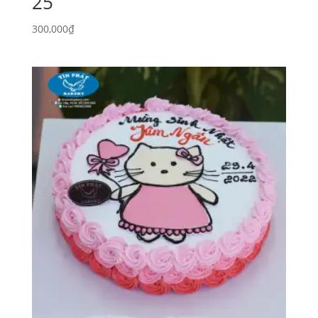
25
300,000
₫