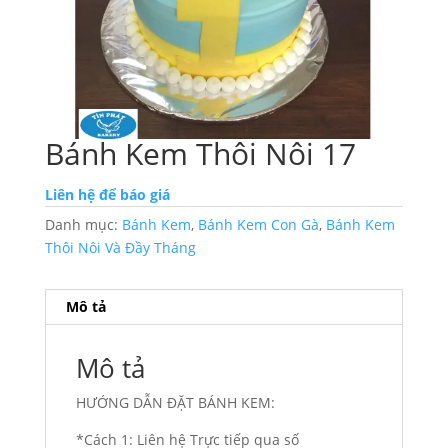
Bánh Kem Thôi Nôi 17
Liên hệ để báo giá
Danh mục:
Bánh Kem
,
Bánh Kem Con Gà
,
Bánh Kem
Thôi Nôi Và Đầy Tháng
Mô tả
Mô tả
HƯỚNG DẪN ĐẶT BÁNH KEM:
*Cách 1: Liên hệ Trực tiếp qua số