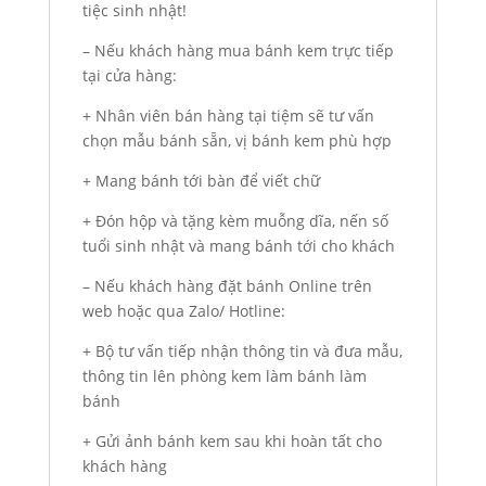
tiệc sinh nhật!
– Nếu khách hàng mua bánh kem trực tiếp
tại cửa hàng:
+ Nhân viên bán hàng tại tiệm sẽ tư vấn
chọn mẫu bánh sẵn, vị bánh kem phù hợp
+ Mang bánh tới bàn để viết chữ
+ Đón hộp và tặng kèm muỗng dĩa, nến số
tuổi sinh nhật và mang bánh tới cho khách
– Nếu khách hàng đặt bánh Online trên
web hoặc qua Zalo/ Hotline:
+ Bộ tư vấn tiếp nhận thông tin và đưa mẫu,
thông tin lên phòng kem làm bánh làm
bánh
+ Gửi ảnh bánh kem sau khi hoàn tất cho
khách hàng