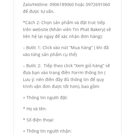
Zalo/Hotline: 0906189060 hoặc 0972691060
để được tư vấn.
*Cách 2: Chọn sản phẩm và đặt trưc tiếp
trên website (Nhân viên Tín Phát Bakery) sẽ
liên hệ lại ngay để xác nhận đơn hàng):
– Bước 1: Click vào nút “Mua hàng” ( khi đã
vào từng sản phẩm cụ thể)
– Bước 2: Tiếp theo click “Xem giỏ hàng” sẽ
đưa bạn vào trang điền Forrm thông tin (
Lưu ý: nên điền đầy đủ thông tin để quy
trình vận đơn được tốt hơn), bao gồm:
+ Thông tin người đặt:
* Họ và tên:
* Số điện thoại:
+ Thông tin người nhận: