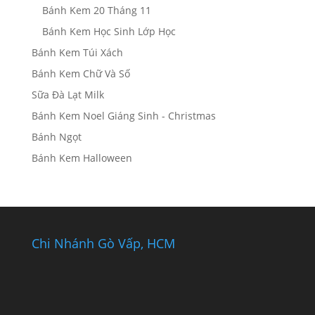
Bánh Kem 20 Tháng 11
Bánh Kem Học Sinh Lớp Học
Bánh Kem Túi Xách
Bánh Kem Chữ Và Số
Sữa Đà Lạt Milk
Bánh Kem Noel Giáng Sinh - Christmas
Bánh Ngọt
Bánh Kem Halloween
Chi Nhánh Gò Vấp, HCM