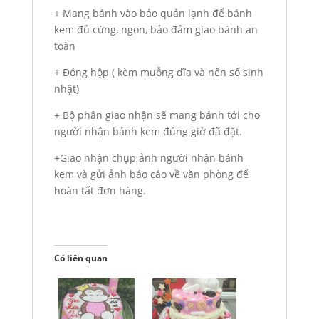
+ Mang bánh vào bảo quản lạnh để bánh
kem đủ cứng, ngon, bảo đảm giao bánh an
toàn
+ Đóng hộp ( kèm muỗng dĩa và nến số sinh
nhật)
+ Bộ phận giao nhận sẽ mang bánh tới cho
người nhận bánh kem đúng giờ đã đặt.
+Giao nhận chụp ảnh người nhận bánh
kem và gửi ảnh báo cáo về văn phòng để
hoàn tất đơn hàng.
Có liên quan