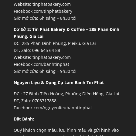
Website:
tinphatbakery.com
Facebook.com/tinphatbakery
Giờ mở cửa: 6h sáng – 8h30 tối
Cơ Sở 2:
Tín Phát Bakery & Coffee – 285 Phan Đình
Phùng, Gia Lai
ĐC: 285 Phan Đình Phùng, Pleiku, Gia Lai
ĐT, Zalo: 096 645 64 88
Website:
tinphatbakery.com
Facebook.com/banhtinphat
Giờ mở cửa: 6h sáng – 9h30 tối
Nguyên Liệu & Dụng Cụ Làm Bánh Tín Phát
ĐC :
27 Đinh Tiên Hoàng, Phường Diên Hồng, Gia Lai.
ĐT, Zalo: 0703717858
Facebook.com/nguyenlieubanhtinphat
Đặt Bánh:
Quý khách chọn mẫu, lưu hình mẫu và gửi hình vào