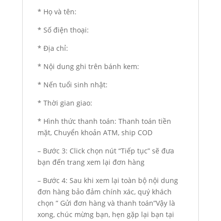
* Họ và tên:
* Số điện thoại:
* Địa chỉ:
* Nội dung ghi trên bánh kem:
* Nến tuổi sinh nhật:
* Thời gian giao:
* Hình thức thanh toán: Thanh toán tiền
mặt, Chuyển khoản ATM, ship COD
– Bước 3: Click chọn nút “Tiếp tục” sẽ đưa
bạn đến trang xem lại đơn hàng
– Bước 4: Sau khi xem lại toàn bộ nội dung
đơn hàng bảo đảm chính xác, quý khách
chọn ” Gửi đơn hàng và thanh toán”Vậy là
xong, chúc mừng bạn, hẹn gặp lại bạn tại