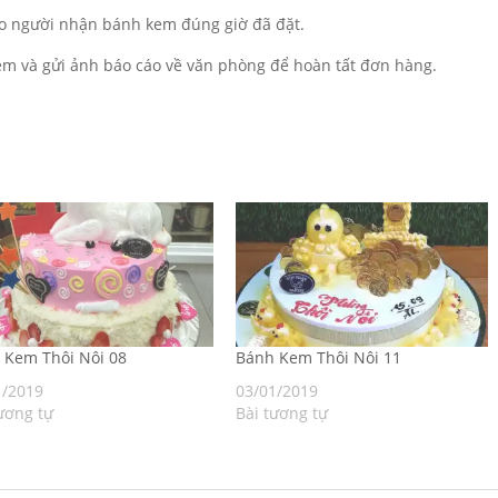
o người nhận bánh kem đúng giờ đã đặt.
m và gửi ảnh báo cáo về văn phòng để hoàn tất đơn hàng.
 Kem Thôi Nôi 08
Bánh Kem Thôi Nôi 11
1/2019
03/01/2019
ương tự
Bài tương tự