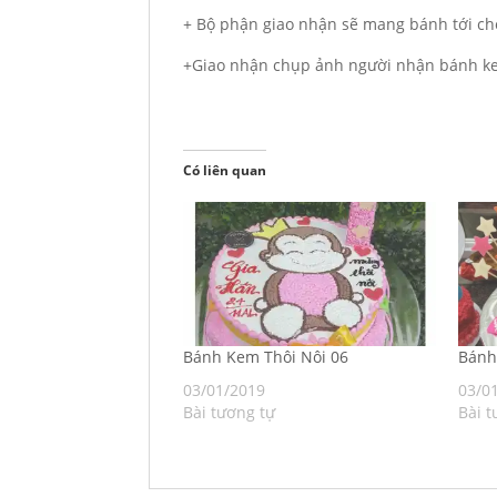
+ Bộ phận giao nhận sẽ mang bánh tới ch
+Giao nhận chụp ảnh người nhận bánh ke
Có liên quan
Bánh Kem Thôi Nôi 06
Bánh
03/01/2019
03/0
Bài tương tự
Bài t