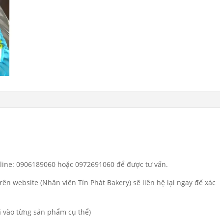
otline: 0906189060 hoặc 0972691060 để được tư vấn.
rên website (Nhân viên Tín Phát Bakery) sẽ liên hệ lại ngay để xác
đã vào từng sản phẩm cụ thể)