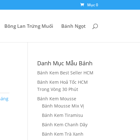
Mục 0
Bông Lan Trứng Muối
Bánh Ngọt
Danh Mục Mẫu Bánh
Bánh Kem Best Seller HCM
Bánh Kem Hoả Tốc HCM
Trong Vòng 30 Phút
háng
Bánh Kem Mousse
Bánh Mousse Mix Vị
Bánh Kem Tiramisu
Bánh Kem Chanh Dây
Bánh Kem Trà Xanh