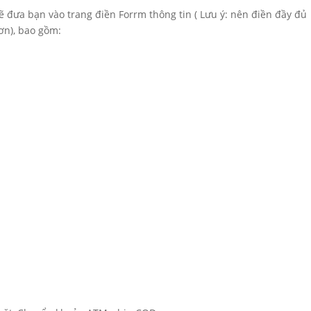
sẽ đưa bạn vào trang điền Forrm thông tin ( Lưu ý: nên điền đầy đủ
ơn), bao gồm: