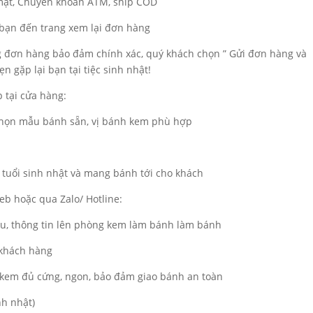
 mặt, Chuyển khoản ATM, ship COD
a bạn đến trang xem lại đơn hàng
ng đơn hàng bảo đảm chính xác, quý khách chọn ” Gửi đơn hàng và
n gặp lại bạn tại tiệc sinh nhật!
 tại cửa hàng:
 chọn mẫu bánh sẵn, vị bánh kem phù hợp
 tuổi sinh nhật và mang bánh tới cho khách
b hoặc qua Zalo/ Hotline:
ẫu, thông tin lên phòng kem làm bánh làm bánh
 khách hàng
kem đủ cứng, ngon, bảo đảm giao bánh an toàn
nh nhật)