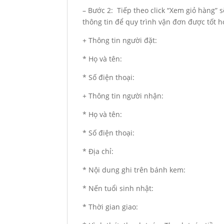
– Bước 2: Tiếp theo click “Xem giỏ hàng” 
thông tin để quy trình vận đơn được tốt h
+ Thông tin người đặt:
* Họ và tên:
* Số điện thoại:
+ Thông tin người nhận:
* Họ và tên:
* Số điện thoại:
* Địa chỉ:
* Nội dung ghi trên bánh kem:
* Nến tuổi sinh nhật:
* Thời gian giao: