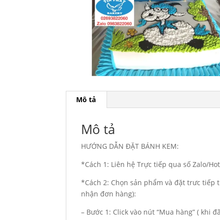
Mô tả
Mô tả
HƯỚNG DẪN ĐẶT BÁNH KEM:
*Cách 1: Liên hệ Trực tiếp qua số Zalo/H
*Cách 2: Chọn sản phẩm và đặt trưc tiếp t
nhận đơn hàng):
– Bước 1: Click vào nút “Mua hàng” ( khi 