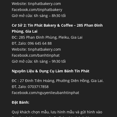
Website:
tinphatbakery.com
Facebook.com/tinphatbakery
Giờ mở cửa: 6h sáng – 8h30 tối
Cơ Sở 2:
Tín Phát Bakery & Coffee – 285 Phan Đình
Phùng, Gia Lai
ĐC: 285 Phan Đình Phùng, Pleiku, Gia Lai
ĐT, Zalo: 096 645 64 88
Website:
tinphatbakery.com
Facebook.com/banhtinphat
Giờ mở cửa: 6h sáng – 9h30 tối
Nguyên Liệu & Dụng Cụ Làm Bánh Tín Phát
ĐC :
27 Đinh Tiên Hoàng, Phường Diên Hồng, Gia Lai.
ĐT, Zalo: 0703717858
Facebook.com/nguyenlieubanhtinphat
Đặt Bánh:
Quý khách chọn mẫu, lưu hình mẫu và gửi hình vào