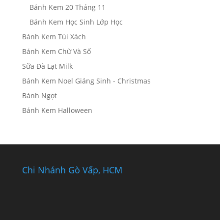
Bánh Kem 20 Tháng 11
Bánh Kem Học Sinh Lớp Học
Bánh Kem Túi Xách
Bánh Kem Chữ Và Số
Sữa Đà Lạt Milk
Bánh Kem Noel Giáng Sinh - Christmas
Bánh Ngọt
Bánh Kem Halloween
Chi Nhánh Gò Vấp, HCM