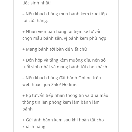
tiệc sinh nhật!
– Nếu khách hàng mua bánh kem trực tiếp
tại cửa hàng:
+ Nhân viên bán hàng tại tiệm sẽ tư vấn
chọn mẫu bánh sẵn, vị bánh kem phù hợp
+ Mang bánh tới bàn để viết chữ
+ Đón hộp và tặng kèm muỗng dĩa, nến số
tuổi sinh nhật và mang bánh tới cho khách
– Nếu khách hàng đặt bánh Online trên
web hoặc qua Zalo/ Hotline:
+ Bộ tư vấn tiếp nhận thông tin và đưa mẫu,
thông tin lên phòng kem làm bánh làm
bánh
+ Gửi ảnh bánh kem sau khi hoàn tất cho
khách hàng