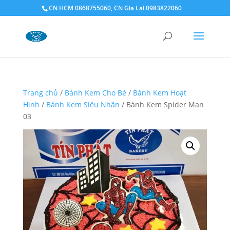
CN HCM 0868755060, CN Gia Lai 0983822060
Trang chủ
/
Bánh Kem Cho Bé
/
Bánh Kem Hoạt
Hình
/
Bánh Kem Siêu Nhân
/ Bánh Kem Spider Man
03