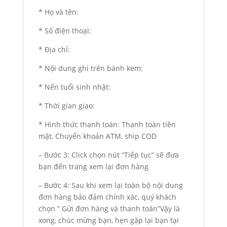
* Họ và tên:
* Số điện thoại:
* Địa chỉ:
* Nội dung ghi trên bánh kem:
* Nến tuổi sinh nhật:
* Thời gian giao:
* Hình thức thanh toán: Thanh toán tiền
mặt, Chuyển khoản ATM, ship COD
– Bước 3: Click chọn nút “Tiếp tục” sẽ đưa
bạn đến trang xem lại đơn hàng
– Bước 4: Sau khi xem lại toàn bộ nội dung
đơn hàng bảo đảm chính xác, quý khách
chọn ” Gửi đơn hàng và thanh toán”Vậy là
xong, chúc mừng bạn, hẹn gặp lại bạn tại