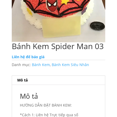
Bánh Kem Spider Man 03
Liên hệ để báo giá
Danh mục:
Bánh Kem
,
Bánh Kem Siêu Nhân
Mô tả
Mô tả
HƯỚNG DẪN ĐẶT BÁNH KEM:
*Cách 1: Liên hệ Trực tiếp qua số