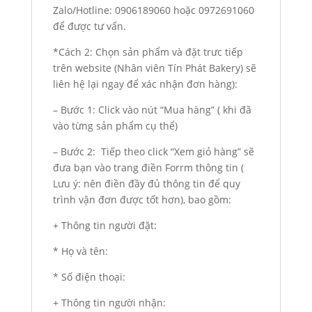
Zalo/Hotline: 0906189060 hoặc 0972691060
để được tư vấn.
*Cách 2: Chọn sản phẩm và đặt trưc tiếp
trên website (Nhân viên Tín Phát Bakery) sẽ
liên hệ lại ngay để xác nhận đơn hàng):
– Bước 1: Click vào nút “Mua hàng” ( khi đã
vào từng sản phẩm cụ thể)
– Bước 2: Tiếp theo click “Xem giỏ hàng” sẽ
đưa bạn vào trang điền Forrm thông tin (
Lưu ý: nên điền đầy đủ thông tin để quy
trình vận đơn được tốt hơn), bao gồm:
+ Thông tin người đặt:
* Họ và tên:
* Số điện thoại:
+ Thông tin người nhận: