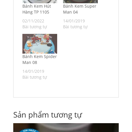
Bánh Kem Hút
Bánh Kem Super
Hàng TP 1105
Man 04
02/11/2022
14/01/2019
Bài tương tự
Bài tương tự
Bánh Kem Spider
Man 08
14/01/2019
Bài tương tự
Sản phẩm tương tự