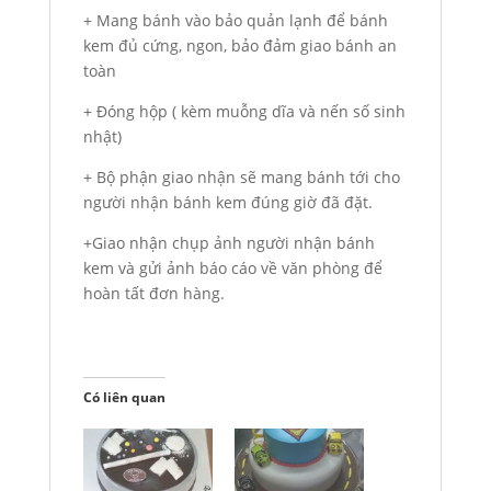
+ Mang bánh vào bảo quản lạnh để bánh
kem đủ cứng, ngon, bảo đảm giao bánh an
toàn
+ Đóng hộp ( kèm muỗng dĩa và nến số sinh
nhật)
+ Bộ phận giao nhận sẽ mang bánh tới cho
người nhận bánh kem đúng giờ đã đặt.
+Giao nhận chụp ảnh người nhận bánh
kem và gửi ảnh báo cáo về văn phòng để
hoàn tất đơn hàng.
Có liên quan