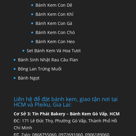
Bánh Kem Con Dê
Bánh Kem Con Khỉ
Bánh Kem Con Gà
Bánh Kem Con Chó
Bánh Kem Con Heo
Set Bánh Kem Và Hoa Tươi
Bánh Sinh Nhật Rau Câu Flan
Bông Lan Trứng Muối
Bánh Ngọt
Liên hệ để đặt bánh kem, giao tận nơi tại
HCM và Pleiku, Gia Lai:
Cơ Sở 3:
Tín Phát Bakery – Bánh Kem Gò Vấp, HCM
ĐC: 171 Lê Đức Thọ, Phường Gò Vấp, Thành Phố Hồ
Chí Minh
ĐT, Zalo: 0868755060, 0972691060, 0906189060