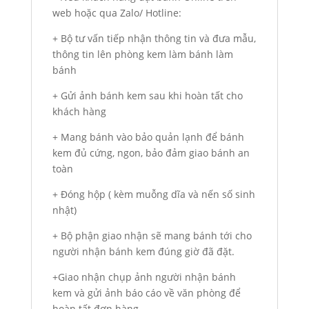
web hoặc qua Zalo/ Hotline:
+ Bộ tư vấn tiếp nhận thông tin và đưa mẫu,
thông tin lên phòng kem làm bánh làm
bánh
+ Gửi ảnh bánh kem sau khi hoàn tất cho
khách hàng
+ Mang bánh vào bảo quản lạnh để bánh
kem đủ cứng, ngon, bảo đảm giao bánh an
toàn
+ Đóng hộp ( kèm muỗng dĩa và nến số sinh
nhật)
+ Bộ phận giao nhận sẽ mang bánh tới cho
người nhận bánh kem đúng giờ đã đặt.
+Giao nhận chụp ảnh người nhận bánh
kem và gửi ảnh báo cáo về văn phòng để
hoàn tất đơn hàng.