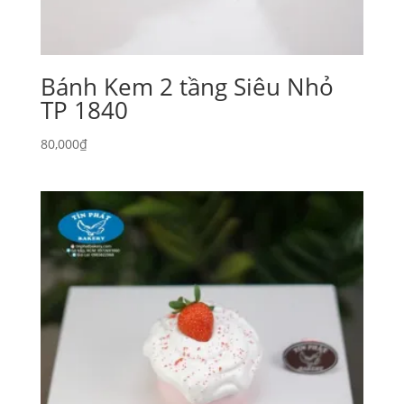
Bánh Kem 2 tầng Siêu Nhỏ
TP 1840
80,000
₫