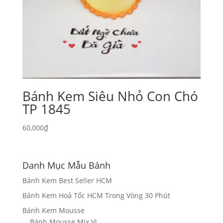
Bánh Kem Siêu Nhỏ Con Chó
TP 1845
60,000
₫
Danh Mục Mẫu Bánh
Bánh Kem Best Seller HCM
Bánh Kem Hoả Tốc HCM Trong Vòng 30 Phút
Bánh Kem Mousse
Bánh Mousse Mix Vị