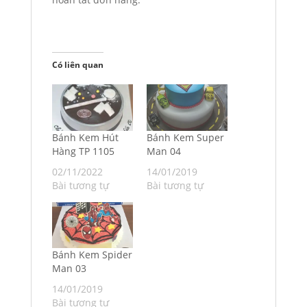
Có liên quan
Bánh Kem Hút
Bánh Kem Super
Hàng TP 1105
Man 04
02/11/2022
14/01/2019
Bài tương tự
Bài tương tự
Bánh Kem Spider
Man 03
14/01/2019
Bài tương tự