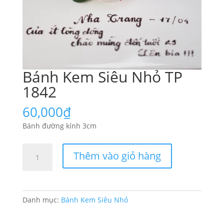
Bánh Kem Siêu Nhỏ TP
1842
60,000
₫
Bánh đường kính 3cm
Bánh
Thêm vào giỏ hàng
Kem
Siêu
Nhỏ
TP
Danh mục:
Bánh Kem Siêu Nhỏ
1842
số