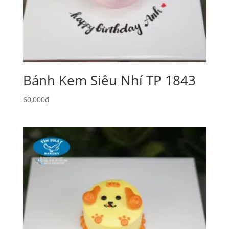
Bánh Kem Siêu Nhí TP 1843
60,000
₫