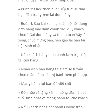
mặt, Chuyển khoản ATM, ship COD
– Bước 3: Click chọn nút “Tiếp tục” sẽ đưa
bạn đến trang xem lại đơn hàng
– Bước 4: Sau khi xem lại toàn bộ nội dung
đơn hàng bảo đảm chính xác, quý khách
chọn ” Gửi đơn hàng và thanh toán”Vậy là
xong, chúc mừng bạn, hẹn gặp lại bạn tại
tiệc sinh nhật!
– Nếu khách hàng mua bánh kem trực tiếp
tại cửa hàng:
+ Nhân viên bán hàng tại tiệm sẽ tư vấn
chọn mẫu bánh sẵn, vị bánh kem phù hợp
+ Mang bánh tới bàn để viết chữ
+ Đón hộp và tặng kèm muỗng dĩa, nến số
tuổi sinh nhật và mang bánh tới cho khách
– Nếu khách hàng đặt bánh Online trên