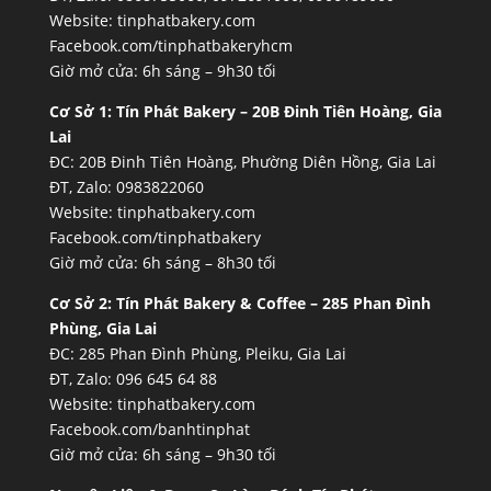
Website:
tinphatbakery.com
Facebook.com/tinphatbakeryhcm
Giờ mở cửa: 6h sáng – 9h30 tối
Cơ Sở 1:
Tín Phát Bakery – 20B Đinh Tiên Hoàng, Gia
Lai
ĐC: 20B Đinh Tiên Hoàng, Phường Diên Hồng, Gia Lai
ĐT, Zalo: 0983822060
Website:
tinphatbakery.com
Facebook.com/tinphatbakery
Giờ mở cửa: 6h sáng – 8h30 tối
Cơ Sở 2:
Tín Phát Bakery & Coffee – 285 Phan Đình
Phùng, Gia Lai
ĐC: 285 Phan Đình Phùng, Pleiku, Gia Lai
ĐT, Zalo: 096 645 64 88
Website:
tinphatbakery.com
Facebook.com/banhtinphat
Giờ mở cửa: 6h sáng – 9h30 tối