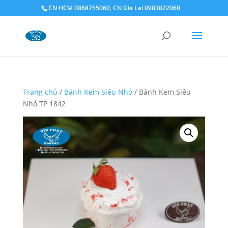
CN HCM 0868755060, CN Gia Lai 0983822060
Trang chủ
/
Bánh Kem Siêu Nhỏ
/ Bánh Kem Siêu
Nhỏ TP 1842