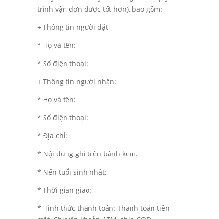
trình vận đơn được tốt hơn), bao gồm:
+ Thông tin người đặt:
* Họ và tên:
* Số điện thoại:
+ Thông tin người nhận:
* Họ và tên:
* Số điện thoại:
* Địa chỉ:
* Nội dung ghi trên bánh kem:
* Nến tuổi sinh nhật:
* Thời gian giao:
* Hình thức thanh toán: Thanh toán tiền