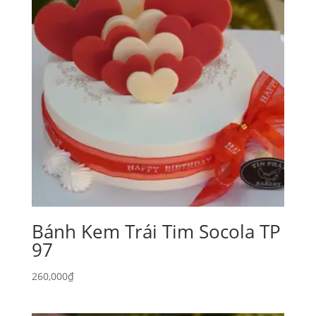
Bánh Kem Trái Tim Socola TP
97
260,000
₫