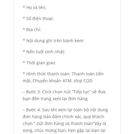
* Họ và tên:
* Số điện thoại:
* Địa chỉ:
* Nội dung ghi trên bánh kem:
* Nến tuổi sinh nhật:
* Thời gian giao:
* Hình thức thanh toán: Thanh toán tiền
mặt, Chuyển khoản ATM, ship COD
– Bước 3: Click chọn nút “Tiếp tục” sẽ đưa
bạn đến trang xem lại đơn hàng
– Bước 4: Sau khi xem lại toàn bộ nội dung
đơn hàng bảo đảm chính xác, quý khách
chọn ” Gửi đơn hàng và thanh toán”Vậy là
xong, chúc mừng bạn, hẹn gặp lại bạn tại