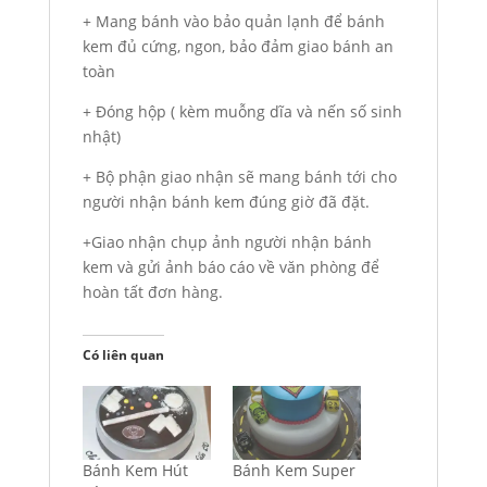
+ Mang bánh vào bảo quản lạnh để bánh
kem đủ cứng, ngon, bảo đảm giao bánh an
toàn
+ Đóng hộp ( kèm muỗng dĩa và nến số sinh
nhật)
+ Bộ phận giao nhận sẽ mang bánh tới cho
người nhận bánh kem đúng giờ đã đặt.
+Giao nhận chụp ảnh người nhận bánh
kem và gửi ảnh báo cáo về văn phòng để
hoàn tất đơn hàng.
Có liên quan
Bánh Kem Hút
Bánh Kem Super