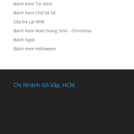
Bánh Kem Túi Xách
Bánh Kem Chữ Và Số
Sữa Đà Lạt Milk
Bánh Kem Noel Giáng Sinh - Christmas
Bánh Ngọt
Bánh Kem Halloween
Chi Nhánh Gò Vấp, HCM