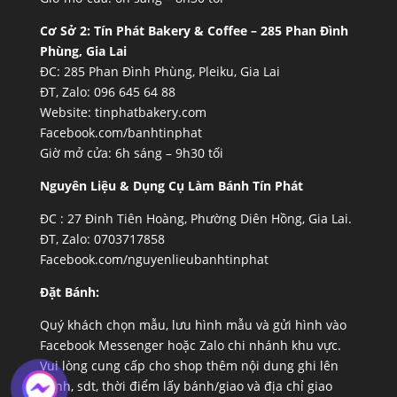
Cơ Sở 2:
Tín Phát Bakery & Coffee – 285 Phan Đình
Phùng, Gia Lai
ĐC: 285 Phan Đình Phùng, Pleiku, Gia Lai
ĐT, Zalo: 096 645 64 88
Website:
tinphatbakery.com
Facebook.com/banhtinphat
Giờ mở cửa: 6h sáng – 9h30 tối
Nguyên Liệu & Dụng Cụ Làm Bánh Tín Phát
ĐC :
27 Đinh Tiên Hoàng, Phường Diên Hồng, Gia Lai.
ĐT, Zalo: 0703717858
Facebook.com/nguyenlieubanhtinphat
Đặt Bánh:
Quý khách chọn mẫu, lưu hình mẫu và gửi hình vào
Facebook Messenger hoặc Zalo chi nhánh khu vực.
Vui lòng cung cấp cho shop thêm nội dung ghi lên
bánh, sdt, thời điểm lấy bánh/giao và địa chỉ giao