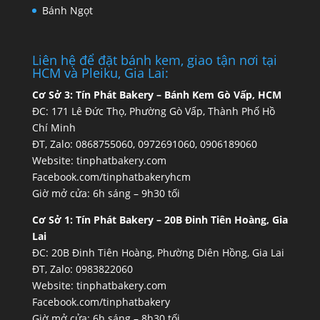
Bánh Ngọt
Liên hệ để đặt bánh kem, giao tận nơi tại
HCM và Pleiku, Gia Lai:
Cơ Sở 3:
Tín Phát Bakery – Bánh Kem Gò Vấp, HCM
ĐC: 171 Lê Đức Thọ, Phường Gò Vấp, Thành Phố Hồ
Chí Minh
ĐT, Zalo: 0868755060, 0972691060, 0906189060
Website:
tinphatbakery.com
Facebook.com/tinphatbakeryhcm
Giờ mở cửa: 6h sáng – 9h30 tối
Cơ Sở 1:
Tín Phát Bakery – 20B Đinh Tiên Hoàng, Gia
Lai
ĐC: 20B Đinh Tiên Hoàng, Phường Diên Hồng, Gia Lai
ĐT, Zalo: 0983822060
Website:
tinphatbakery.com
Facebook.com/tinphatbakery
Giờ mở cửa: 6h sáng – 8h30 tối