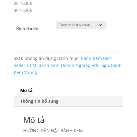
28 1330k
30 1520k
Kích thước:
SKU:
Không áp dụng
Danh mục:
Bánh Kem Best
Seller HCM
,
Bánh Kem Doanh Nghiệp Với Logo
,
Bánh
Kem Vuông
Mô tả
Thông tin bổ sung
Mô tả
HƯỚNG DẪN ĐẶT BÁNH KEM: