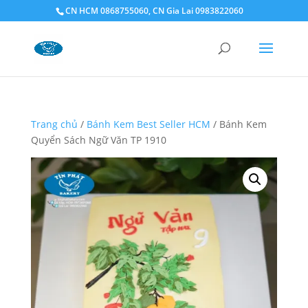
CN HCM 0868755060, CN Gia Lai 0983822060
Trang chủ
/
Bánh Kem Best Seller HCM
/ Bánh Kem
Quyển Sách Ngữ Văn TP 1910