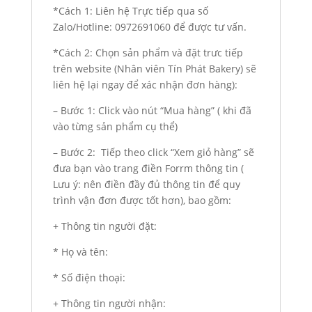
*Cách 1: Liên hệ Trực tiếp qua số
Zalo/Hotline: 0972691060 để được tư vấn.
*Cách 2: Chọn sản phẩm và đặt trưc tiếp
trên website (Nhân viên Tín Phát Bakery) sẽ
liên hệ lại ngay để xác nhận đơn hàng):
– Bước 1: Click vào nút “Mua hàng” ( khi đã
vào từng sản phẩm cụ thể)
– Bước 2: Tiếp theo click “Xem giỏ hàng” sẽ
đưa bạn vào trang điền Forrm thông tin (
Lưu ý: nên điền đầy đủ thông tin để quy
trình vận đơn được tốt hơn), bao gồm:
+ Thông tin người đặt:
* Họ và tên:
* Số điện thoại:
+ Thông tin người nhận: