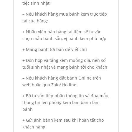
tiệc sinh nhật!
– Nếu khách hàng mua bánh kem trực tiếp
tại cửa hàng:
+ Nhân viên bán hàng tại tiệm sẽ tư vấn
chọn mẫu bánh sẵn, vị bánh kem phù hợp
+ Mang bánh tới bàn để viết chữ
+ Đón hộp và tặng kèm muỗng dĩa, nến số
tuổi sinh nhật và mang bánh tới cho khách
– Nếu khách hàng đặt bánh Online trên
web hoặc qua Zalo/ Hotline:
+ Bộ tư vấn tiếp nhận thông tin và đưa mẫu,
thông tin lên phòng kem làm bánh làm
bánh
+ Gửi ảnh bánh kem sau khi hoàn tất cho
khách hàng