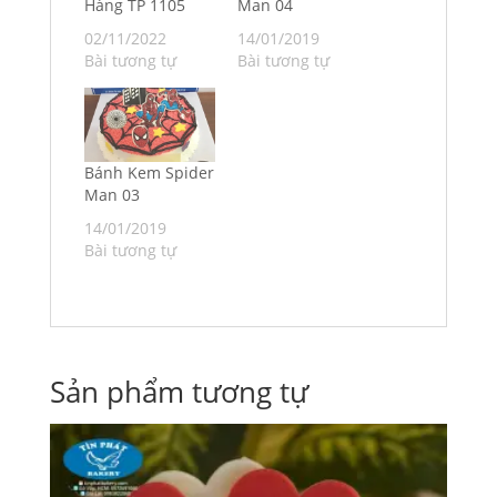
Hàng TP 1105
Man 04
02/11/2022
14/01/2019
Bài tương tự
Bài tương tự
Bánh Kem Spider
Man 03
14/01/2019
Bài tương tự
Sản phẩm tương tự