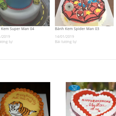
h Kem Super Man 04
Bánh Kem Spider Man 03
1/2019
14/01/2019
ương tự
Bài tương tự