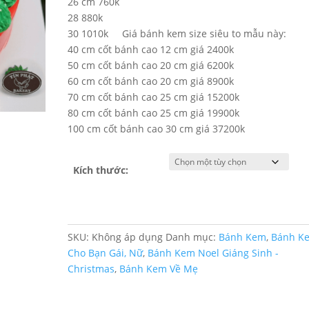
26 cm 760k
28 880k
30 1010k Giá bánh kem size siêu to mẫu này:
40 cm cốt bánh cao 12 cm giá 2400k
50 cm cốt bánh cao 20 cm giá 6200k
60 cm cốt bánh cao 20 cm giá 8900k
70 cm cốt bánh cao 25 cm giá 15200k
80 cm cốt bánh cao 25 cm giá 19900k
100 cm cốt bánh cao 30 cm giá 37200k
Kích thước:
SKU:
Không áp dụng
Danh mục:
Bánh Kem
,
Bánh K
Cho Bạn Gái, Nữ
,
Bánh Kem Noel Giáng Sinh -
Christmas
,
Bánh Kem Về Mẹ