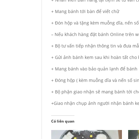
+ Mang bánh tới bàn để viết chữ
+ Đón hộp và tặng kèm muỗng dĩa, nến số
– Nếu khách hàng đặt bánh Online trên we
+ Bộ tư vấn tiếp nhận thông tin và đưa m
+ Gửi ảnh bánh kem sau khi hoàn tất cho
+ Mang bánh vào bảo quản lạnh để bánh 
+ Đóng hộp ( kèm muỗng dĩa và nến số si
+ Bộ phận giao nhận sẽ mang bánh tới ch
+Giao nhận chụp ảnh người nhận bánh ke
Có liên quan