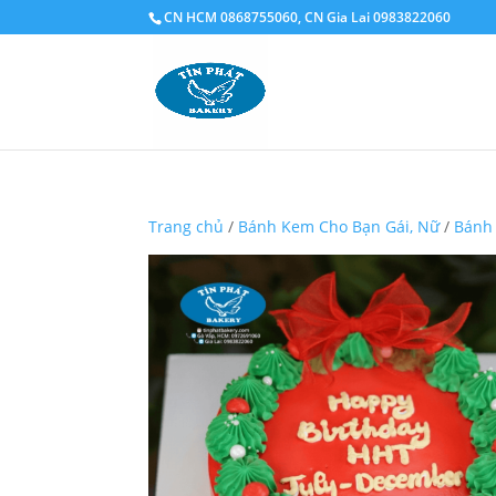
CN HCM 0868755060, CN Gia Lai 0983822060
Trang chủ
/
Bánh Kem Cho Bạn Gái, Nữ
/
Bánh