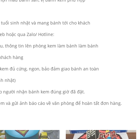
 tuổi sinh nhật và mang bánh tới cho khách
b hoặc qua Zalo/ Hotline:
ẫu, thông tin lên phòng kem làm bánh làm bánh
 khách hàng
kem đủ cứng, ngon, bảo đảm giao bánh an toàn
nh nhật)
o người nhận bánh kem đúng giờ đã đặt.
m và gửi ảnh báo cáo về văn phòng để hoàn tất đơn hàng.