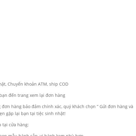
 mặt, Chuyển khoản ATM, ship COD
a bạn đến trang xem lại đơn hàng
ng đơn hàng bảo đảm chính xác, quý khách chọn ” Gửi đơn hàng và
n gặp lại bạn tại tiệc sinh nhật!
 tại cửa hàng:
 chọn mẫu bánh sẵn, vị bánh kem phù hợp