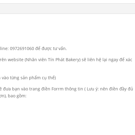
tline: 0972691060 để được tư vấn.
rên website (Nhân viên Tín Phát Bakery) sẽ liên hệ lại ngay để xác
đã vào từng sản phẩm cụ thể)
sẽ đưa bạn vào trang điền Forrm thông tin ( Lưu ý: nên điền đầy đủ
ơn), bao gồm: