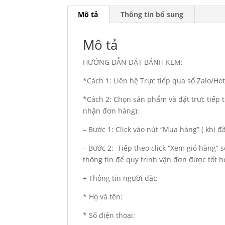
Mô tả
Thông tin bổ sung
Mô tả
HƯỚNG DẪN ĐẶT BÁNH KEM:
*Cách 1: Liên hệ Trực tiếp qua số Zalo/Ho
*Cách 2: Chọn sản phẩm và đặt trưc tiếp t
nhận đơn hàng):
– Bước 1: Click vào nút “Mua hàng” ( khi 
– Bước 2: Tiếp theo click “Xem giỏ hàng” 
thông tin để quy trình vận đơn được tốt h
+ Thông tin người đặt:
* Họ và tên:
* Số điện thoại: