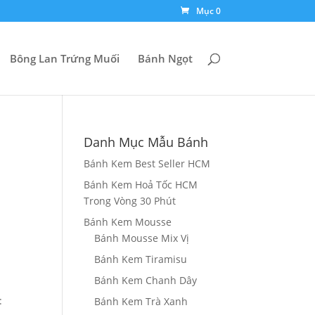
Mục 0
Bông Lan Trứng Muối
Bánh Ngọt
Danh Mục Mẫu Bánh
Bánh Kem Best Seller HCM
Bánh Kem Hoả Tốc HCM
g
Trong Vòng 30 Phút
Bánh Kem Mousse
Bánh Mousse Mix Vị
0₫
Bánh Kem Tiramisu
000₫
Bánh Kem Chanh Dây
:
Bánh Kem Trà Xanh