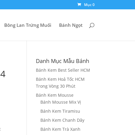
Mục 0
Bông Lan Trứng Muối
Bánh Ngọt
Danh Mục Mẫu Bánh
Bánh Kem Best Seller HCM
04
Bánh Kem Hoả Tốc HCM
Trong Vòng 30 Phút
Bánh Kem Mousse
Bánh Mousse Mix Vị
Bánh Kem Tiramisu
Bánh Kem Chanh Dây
:
Bánh Kem Trà Xanh