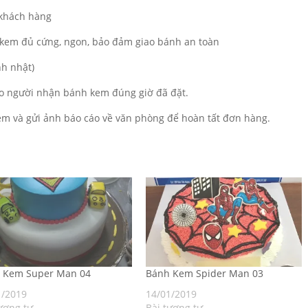
 khách hàng
kem đủ cứng, ngon, bảo đảm giao bánh an toàn
nh nhật)
o người nhận bánh kem đúng giờ đã đặt.
m và gửi ảnh báo cáo về văn phòng để hoàn tất đơn hàng.
h Kem Super Man 04
Bánh Kem Spider Man 03
1/2019
14/01/2019
ương tự
Bài tương tự