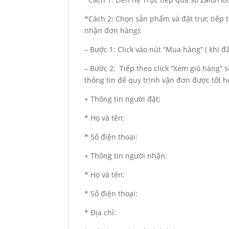
*Cách 2: Chọn sản phẩm và đặt trưc tiếp t
nhận đơn hàng):
– Bước 1: Click vào nút “Mua hàng” ( khi 
– Bước 2: Tiếp theo click “Xem giỏ hàng” 
thông tin để quy trình vận đơn được tốt h
+ Thông tin người đặt:
* Họ và tên:
* Số điện thoại:
+ Thông tin người nhận:
* Họ và tên:
* Số điện thoại:
* Địa chỉ: