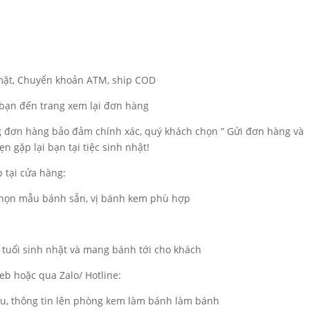
 mặt, Chuyển khoản ATM, ship COD
a bạn đến trang xem lại đơn hàng
ng đơn hàng bảo đảm chính xác, quý khách chọn ” Gửi đơn hàng và
n gặp lại bạn tại tiệc sinh nhật!
 tại cửa hàng:
 chọn mẫu bánh sẵn, vị bánh kem phù hợp
 tuổi sinh nhật và mang bánh tới cho khách
b hoặc qua Zalo/ Hotline:
ẫu, thông tin lên phòng kem làm bánh làm bánh