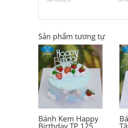
Sản phẩm tương tự
Bánh Kem Happy
Ba
Birthday TP 125
Ta