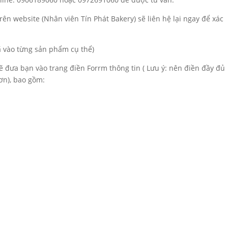
rên website (Nhân viên Tín Phát Bakery) sẽ liên hệ lại ngay để xác
đã vào từng sản phẩm cụ thể)
sẽ đưa bạn vào trang điền Forrm thông tin ( Lưu ý: nên điền đầy đủ
ơn), bao gồm: