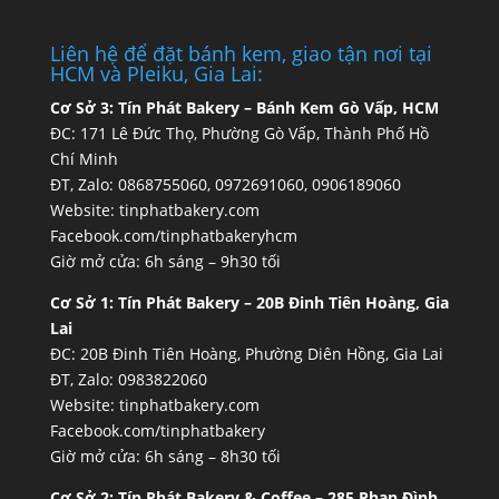
Liên hệ để đặt bánh kem, giao tận nơi tại
HCM và Pleiku, Gia Lai:
Cơ Sở 3:
Tín Phát Bakery – Bánh Kem Gò Vấp, HCM
ĐC: 171 Lê Đức Thọ, Phường Gò Vấp, Thành Phố Hồ
Chí Minh
ĐT, Zalo: 0868755060, 0972691060, 0906189060
Website:
tinphatbakery.com
Facebook.com/tinphatbakeryhcm
Giờ mở cửa: 6h sáng – 9h30 tối
Cơ Sở 1:
Tín Phát Bakery – 20B Đinh Tiên Hoàng, Gia
Lai
ĐC: 20B Đinh Tiên Hoàng, Phường Diên Hồng, Gia Lai
ĐT, Zalo: 0983822060
Website:
tinphatbakery.com
Facebook.com/tinphatbakery
Giờ mở cửa: 6h sáng – 8h30 tối
Cơ Sở 2:
Tín Phát Bakery & Coffee – 285 Phan Đình