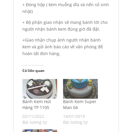
+ Đóng hộp ( kèm muỗng dĩa và nến số sinh
nhật)
+ Bộ phận giao nhận sẽ mang bánh tới cho
người nhận bánh kem đúng giờ đã đặt.
+Giao nhận chụp ảnh người nhận bánh
kem và gửi ảnh báo cáo về văn phòng để
hoàn tất đơn hàng.
Có liên quan
Bánh Kem Hút
Bánh Kem Super
Hàng TP 1105
Man 04
02/11/2022
14/01/2019
Bài tương tự
Bài tương tự