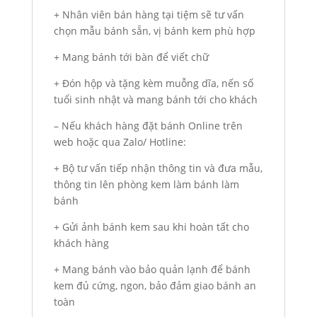
+ Nhân viên bán hàng tại tiệm sẽ tư vấn
chọn mẫu bánh sẵn, vị bánh kem phù hợp
+ Mang bánh tới bàn để viết chữ
+ Đón hộp và tặng kèm muỗng dĩa, nến số
tuổi sinh nhật và mang bánh tới cho khách
– Nếu khách hàng đặt bánh Online trên
web hoặc qua Zalo/ Hotline:
+ Bộ tư vấn tiếp nhận thông tin và đưa mẫu,
thông tin lên phòng kem làm bánh làm
bánh
+ Gửi ảnh bánh kem sau khi hoàn tất cho
khách hàng
+ Mang bánh vào bảo quản lạnh để bánh
kem đủ cứng, ngon, bảo đảm giao bánh an
toàn