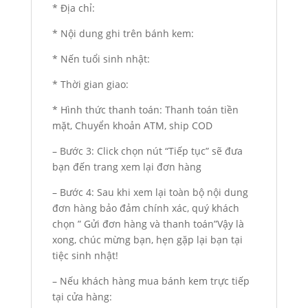
* Địa chỉ:
* Nội dung ghi trên bánh kem:
* Nến tuổi sinh nhật:
* Thời gian giao:
* Hình thức thanh toán: Thanh toán tiền
mặt, Chuyển khoản ATM, ship COD
– Bước 3: Click chọn nút “Tiếp tục” sẽ đưa
bạn đến trang xem lại đơn hàng
– Bước 4: Sau khi xem lại toàn bộ nội dung
đơn hàng bảo đảm chính xác, quý khách
chọn ” Gửi đơn hàng và thanh toán”Vậy là
xong, chúc mừng bạn, hẹn gặp lại bạn tại
tiệc sinh nhật!
– Nếu khách hàng mua bánh kem trực tiếp
tại cửa hàng: