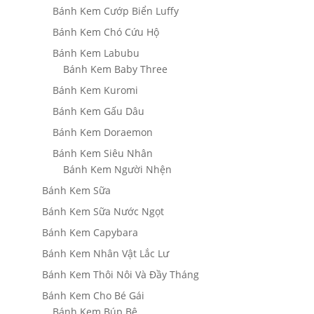
Bánh Kem Cướp Biển Luffy
Bánh Kem Chó Cứu Hộ
Bánh Kem Labubu
Bánh Kem Baby Three
Bánh Kem Kuromi
Bánh Kem Gấu Dâu
Bánh Kem Doraemon
Bánh Kem Siêu Nhân
Bánh Kem Người Nhện
Bánh Kem Sữa
Bánh Kem Sữa Nước Ngọt
Bánh Kem Capybara
Bánh Kem Nhân Vật Lắc Lư
Bánh Kem Thôi Nôi Và Đầy Tháng
Bánh Kem Cho Bé Gái
Bánh Kem Búp Bê