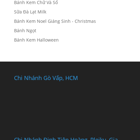
Bánh Kem Chữ Và Số
Sữa Đà Lạt Milk
Bánh Kem Noel Giáng Sinh - Christmas
Bánh Ngọt
Bánh Kem Halloween
Chi Nhánh Gò Vấp, HCM
Chi Nhánh Đinh Tiên Hoàng, Pleiku, Gia