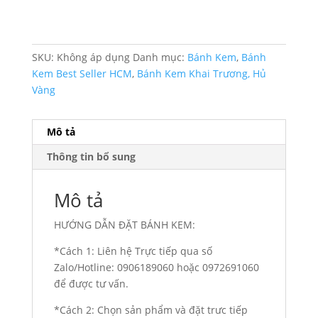
SKU:
Không áp dụng
Danh mục:
Bánh Kem
,
Bánh
Kem Best Seller HCM
,
Bánh Kem Khai Trương, Hủ
Vàng
Mô tả
Thông tin bổ sung
Mô tả
HƯỚNG DẪN ĐẶT BÁNH KEM:
*Cách 1: Liên hệ Trực tiếp qua số
Zalo/Hotline: 0906189060 hoặc 0972691060
để được tư vấn.
*Cách 2: Chọn sản phẩm và đặt trưc tiếp