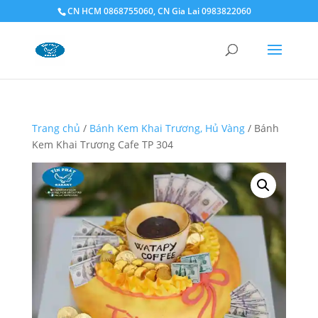
CN HCM 0868755060, CN Gia Lai 0983822060
Trang chủ
/
Bánh Kem Khai Trương, Hủ Vàng
/ Bánh
Kem Khai Trương Cafe TP 304