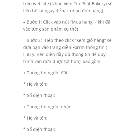
trên website (Nhân viên Tín Phát Bakery) sẽ
liên hệ lại ngay để xác nhận đơn hàng):
– Bước 1: Click vào nút “Mua hàng” ( khi đã
vào từng sản phẩm cụ thể)
– Bước 2: Tiếp theo click “Xem giỏ hàng” sẽ
đưa bạn vào trang điền Forrm thông tin (
Lưu ý: nên điền đầy đủ thông tin để quy
trình vận đơn được tốt hơn), bao gồm:
+ Thông tin người đặt:
* Họ và tên:
* Số điện thoại:
+ Thông tin người nhận:
* Họ và tên:
* Số điện thoại: