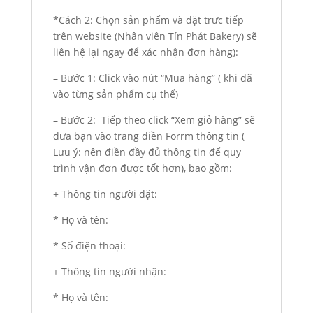
*Cách 2: Chọn sản phẩm và đặt trưc tiếp
trên website (Nhân viên Tín Phát Bakery) sẽ
liên hệ lại ngay để xác nhận đơn hàng):
– Bước 1: Click vào nút “Mua hàng” ( khi đã
vào từng sản phẩm cụ thể)
– Bước 2: Tiếp theo click “Xem giỏ hàng” sẽ
đưa bạn vào trang điền Forrm thông tin (
Lưu ý: nên điền đầy đủ thông tin để quy
trình vận đơn được tốt hơn), bao gồm:
+ Thông tin người đặt:
* Họ và tên:
* Số điện thoại:
+ Thông tin người nhận:
* Họ và tên: