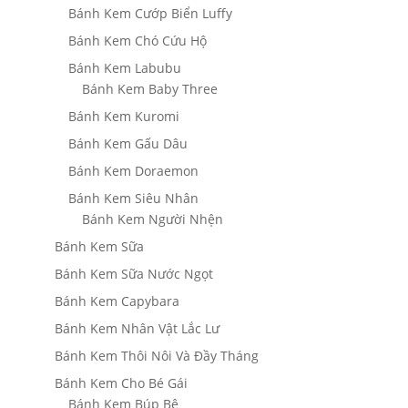
Bánh Kem Cướp Biển Luffy
Bánh Kem Chó Cứu Hộ
Bánh Kem Labubu
Bánh Kem Baby Three
Bánh Kem Kuromi
Bánh Kem Gấu Dâu
Bánh Kem Doraemon
Bánh Kem Siêu Nhân
Bánh Kem Người Nhện
Bánh Kem Sữa
Bánh Kem Sữa Nước Ngọt
Bánh Kem Capybara
Bánh Kem Nhân Vật Lắc Lư
Bánh Kem Thôi Nôi Và Đầy Tháng
Bánh Kem Cho Bé Gái
Bánh Kem Búp Bê