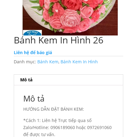
Bánh Kem In Hình 26
Liên hệ để báo giá
Danh mục:
Bánh Kem
,
Bánh Kem In Hình
Mô tả
Mô tả
HƯỚNG DẪN ĐẶT BÁNH KEM:
*Cách 1: Liên hệ Trực tiếp qua số
Zalo/Hotline: 0906189060 hoặc 0972691060
để được tư vấn.