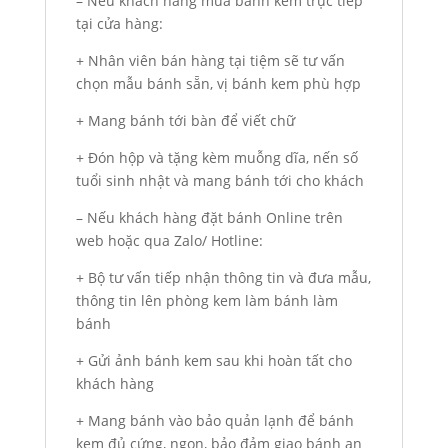
– Nếu khách hàng mua bánh kem trực tiếp
tại cửa hàng:
+ Nhân viên bán hàng tại tiệm sẽ tư vấn
chọn mẫu bánh sẵn, vị bánh kem phù hợp
+ Mang bánh tới bàn để viết chữ
+ Đón hộp và tặng kèm muỗng dĩa, nến số
tuổi sinh nhật và mang bánh tới cho khách
– Nếu khách hàng đặt bánh Online trên
web hoặc qua Zalo/ Hotline:
+ Bộ tư vấn tiếp nhận thông tin và đưa mẫu,
thông tin lên phòng kem làm bánh làm
bánh
+ Gửi ảnh bánh kem sau khi hoàn tất cho
khách hàng
+ Mang bánh vào bảo quản lạnh để bánh
kem đủ cứng, ngon, bảo đảm giao bánh an