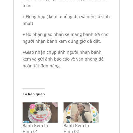
toàn
+ Đóng hộp ( kèm muỗng dĩa và nến số sinh
nhật)
+ Bộ phận giao nhận sẽ mang bánh tới cho
người nhận bánh kem đúng giờ đã đặt.
+Giao nhận chụp ảnh người nhận bánh
kem và gửi ảnh báo cáo về văn phòng để
hoàn tất đơn hàng.
Có liên quan
Bánh Kem In
Bánh Kem In
Hình 01
Hình 02