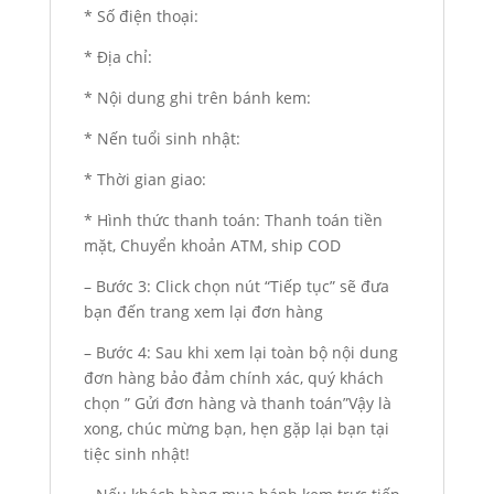
* Số điện thoại:
* Địa chỉ:
* Nội dung ghi trên bánh kem:
* Nến tuổi sinh nhật:
* Thời gian giao:
* Hình thức thanh toán: Thanh toán tiền
mặt, Chuyển khoản ATM, ship COD
– Bước 3: Click chọn nút “Tiếp tục” sẽ đưa
bạn đến trang xem lại đơn hàng
– Bước 4: Sau khi xem lại toàn bộ nội dung
đơn hàng bảo đảm chính xác, quý khách
chọn ” Gửi đơn hàng và thanh toán”Vậy là
xong, chúc mừng bạn, hẹn gặp lại bạn tại
tiệc sinh nhật!