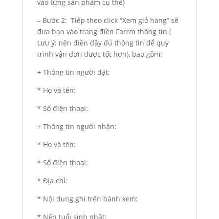
vào từng sản phẩm cụ thể)
– Bước 2: Tiếp theo click “Xem giỏ hàng” sẽ
đưa bạn vào trang điền Forrm thông tin (
Lưu ý: nên điền đầy đủ thông tin để quy
trình vận đơn được tốt hơn), bao gồm:
+ Thông tin người đặt:
* Họ và tên:
* Số điện thoại:
+ Thông tin người nhận:
* Họ và tên:
* Số điện thoại:
* Địa chỉ:
* Nội dung ghi trên bánh kem:
* Nến tuổi sinh nhật: