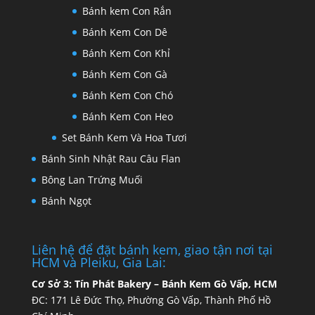
Bánh kem Con Rắn
Bánh Kem Con Dê
Bánh Kem Con Khỉ
Bánh Kem Con Gà
Bánh Kem Con Chó
Bánh Kem Con Heo
Set Bánh Kem Và Hoa Tươi
Bánh Sinh Nhật Rau Câu Flan
Bông Lan Trứng Muối
Bánh Ngọt
Liên hệ để đặt bánh kem, giao tận nơi tại
HCM và Pleiku, Gia Lai:
Cơ Sở 3:
Tín Phát Bakery – Bánh Kem Gò Vấp, HCM
ĐC: 171 Lê Đức Thọ, Phường Gò Vấp, Thành Phố Hồ