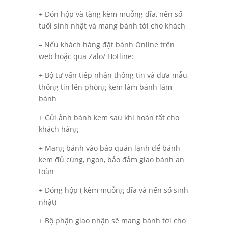
+ Đón hộp và tặng kèm muỗng dĩa, nến số
tuổi sinh nhật và mang bánh tới cho khách
– Nếu khách hàng đặt bánh Online trên
web hoặc qua Zalo/ Hotline:
+ Bộ tư vấn tiếp nhận thông tin và đưa mẫu,
thông tin lên phòng kem làm bánh làm
bánh
+ Gửi ảnh bánh kem sau khi hoàn tất cho
khách hàng
+ Mang bánh vào bảo quản lạnh để bánh
kem đủ cứng, ngon, bảo đảm giao bánh an
toàn
+ Đóng hộp ( kèm muỗng dĩa và nến số sinh
nhật)
+ Bộ phận giao nhận sẽ mang bánh tới cho