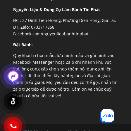
Nguyên Liệu & Dụng Cụ Làm Bánh Tín Phát
ĐC :
27 Đinh Tiên Hoàng, Phường Diên Hồng, Gia Lai.
ĐT, Zalo: 0703717858
Facebook.com/nguyenlieubanhtinphat
Đặt Bánh:
Quý khách chọn mẫu, lưu hình mẫu và gửi hình vào
Facebook Messenger hoặc Zalo chi nhánh khu vực.
Vui lòng cung cấp cho shop thêm nội dung ghi lên
bánh, sdt, thời điểm lấy bánh/giao và địa chỉ giao
bánh (nếu giao). Mọi yêu cầu đều có thể gọi, nhắn tin
zalo trực tiếp để được hỗ trợ. Cám ơn và chúc quý
khách có bữa tiệc vui vẻ!