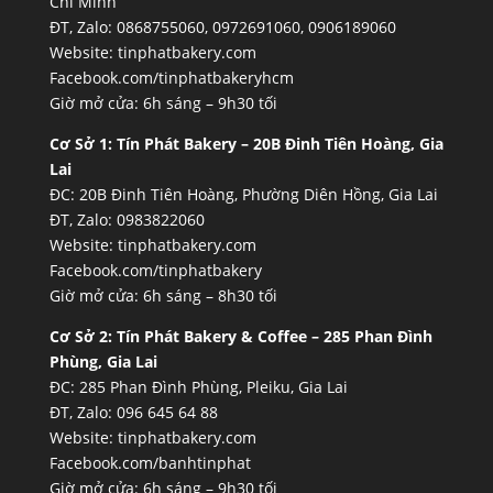
Chí Minh
ĐT, Zalo: 0868755060, 0972691060, 0906189060
Website:
tinphatbakery.com
Facebook.com/tinphatbakeryhcm
Giờ mở cửa: 6h sáng – 9h30 tối
Cơ Sở 1:
Tín Phát Bakery – 20B Đinh Tiên Hoàng, Gia
Lai
ĐC: 20B Đinh Tiên Hoàng, Phường Diên Hồng, Gia Lai
ĐT, Zalo: 0983822060
Website:
tinphatbakery.com
Facebook.com/tinphatbakery
Giờ mở cửa: 6h sáng – 8h30 tối
Cơ Sở 2:
Tín Phát Bakery & Coffee – 285 Phan Đình
Phùng, Gia Lai
ĐC: 285 Phan Đình Phùng, Pleiku, Gia Lai
ĐT, Zalo: 096 645 64 88
Website:
tinphatbakery.com
Facebook.com/banhtinphat
Giờ mở cửa: 6h sáng – 9h30 tối