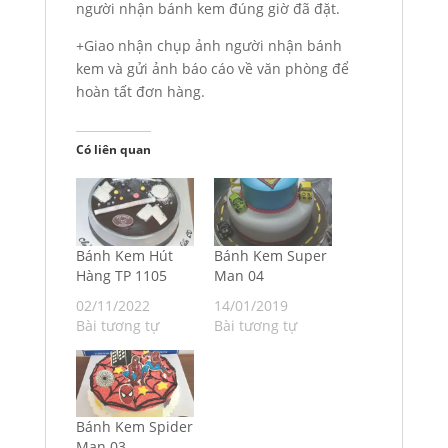
người nhận bánh kem đúng giờ đã đặt.
+Giao nhận chụp ảnh người nhận bánh
kem và gửi ảnh báo cáo về văn phòng để
hoàn tất đơn hàng.
Có liên quan
Bánh Kem Hút
Bánh Kem Super
Hàng TP 1105
Man 04
02/11/2022
14/01/2019
Bài tương tự
Bài tương tự
Bánh Kem Spider
Man 03