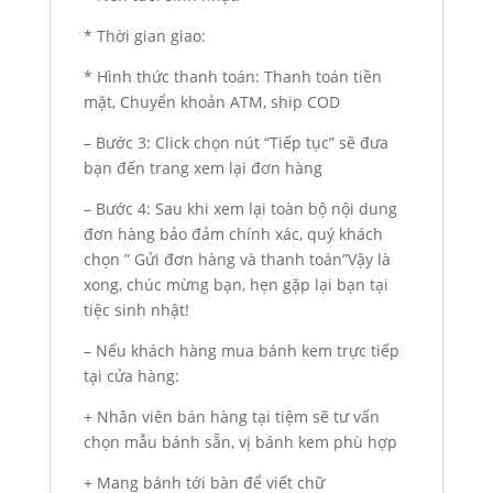
* Thời gian giao:
* Hình thức thanh toán: Thanh toán tiền
mặt, Chuyển khoản ATM, ship COD
– Bước 3: Click chọn nút “Tiếp tục” sẽ đưa
bạn đến trang xem lại đơn hàng
– Bước 4: Sau khi xem lại toàn bộ nội dung
đơn hàng bảo đảm chính xác, quý khách
chọn ” Gửi đơn hàng và thanh toán”Vậy là
xong, chúc mừng bạn, hẹn gặp lại bạn tại
tiệc sinh nhật!
– Nếu khách hàng mua bánh kem trực tiếp
tại cửa hàng:
+ Nhân viên bán hàng tại tiệm sẽ tư vấn
chọn mẫu bánh sẵn, vị bánh kem phù hợp
+ Mang bánh tới bàn để viết chữ