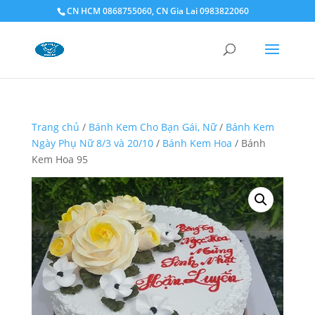
CN HCM 0868755060, CN Gia Lai 0983822060
Trang chủ
/
Bánh Kem Cho Bạn Gái, Nữ
/
Bánh Kem
Ngày Phụ Nữ 8/3 và 20/10
/
Bánh Kem Hoa
/ Bánh
Kem Hoa 95