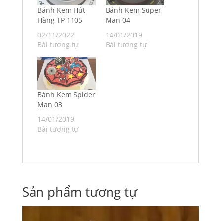
Bánh Kem Hút
Bánh Kem Super
Hàng TP 1105
Man 04
02/11/2022
14/01/2019
Bài tương tự
Bài tương tự
Bánh Kem Spider
Man 03
14/01/2019
Bài tương tự
Sản phẩm tương tự