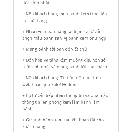
tiệc sinh nhật!
– Nếu khách hàng mua bánh kem trực tiếp
tại cửa hàng:
+ Nhân viên bán hàng tại tiệm sẽ tư vấn
chọn mẫu bánh sẵn, vị bánh kem phù hợp
+ Mang bánh tới bàn để viết chữ
+ Đón hộp và tặng kèm muỗng dĩa, nến số
tuổi sinh nhật và mang bánh tới cho khách
– Nếu khách hàng đặt bánh Online trên
web hoặc qua Zalo/ Hotline:
+ Bộ tư vấn tiếp nhận thông tin và đưa mẫu,
thông tin lên phòng kem làm bánh làm
bánh
+ Gửi ảnh bánh kem sau khi hoàn tất cho
khách hàng