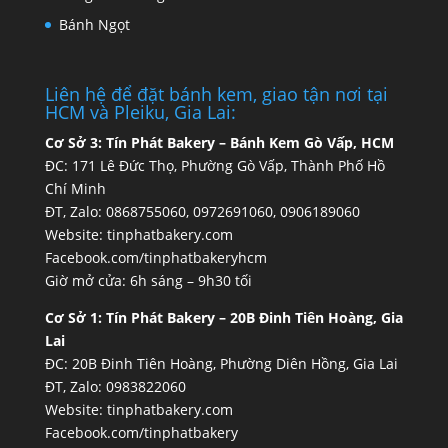
Bánh Ngọt
Liên hệ để đặt bánh kem, giao tận nơi tại
HCM và Pleiku, Gia Lai:
Cơ Sở 3:
Tín Phát Bakery – Bánh Kem Gò Vấp, HCM
ĐC: 171 Lê Đức Thọ, Phường Gò Vấp, Thành Phố Hồ
Chí Minh
ĐT, Zalo: 0868755060, 0972691060, 0906189060
Website:
tinphatbakery.com
Facebook.com/tinphatbakeryhcm
Giờ mở cửa: 6h sáng – 9h30 tối
Cơ Sở 1:
Tín Phát Bakery – 20B Đinh Tiên Hoàng, Gia
Lai
ĐC: 20B Đinh Tiên Hoàng, Phường Diên Hồng, Gia Lai
ĐT, Zalo: 0983822060
Website:
tinphatbakery.com
Facebook.com/tinphatbakery