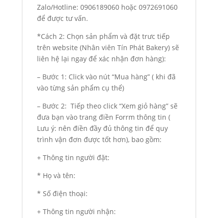
Zalo/Hotline: 0906189060 hoặc 0972691060
để được tư vấn.
*Cách 2: Chọn sản phẩm và đặt trưc tiếp
trên website (Nhân viên Tín Phát Bakery) sẽ
liên hệ lại ngay để xác nhận đơn hàng):
– Bước 1: Click vào nút “Mua hàng” ( khi đã
vào từng sản phẩm cụ thể)
– Bước 2: Tiếp theo click “Xem giỏ hàng” sẽ
đưa bạn vào trang điền Forrm thông tin (
Lưu ý: nên điền đầy đủ thông tin để quy
trình vận đơn được tốt hơn), bao gồm:
+ Thông tin người đặt:
* Họ và tên:
* Số điện thoại:
+ Thông tin người nhận: