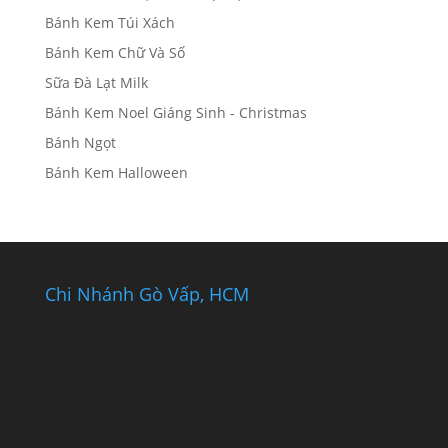
Bánh Kem Túi Xách
Bánh Kem Chữ Và Số
Sữa Đà Lạt Milk
Bánh Kem Noel Giáng Sinh - Christmas
Bánh Ngọt
Bánh Kem Halloween
Chi Nhánh Gò Vấp, HCM