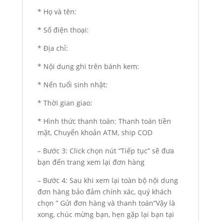
* Họ và tên:
* Số điện thoại:
* Địa chỉ:
* Nội dung ghi trên bánh kem:
* Nến tuổi sinh nhật:
* Thời gian giao:
* Hình thức thanh toán: Thanh toán tiền
mặt, Chuyển khoản ATM, ship COD
– Bước 3: Click chọn nút “Tiếp tục” sẽ đưa
bạn đến trang xem lại đơn hàng
– Bước 4: Sau khi xem lại toàn bộ nội dung
đơn hàng bảo đảm chính xác, quý khách
chọn ” Gửi đơn hàng và thanh toán”Vậy là
xong, chúc mừng bạn, hẹn gặp lại bạn tại