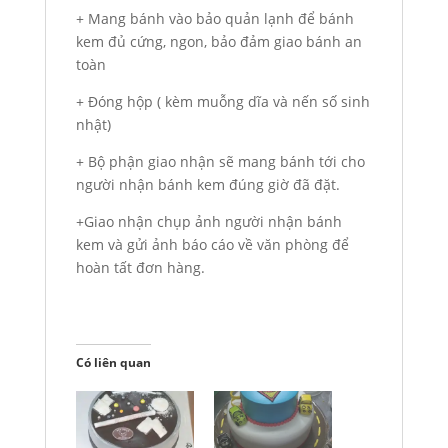
+ Mang bánh vào bảo quản lạnh để bánh
kem đủ cứng, ngon, bảo đảm giao bánh an
toàn
+ Đóng hộp ( kèm muỗng dĩa và nến số sinh
nhật)
+ Bộ phận giao nhận sẽ mang bánh tới cho
người nhận bánh kem đúng giờ đã đặt.
+Giao nhận chụp ảnh người nhận bánh
kem và gửi ảnh báo cáo về văn phòng để
hoàn tất đơn hàng.
Có liên quan