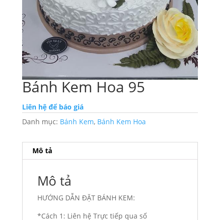
Bánh Kem Hoa 95
Liên hệ để báo giá
Danh mục:
Bánh Kem
,
Bánh Kem Hoa
Mô tả
Mô tả
HƯỚNG DẪN ĐẶT BÁNH KEM:
*Cách 1: Liên hệ Trực tiếp qua số