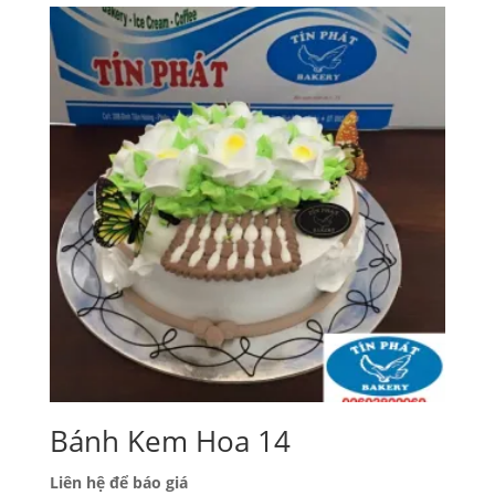
Bánh Kem Hoa 14
Liên hệ để báo giá