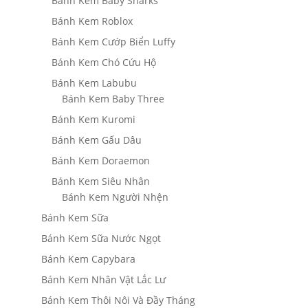
Bánh Kem Baby Sharks
Bánh Kem Roblox
Bánh Kem Cướp Biển Luffy
Bánh Kem Chó Cứu Hộ
Bánh Kem Labubu
Bánh Kem Baby Three
Bánh Kem Kuromi
Bánh Kem Gấu Dâu
Bánh Kem Doraemon
Bánh Kem Siêu Nhân
Bánh Kem Người Nhện
Bánh Kem Sữa
Bánh Kem Sữa Nước Ngọt
Bánh Kem Capybara
Bánh Kem Nhân Vật Lắc Lư
Bánh Kem Thôi Nôi Và Đầy Tháng