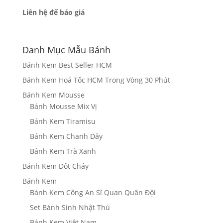
Liên hệ để báo giá
Danh Mục Mẫu Bánh
Bánh Kem Best Seller HCM
Bánh Kem Hoả Tốc HCM Trong Vòng 30 Phút
Bánh Kem Mousse
Bánh Mousse Mix Vị
Bánh Kem Tiramisu
Bánh Kem Chanh Dây
Bánh Kem Trà Xanh
Bánh Kem Đốt Cháy
Bánh Kem
Bánh Kem Công An Sĩ Quan Quân Đội
Set Bánh Sinh Nhật Thú
Bánh Kem Việt Nam