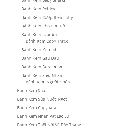
Bánh Kem Baby Sharks
Bánh Kem Roblox
Bánh Kem Cướp Biển Luffy
Bánh Kem Chó Cứu Hộ
Bánh Kem Labubu
Bánh Kem Baby Three
Bánh Kem Kuromi
Bánh Kem Gấu Dâu
Bánh Kem Doraemon
Bánh Kem Siêu Nhân
Bánh Kem Người Nhện
Bánh Kem Sữa
Bánh Kem Sữa Nước Ngọt
Bánh Kem Capybara
Bánh Kem Nhân Vật Lắc Lư
Bánh Kem Thôi Nôi Và Đầy Tháng