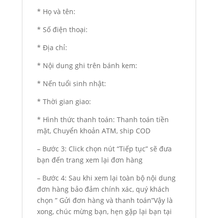
* Họ và tên:
* Số điện thoại:
* Địa chỉ:
* Nội dung ghi trên bánh kem:
* Nến tuổi sinh nhật:
* Thời gian giao:
* Hình thức thanh toán: Thanh toán tiền
mặt, Chuyển khoản ATM, ship COD
– Bước 3: Click chọn nút “Tiếp tục” sẽ đưa
bạn đến trang xem lại đơn hàng
– Bước 4: Sau khi xem lại toàn bộ nội dung
đơn hàng bảo đảm chính xác, quý khách
chọn ” Gửi đơn hàng và thanh toán”Vậy là
xong, chúc mừng bạn, hẹn gặp lại bạn tại