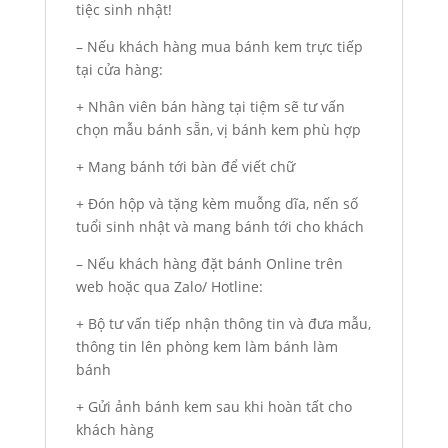
tiệc sinh nhật!
– Nếu khách hàng mua bánh kem trực tiếp
tại cửa hàng:
+ Nhân viên bán hàng tại tiệm sẽ tư vấn
chọn mẫu bánh sẵn, vị bánh kem phù hợp
+ Mang bánh tới bàn để viết chữ
+ Đón hộp và tặng kèm muỗng dĩa, nến số
tuổi sinh nhật và mang bánh tới cho khách
– Nếu khách hàng đặt bánh Online trên
web hoặc qua Zalo/ Hotline:
+ Bộ tư vấn tiếp nhận thông tin và đưa mẫu,
thông tin lên phòng kem làm bánh làm
bánh
+ Gửi ảnh bánh kem sau khi hoàn tất cho
khách hàng