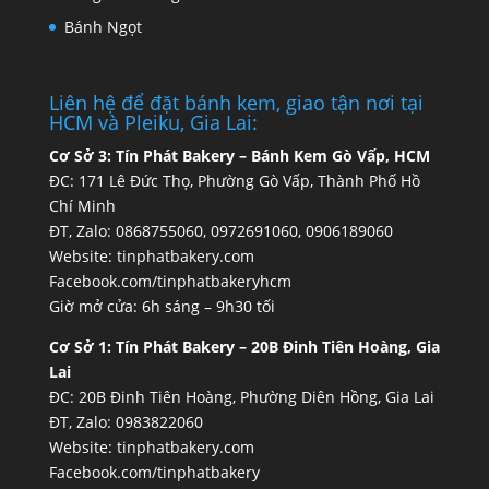
Bánh Ngọt
Liên hệ để đặt bánh kem, giao tận nơi tại
HCM và Pleiku, Gia Lai:
Cơ Sở 3:
Tín Phát Bakery – Bánh Kem Gò Vấp, HCM
ĐC: 171 Lê Đức Thọ, Phường Gò Vấp, Thành Phố Hồ
Chí Minh
ĐT, Zalo: 0868755060, 0972691060, 0906189060
Website:
tinphatbakery.com
Facebook.com/tinphatbakeryhcm
Giờ mở cửa: 6h sáng – 9h30 tối
Cơ Sở 1:
Tín Phát Bakery – 20B Đinh Tiên Hoàng, Gia
Lai
ĐC: 20B Đinh Tiên Hoàng, Phường Diên Hồng, Gia Lai
ĐT, Zalo: 0983822060
Website:
tinphatbakery.com
Facebook.com/tinphatbakery