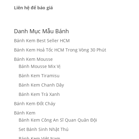
Liên hệ để báo giá
Danh Mục Mẫu Bánh
Bánh Kem Best Seller HCM
Bánh Kem Hoả Tốc HCM Trong Vòng 30 Phút
Bánh Kem Mousse
Bánh Mousse Mix Vị
Bánh Kem Tiramisu
Bánh Kem Chanh Dây
Bánh Kem Trà Xanh
Bánh Kem Đốt Cháy
Bánh Kem
Bánh Kem Công An Sĩ Quan Quân Đội
Set Bánh Sinh Nhật Thú
Bánh Kem Việt Nam