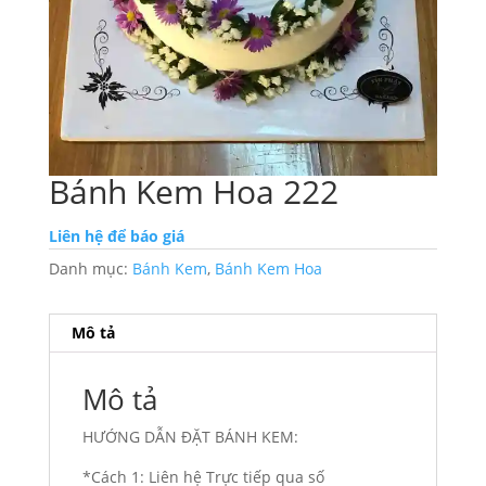
Bánh Kem Hoa 222
Liên hệ để báo giá
Danh mục:
Bánh Kem
,
Bánh Kem Hoa
Mô tả
Mô tả
HƯỚNG DẪN ĐẶT BÁNH KEM:
*Cách 1: Liên hệ Trực tiếp qua số