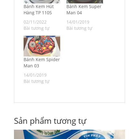
Bánh Kem Hút
Bánh Kem Super
Hàng TP 1105
Man 04
02/11/2022
14/01/2019
Bài tương tự
Bài tương tự
Bánh Kem Spider
Man 03
14/01/2019
Bài tương tự
Sản phẩm tương tự