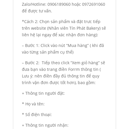
Zalo/Hotline: 0906189060 hoặc 0972691060
để được tư vấn.
*Cách 2: Chọn sản phẩm và đặt trưc tiếp
trên website (Nhân viên Tín Phát Bakery) sẽ
liên hệ lại ngay để xác nhận đơn hàng):
– Bước 1: Click vào nút “Mua hàng” ( khi đã
vào từng sản phẩm cụ thể)
– Bước 2: Tiếp theo click “Xem giỏ hàng” sẽ
đưa bạn vào trang điền Forrm thông tin (
Lưu ý: nên điền đầy đủ thông tin để quy
trình vận đơn được tốt hơn), bao gồm:
+ Thông tin người đặt:
* Họ và tên:
* Số điện thoại:
+ Thông tin người nhận: