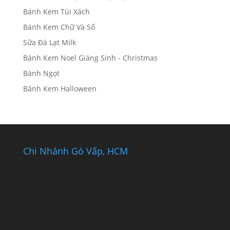
Bánh Kem Túi Xách
Bánh Kem Chữ Và Số
Sữa Đà Lạt Milk
Bánh Kem Noel Giáng Sinh - Christmas
Bánh Ngọt
Bánh Kem Halloween
Chi Nhánh Gò Vấp, HCM