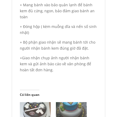
+ Mang bánh vào bảo quản lạnh để bánh
kem đủ cứng, ngon, bảo đảm giao bánh an
toàn
+ Đóng hộp ( kèm muỗng dĩa và nến số sinh
nhật)
+ Bộ phận giao nhận sẽ mang bánh tới cho
người nhận bánh kem đúng giờ đã đặt.
+Giao nhận chụp ảnh người nhận bánh
kem và gửi ảnh báo cáo về văn phòng để
hoàn tất đơn hàng.
Có liên quan