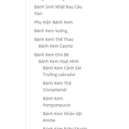
Bánh Sinh Nhật Rau Câu
Flan
Phụ Kiện Bánh Kem
Bánh Kem Vuông
Bánh Kem Thể Thao
Bánh Kem Casino
Bánh Kem Cho Bé
Bánh Kem Hoạt Hình
Bánh Kem Cảnh Sát
Trưởng Labrador
Bánh Kem Thỏ
Cinnamoroll
Bánh Kem
Pompompurin
Bánh Kem Nhân Vật
Anime
Bánh Kem Baby Sharks