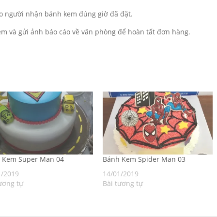
o người nhận bánh kem đúng giờ đã đặt.
m và gửi ảnh báo cáo về văn phòng để hoàn tất đơn hàng.
h Kem Super Man 04
Bánh Kem Spider Man 03
1/2019
14/01/2019
ương tự
Bài tương tự