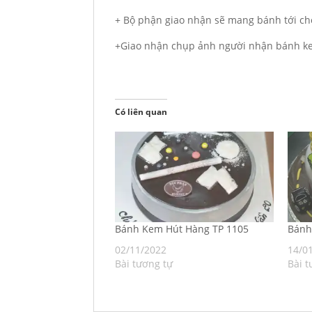
+ Bộ phận giao nhận sẽ mang bánh tới ch
+Giao nhận chụp ảnh người nhận bánh ke
Có liên quan
Bánh Kem Hút Hàng TP 1105
Bán
02/11/2022
14/0
Bài tương tự
Bài t