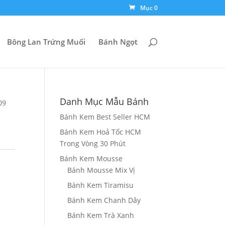
Mục 0
Bông Lan Trứng Muối
Bánh Ngọt
Danh Mục Mẫu Bánh
09
Bánh Kem Best Seller HCM
Bánh Kem Hoả Tốc HCM
Trong Vòng 30 Phút
Bánh Kem Mousse
Bánh Mousse Mix Vị
Bánh Kem Tiramisu
Bánh Kem Chanh Dây
Bánh Kem Trà Xanh