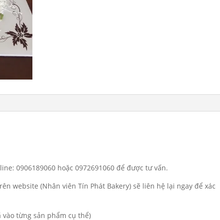
otline: 0906189060 hoặc 0972691060 để được tư vấn.
rên website (Nhân viên Tín Phát Bakery) sẽ liên hệ lại ngay để xác
đã vào từng sản phẩm cụ thể)