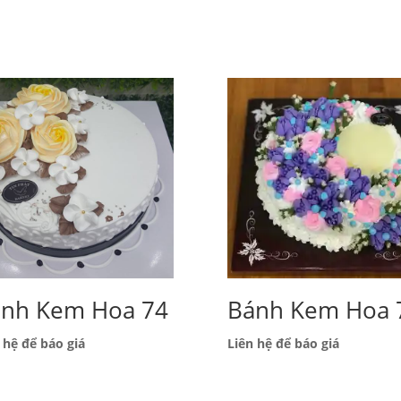
́nh Kem Hoa 74
Bánh Kem Hoa 
 hệ để báo giá
Liên hệ để báo giá