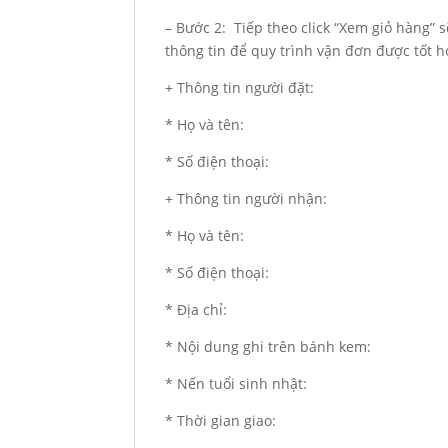
– Bước 2: Tiếp theo click “Xem giỏ hàng” 
thông tin để quy trình vận đơn được tốt h
+ Thông tin người đặt:
* Họ và tên:
* Số điện thoại:
+ Thông tin người nhận:
* Họ và tên:
* Số điện thoại:
* Địa chỉ:
* Nội dung ghi trên bánh kem:
* Nến tuổi sinh nhật:
* Thời gian giao: