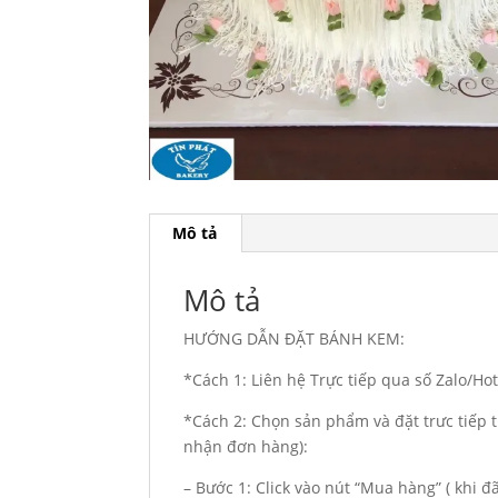
Mô tả
Mô tả
HƯỚNG DẪN ĐẶT BÁNH KEM:
*Cách 1: Liên hệ Trực tiếp qua số Zalo/H
*Cách 2: Chọn sản phẩm và đặt trưc tiếp t
nhận đơn hàng):
– Bước 1: Click vào nút “Mua hàng” ( khi 