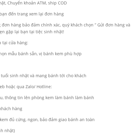
 mặt, Chuyển khoản ATM, ship COD
a bạn đến trang xem lại đơn hàng
ng đơn hàng bảo đảm chính xác, quý khách chọn ” Gửi đơn hàng và
n gặp lại bạn tại tiệc sinh nhật!
 tại cửa hàng:
 chọn mẫu bánh sẵn, vị bánh kem phù hợp
 tuổi sinh nhật và mang bánh tới cho khách
b hoặc qua Zalo/ Hotline:
ẫu, thông tin lên phòng kem làm bánh làm bánh
 khách hàng
kem đủ cứng, ngon, bảo đảm giao bánh an toàn
nh nhật)