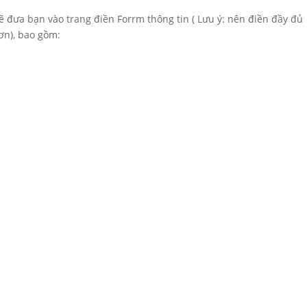
sẽ đưa bạn vào trang điền Forrm thông tin ( Lưu ý: nên điền đầy đủ
ơn), bao gồm: