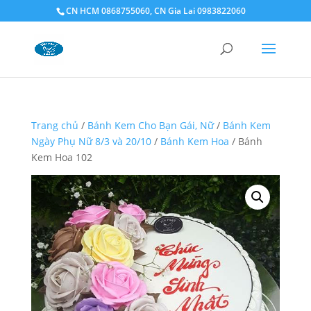
CN HCM 0868755060, CN Gia Lai 0983822060
Trang chủ
/
Bánh Kem Cho Bạn Gái, Nữ
/
Bánh Kem
Ngày Phụ Nữ 8/3 và 20/10
/
Bánh Kem Hoa
/ Bánh
Kem Hoa 102