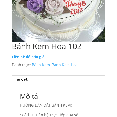
Bánh Kem Hoa 102
Liên hệ để báo giá
Danh mục:
Bánh Kem
,
Bánh Kem Hoa
Mô tả
Mô tả
HƯỚNG DẪN ĐẶT BÁNH KEM:
*Cách 1: Liên hệ Trực tiếp qua số