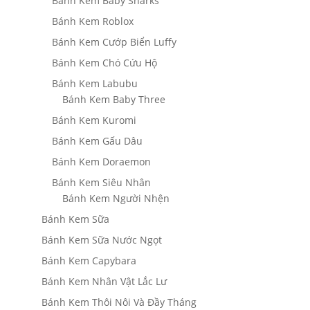
Bánh Kem Baby Sharks
Bánh Kem Roblox
Bánh Kem Cướp Biển Luffy
Bánh Kem Chó Cứu Hộ
Bánh Kem Labubu
Bánh Kem Baby Three
Bánh Kem Kuromi
Bánh Kem Gấu Dâu
Bánh Kem Doraemon
Bánh Kem Siêu Nhân
Bánh Kem Người Nhện
Bánh Kem Sữa
Bánh Kem Sữa Nước Ngọt
Bánh Kem Capybara
Bánh Kem Nhân Vật Lắc Lư
Bánh Kem Thôi Nôi Và Đầy Tháng