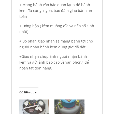
+ Mang bánh vào bảo quản lạnh để bánh
kem đủ cứng, ngon, bảo đảm giao bánh an
toàn
+ Đóng hộp ( kèm muỗng dĩa và nến số sinh
nhật)
+ Bộ phận giao nhận sẽ mang bánh tới cho
người nhận bánh kem đúng giờ đã đặt.
+Giao nhận chụp ảnh người nhận bánh
kem và gửi ảnh báo cáo về văn phòng để
hoàn tất đơn hàng.
Có liên quan