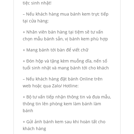
tiệc sinh nhật!
– Nếu khách hàng mua bánh kem trực tiếp
tại cửa hàng:
+ Nhân viên bán hàng tại tiệm sẽ tư vấn
chọn mẫu bánh sẵn, vị bánh kem phù hợp
+ Mang bánh tới bàn để viết chữ
+ Đón hộp và tặng kèm muỗng dĩa, nến số
tuổi sinh nhật và mang bánh tới cho khách
– Nếu khách hàng đặt bánh Online trên
web hoặc qua Zalo/ Hotline:
+ Bộ tư vấn tiếp nhận thông tin và đưa mẫu,
thông tin lên phòng kem làm bánh làm
bánh
+ Gửi ảnh bánh kem sau khi hoàn tất cho
khách hàng