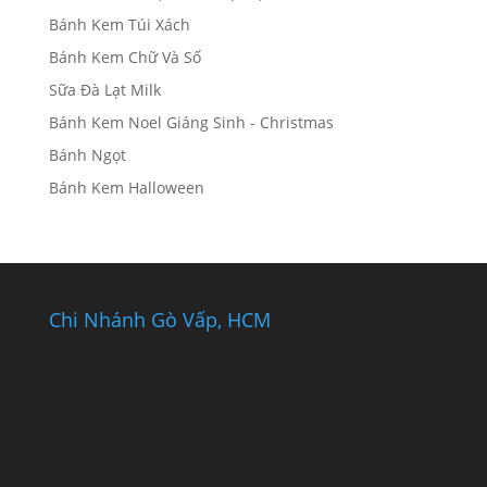
Bánh Kem Túi Xách
Bánh Kem Chữ Và Số
Sữa Đà Lạt Milk
Bánh Kem Noel Giáng Sinh - Christmas
Bánh Ngọt
Bánh Kem Halloween
Chi Nhánh Gò Vấp, HCM