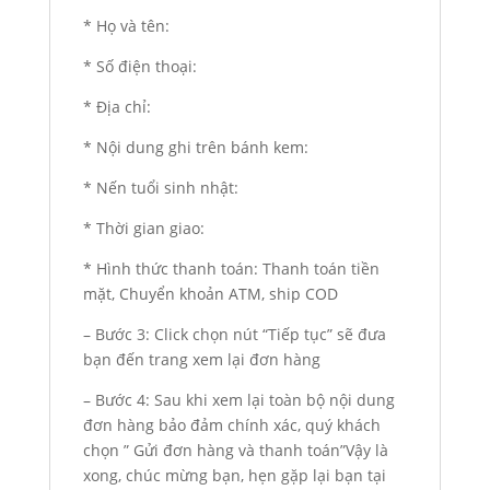
* Họ và tên:
* Số điện thoại:
* Địa chỉ:
* Nội dung ghi trên bánh kem:
* Nến tuổi sinh nhật:
* Thời gian giao:
* Hình thức thanh toán: Thanh toán tiền
mặt, Chuyển khoản ATM, ship COD
– Bước 3: Click chọn nút “Tiếp tục” sẽ đưa
bạn đến trang xem lại đơn hàng
– Bước 4: Sau khi xem lại toàn bộ nội dung
đơn hàng bảo đảm chính xác, quý khách
chọn ” Gửi đơn hàng và thanh toán”Vậy là
xong, chúc mừng bạn, hẹn gặp lại bạn tại