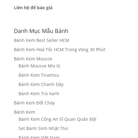
Liên hệ để báo giá
Danh Mục Mẫu Bánh
Bánh Kem Best Seller HCM
Bánh Kem Hoả Tốc HCM Trong Vòng 30 Phút
Bánh Kem Mousse
Bánh Mousse Mix Vị
Bánh Kem Tiramisu
Bánh Kem Chanh Dây
Bánh Kem Trà Xanh
Bánh Kem Đốt Cháy
Bánh Kem
Bánh Kem Công An Sĩ Quan Quân Đội
Set Bánh Sinh Nhật Thú
Bánh Kem Việt Nam