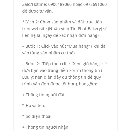
Zalo/Hotline: 0906189060 hoặc 0972691060
để được tư vấn.
*Cách 2: Chọn sản phẩm và đặt trưc tiếp
trên website (Nhân viên Tín Phát Bakery) sẽ
liên hệ lại ngay để xác nhận đơn hàng):
– Bước 1: Click vào nút “Mua hàng” ( khi đã
vào từng sản phẩm cụ thể)
– Bước 2: Tiếp theo click “Xem giỏ hàng” sẽ
đưa bạn vào trang điền Forrm thông tin (
Lưu ý: nên điền đầy đủ thông tin để quy
trình vận đơn được tốt hơn), bao gồm:
+ Thông tin người đặt:
* Họ và tên:
* Số điện thoại:
+ Thông tin người nhận: