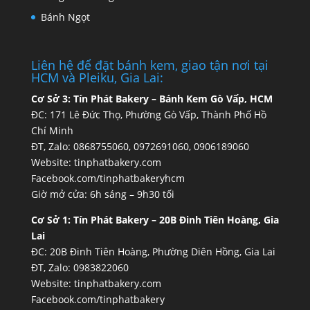
Bánh Ngọt
Liên hệ để đặt bánh kem, giao tận nơi tại
HCM và Pleiku, Gia Lai:
Cơ Sở 3:
Tín Phát Bakery – Bánh Kem Gò Vấp, HCM
ĐC: 171 Lê Đức Thọ, Phường Gò Vấp, Thành Phố Hồ
Chí Minh
ĐT, Zalo: 0868755060, 0972691060, 0906189060
Website:
tinphatbakery.com
Facebook.com/tinphatbakeryhcm
Giờ mở cửa: 6h sáng – 9h30 tối
Cơ Sở 1:
Tín Phát Bakery – 20B Đinh Tiên Hoàng, Gia
Lai
ĐC: 20B Đinh Tiên Hoàng, Phường Diên Hồng, Gia Lai
ĐT, Zalo: 0983822060
Website:
tinphatbakery.com
Facebook.com/tinphatbakery