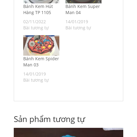
Bánh Kem Hút
Bánh Kem Super
Hàng TP 1105
Man 04
02/11/2022
14/01/2019
Bài tương tự
Bài tương tự
Bánh Kem Spider
Man 03
14/01/2019
Bài tương tự
Sản phẩm tương tự