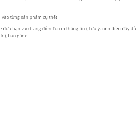
đã vào từng sản phẩm cụ thể)
sẽ đưa bạn vào trang điền Forrm thông tin ( Lưu ý: nên điền đầy đủ
ơn), bao gồm: