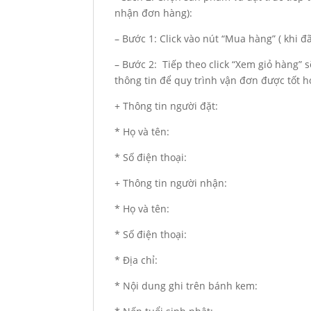
nhận đơn hàng):
– Bước 1: Click vào nút “Mua hàng” ( khi 
– Bước 2: Tiếp theo click “Xem giỏ hàng” 
thông tin để quy trình vận đơn được tốt h
+ Thông tin người đặt:
* Họ và tên:
* Số điện thoại:
+ Thông tin người nhận:
* Họ và tên:
* Số điện thoại:
* Địa chỉ:
* Nội dung ghi trên bánh kem: