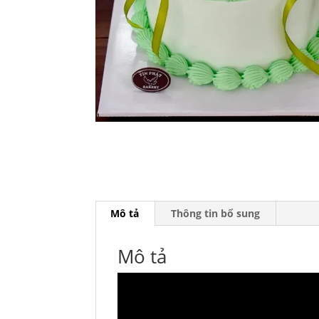
Mô tả
Thông tin bổ sung
Mô tả