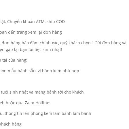
 mặt, Chuyển khoản ATM, ship COD
a bạn đến trang xem lại đơn hàng
ng đơn hàng bảo đảm chính xác, quý khách chọn ” Gửi đơn hàng và
n gặp lại bạn tại tiệc sinh nhật!
 tại cửa hàng:
 chọn mẫu bánh sẵn, vị bánh kem phù hợp
 tuổi sinh nhật và mang bánh tới cho khách
b hoặc qua Zalo/ Hotline:
ẫu, thông tin lên phòng kem làm bánh làm bánh
 khách hàng