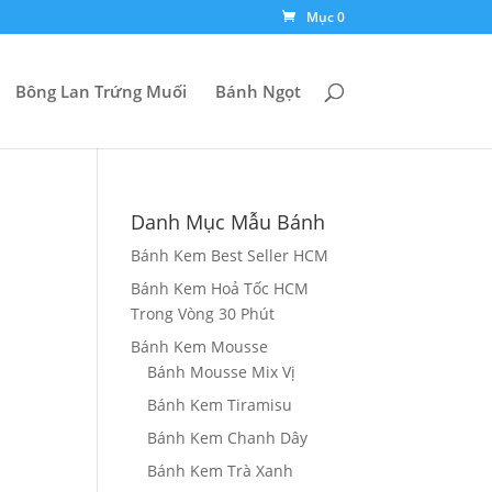
Mục 0
Bông Lan Trứng Muối
Bánh Ngọt
Danh Mục Mẫu Bánh
Bánh Kem Best Seller HCM
Bánh Kem Hoả Tốc HCM
Trong Vòng 30 Phút
Bánh Kem Mousse
Bánh Mousse Mix Vị
Bánh Kem Tiramisu
₫
Bánh Kem Chanh Dây
₫
Bánh Kem Trà Xanh