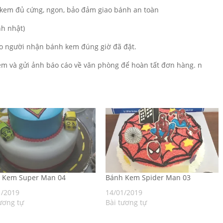
kem đủ cứng, ngon, bảo đảm giao bánh an toàn
nh nhật)
o người nhận bánh kem đúng giờ đã đặt.
m và gửi ảnh báo cáo về văn phòng để hoàn tất đơn hàng. n
h Kem Super Man 04
Bánh Kem Spider Man 03
1/2019
14/01/2019
ương tự
Bài tương tự