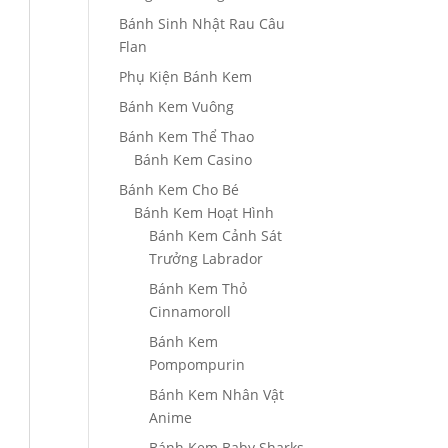
Bánh Sinh Nhật Rau Câu
Flan
Phụ Kiện Bánh Kem
Bánh Kem Vuông
Bánh Kem Thể Thao
Bánh Kem Casino
Bánh Kem Cho Bé
Bánh Kem Hoạt Hình
Bánh Kem Cảnh Sát
Trưởng Labrador
Bánh Kem Thỏ
Cinnamoroll
Bánh Kem
Pompompurin
Bánh Kem Nhân Vật
Anime
Bánh Kem Baby Sharks