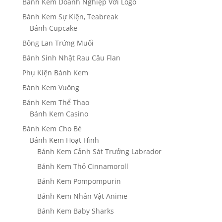
Bánh Kem Doanh Nghiệp Với Logo
Bánh Kem Sự Kiện, Teabreak
Bánh Cupcake
Bông Lan Trứng Muối
Bánh Sinh Nhật Rau Câu Flan
Phụ Kiện Bánh Kem
Bánh Kem Vuông
Bánh Kem Thể Thao
Bánh Kem Casino
Bánh Kem Cho Bé
Bánh Kem Hoạt Hình
Bánh Kem Cảnh Sát Trưởng Labrador
Bánh Kem Thỏ Cinnamoroll
Bánh Kem Pompompurin
Bánh Kem Nhân Vật Anime
Bánh Kem Baby Sharks