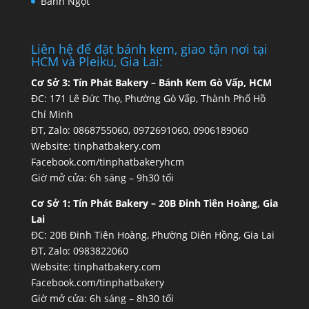
Bánh Ngọt
Liên hệ để đặt bánh kem, giao tận nơi tại
HCM và Pleiku, Gia Lai:
Cơ Sở 3:
Tín Phát Bakery – Bánh Kem Gò Vấp, HCM
ĐC: 171 Lê Đức Thọ, Phường Gò Vấp, Thành Phố Hồ
Chí Minh
ĐT, Zalo: 0868755060, 0972691060, 0906189060
Website:
tinphatbakery.com
Facebook.com/tinphatbakeryhcm
Giờ mở cửa: 6h sáng – 9h30 tối
Cơ Sở 1:
Tín Phát Bakery – 20B Đinh Tiên Hoàng, Gia
Lai
ĐC: 20B Đinh Tiên Hoàng, Phường Diên Hồng, Gia Lai
ĐT, Zalo: 0983822060
Website:
tinphatbakery.com
Facebook.com/tinphatbakery
Giờ mở cửa: 6h sáng – 8h30 tối