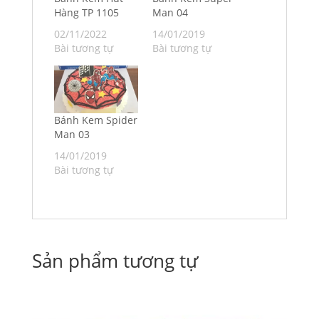
Hàng TP 1105
Man 04
02/11/2022
14/01/2019
Bài tương tự
Bài tương tự
Bánh Kem Spider
Man 03
14/01/2019
Bài tương tự
Sản phẩm tương tự