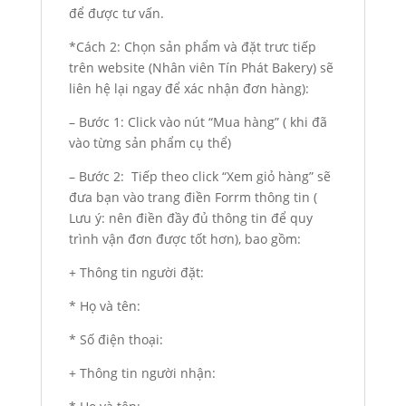
để được tư vấn.
*Cách 2: Chọn sản phẩm và đặt trưc tiếp
trên website (Nhân viên Tín Phát Bakery) sẽ
liên hệ lại ngay để xác nhận đơn hàng):
– Bước 1: Click vào nút “Mua hàng” ( khi đã
vào từng sản phẩm cụ thể)
– Bước 2: Tiếp theo click “Xem giỏ hàng” sẽ
đưa bạn vào trang điền Forrm thông tin (
Lưu ý: nên điền đầy đủ thông tin để quy
trình vận đơn được tốt hơn), bao gồm:
+ Thông tin người đặt:
* Họ và tên:
* Số điện thoại:
+ Thông tin người nhận: