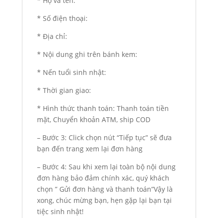
* Họ và tên:
* Số điện thoại:
* Địa chỉ:
* Nội dung ghi trên bánh kem:
* Nến tuổi sinh nhật:
* Thời gian giao:
* Hình thức thanh toán: Thanh toán tiền
mặt, Chuyển khoản ATM, ship COD
– Bước 3: Click chọn nút “Tiếp tục” sẽ đưa
bạn đến trang xem lại đơn hàng
– Bước 4: Sau khi xem lại toàn bộ nội dung
đơn hàng bảo đảm chính xác, quý khách
chọn ” Gửi đơn hàng và thanh toán”Vậy là
xong, chúc mừng bạn, hẹn gặp lại bạn tại
tiệc sinh nhật!