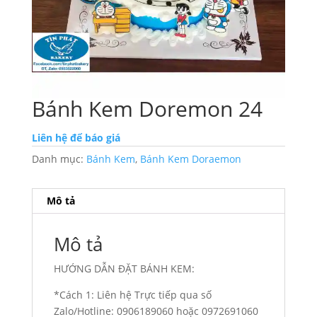
Bánh Kem Doremon 24
Liên hệ để báo giá
Danh mục:
Bánh Kem
,
Bánh Kem Doraemon
Mô tả
Mô tả
HƯỚNG DẪN ĐẶT BÁNH KEM:
*Cách 1: Liên hệ Trực tiếp qua số
Zalo/Hotline: 0906189060 hoặc 0972691060