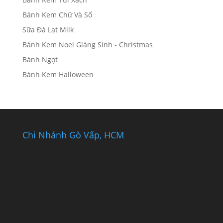
Bánh Kem Chữ Và Số
Sữa Đà Lạt Milk
Bánh Kem Noel Giáng Sinh - Christmas
Bánh Ngọt
Bánh Kem Halloween
Chi Nhánh Gò Vấp, HCM