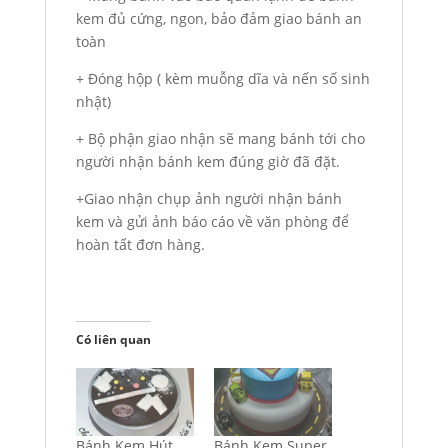
kem đủ cứng, ngon, bảo đảm giao bánh an
toàn
+ Đóng hộp ( kèm muỗng dĩa và nến số sinh
nhật)
+ Bộ phận giao nhận sẽ mang bánh tới cho
người nhận bánh kem đúng giờ đã đặt.
+Giao nhận chụp ảnh người nhận bánh
kem và gửi ảnh báo cáo về văn phòng để
hoàn tất đơn hàng.
Có liên quan
Bánh Kem Hút
Bánh Kem Super