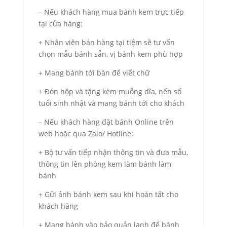
– Nếu khách hàng mua bánh kem trực tiếp
tại cửa hàng:
+ Nhân viên bán hàng tại tiệm sẽ tư vấn
chọn mẫu bánh sẵn, vị bánh kem phù hợp
+ Mang bánh tới bàn để viết chữ
+ Đón hộp và tặng kèm muỗng dĩa, nến số
tuổi sinh nhật và mang bánh tới cho khách
– Nếu khách hàng đặt bánh Online trên
web hoặc qua Zalo/ Hotline:
+ Bộ tư vấn tiếp nhận thông tin và đưa mẫu,
thông tin lên phòng kem làm bánh làm
bánh
+ Gửi ảnh bánh kem sau khi hoàn tất cho
khách hàng
+ Mang bánh vào bảo quản lạnh để bánh