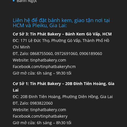
Bánh Ngọt
Liên hệ để đặt bánh kem, giao tận nơi tại
HCM và Pleiku, Gia Lai:
Cơ Sở 3:
Tín Phát Bakery – Bánh Kem Gò Vấp, HCM
ĐC: 171 Lê Đức Thọ, Phường Gò Vấp, Thành Phố Hồ
Chí Minh
ĐT, Zalo: 0868755060, 0972691060, 0906189060
Website:
tinphatbakery.com
Facebook.com/tinphatbakeryhcm
Giờ mở cửa: 6h sáng – 9h30 tối
Cơ Sở 1:
Tín Phát Bakery – 20B Đinh Tiên Hoàng, Gia
Lai
ĐC: 20B Đinh Tiên Hoàng, Phường Diên Hồng, Gia Lai
ĐT, Zalo: 0983822060
Website:
tinphatbakery.com
Facebook.com/tinphatbakery
Giờ mở cửa: 6h sáng – 8h30 tối