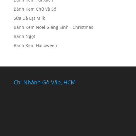
Bánh Kem Chữ Và Số
Sữa Đà Lạt Milk
Bánh Kem Noel Giáng Sinh - Christmas
Bánh Ngọt
Bánh Kem Halloween
Chi Nhánh Gò Vấp, HCM