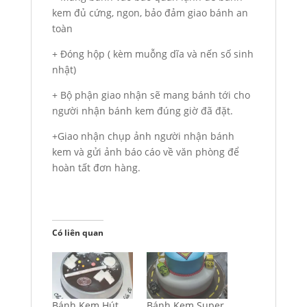
kem đủ cứng, ngon, bảo đảm giao bánh an
toàn
+ Đóng hộp ( kèm muỗng dĩa và nến số sinh
nhật)
+ Bộ phận giao nhận sẽ mang bánh tới cho
người nhận bánh kem đúng giờ đã đặt.
+Giao nhận chụp ảnh người nhận bánh
kem và gửi ảnh báo cáo về văn phòng để
hoàn tất đơn hàng.
Có liên quan
Bánh Kem Hút
Bánh Kem Super