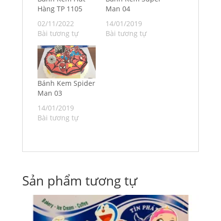
Hàng TP 1105
Man 04
02/11/2022
14/01/2019
Bài tương tự
Bài tương tự
Bánh Kem Spider
Man 03
14/01/2019
Bài tương tự
Sản phẩm tương tự