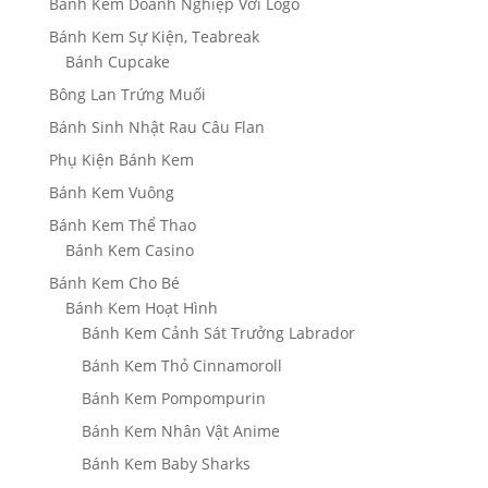
Bánh Kem Doanh Nghiệp Với Logo
Bánh Kem Sự Kiện, Teabreak
Bánh Cupcake
Bông Lan Trứng Muối
Bánh Sinh Nhật Rau Câu Flan
Phụ Kiện Bánh Kem
Bánh Kem Vuông
Bánh Kem Thể Thao
Bánh Kem Casino
Bánh Kem Cho Bé
Bánh Kem Hoạt Hình
Bánh Kem Cảnh Sát Trưởng Labrador
Bánh Kem Thỏ Cinnamoroll
Bánh Kem Pompompurin
Bánh Kem Nhân Vật Anime
Bánh Kem Baby Sharks