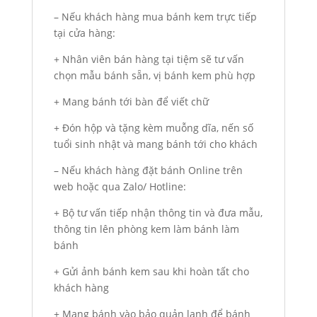
– Nếu khách hàng mua bánh kem trực tiếp
tại cửa hàng:
+ Nhân viên bán hàng tại tiệm sẽ tư vấn
chọn mẫu bánh sẵn, vị bánh kem phù hợp
+ Mang bánh tới bàn để viết chữ
+ Đón hộp và tặng kèm muỗng dĩa, nến số
tuổi sinh nhật và mang bánh tới cho khách
– Nếu khách hàng đặt bánh Online trên
web hoặc qua Zalo/ Hotline:
+ Bộ tư vấn tiếp nhận thông tin và đưa mẫu,
thông tin lên phòng kem làm bánh làm
bánh
+ Gửi ảnh bánh kem sau khi hoàn tất cho
khách hàng
+ Mang bánh vào bảo quản lạnh để bánh