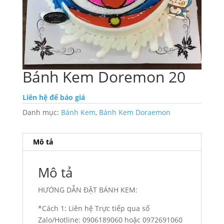
Bánh Kem Doremon 20
Liên hệ để báo giá
Danh mục:
Bánh Kem
,
Bánh Kem Doraemon
Mô tả
Mô tả
HƯỚNG DẪN ĐẶT BÁNH KEM:
*Cách 1: Liên hệ Trực tiếp qua số
Zalo/Hotline: 0906189060 hoặc 0972691060