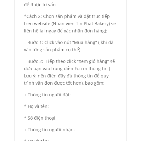
để được tư vấn.
*Cách 2: Chọn sản phẩm và đặt trưc tiếp
trên website (Nhân viên Tín Phát Bakery) sẽ
liên hệ lại ngay để xác nhận đơn hàng):
– Bước 1: Click vào nút “Mua hàng” ( khi đã
vào từng sản phẩm cụ thể)
– Bước 2: Tiếp theo click “Xem giỏ hàng” sẽ
đưa bạn vào trang điền Forrm thông tin (
Lưu ý: nên điền đầy đủ thông tin để quy
trình vận đơn được tốt hơn), bao gồm:
+ Thông tin người đặt:
* Họ và tên:
* Số điện thoại:
+ Thông tin người nhận: