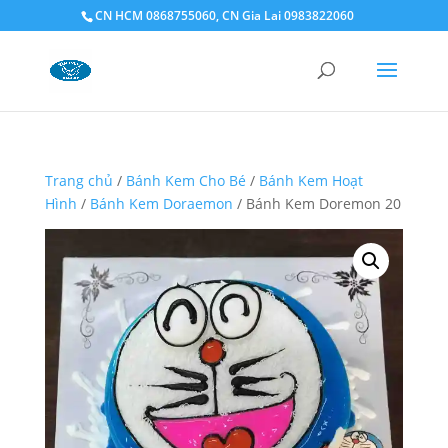
CN HCM 0868755060, CN Gia Lai 0983822060
Trang chủ
/
Bánh Kem Cho Bé
/
Bánh Kem Hoạt
Hình
/
Bánh Kem Doraemon
/ Bánh Kem Doremon 20