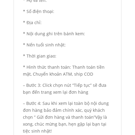
* Họ và tên:
* Số điện thoại:
* Địa chỉ:
* Nội dung ghi trên bánh kem:
* Nến tuổi sinh nhật:
* Thời gian giao:
* Hình thức thanh toán: Thanh toán tiền
mặt, Chuyển khoản ATM, ship COD
– Bước 3: Click chọn nút “Tiếp tục” sẽ đưa
bạn đến trang xem lại đơn hàng
– Bước 4: Sau khi xem lại toàn bộ nội dung
đơn hàng bảo đảm chính xác, quý khách
chọn ” Gửi đơn hàng và thanh toán”Vậy là
xong, chúc mừng bạn, hẹn gặp lại bạn tại
tiệc sinh nhật!