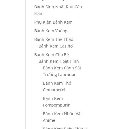
Bánh Sinh Nhật Rau Câu
Flan
Phụ Kiện Bánh Kem
Bánh Kem Vuông
Bánh Kem Thể Thao
Bánh Kem Casino
Bánh Kem Cho Bé
Bánh Kem Hoạt Hình
Bánh Kem Cảnh Sát
Trưởng Labrador
Bánh Kem Thỏ
Cinnamoroll
Bánh Kem
Pompompurin
Bánh Kem Nhân Vật
Anime
Bánh Kem Baby Sharks