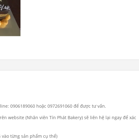
otline: 0906189060 hoặc 0972691060 để được tư vấn.
rên website (Nhân viên Tín Phát Bakery) sẽ liên hệ lại ngay để xác
đã vào từng sản phẩm cụ thể)