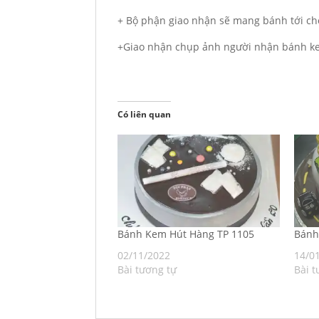
+ Bộ phận giao nhận sẽ mang bánh tới ch
+Giao nhận chụp ảnh người nhận bánh ke
Có liên quan
Bánh Kem Hút Hàng TP 1105
Bán
02/11/2022
14/0
Bài tương tự
Bài t