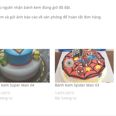
o người nhận bánh kem đúng giờ đã đặt.
m và gửi ảnh báo cáo về văn phòng để hoàn tất đơn hàng.
h Kem Super Man 04
Bánh Kem Spider Man 03
1/2019
14/01/2019
ương tự
Bài tương tự