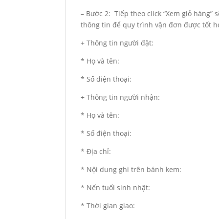
– Bước 2: Tiếp theo click “Xem giỏ hàng” 
thông tin để quy trình vận đơn được tốt h
+ Thông tin người đặt:
* Họ và tên:
* Số điện thoại:
+ Thông tin người nhận:
* Họ và tên:
* Số điện thoại:
* Địa chỉ:
* Nội dung ghi trên bánh kem:
* Nến tuổi sinh nhật:
* Thời gian giao: