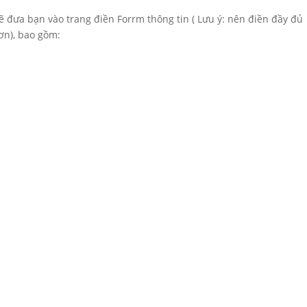
sẽ đưa bạn vào trang điền Forrm thông tin ( Lưu ý: nên điền đầy đủ
ơn), bao gồm: