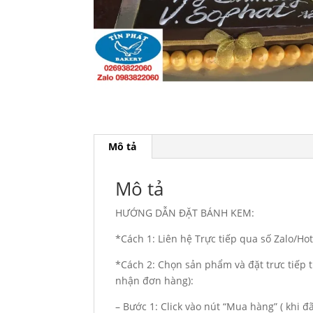
Mô tả
Mô tả
HƯỚNG DẪN ĐẶT BÁNH KEM:
*Cách 1: Liên hệ Trực tiếp qua số Zalo/H
*Cách 2: Chọn sản phẩm và đặt trưc tiếp t
nhận đơn hàng):
– Bước 1: Click vào nút “Mua hàng” ( khi 