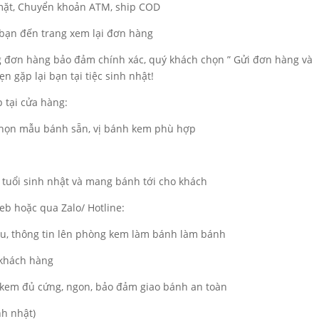
 mặt, Chuyển khoản ATM, ship COD
a bạn đến trang xem lại đơn hàng
ng đơn hàng bảo đảm chính xác, quý khách chọn ” Gửi đơn hàng và
n gặp lại bạn tại tiệc sinh nhật!
 tại cửa hàng:
 chọn mẫu bánh sẵn, vị bánh kem phù hợp
 tuổi sinh nhật và mang bánh tới cho khách
b hoặc qua Zalo/ Hotline:
ẫu, thông tin lên phòng kem làm bánh làm bánh
 khách hàng
kem đủ cứng, ngon, bảo đảm giao bánh an toàn
nh nhật)