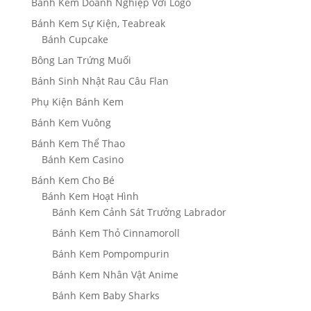
Bánh Kem Doanh Nghiệp Với Logo
Bánh Kem Sự Kiện, Teabreak
Bánh Cupcake
Bông Lan Trứng Muối
Bánh Sinh Nhật Rau Câu Flan
Phụ Kiện Bánh Kem
Bánh Kem Vuông
Bánh Kem Thể Thao
Bánh Kem Casino
Bánh Kem Cho Bé
Bánh Kem Hoạt Hình
Bánh Kem Cảnh Sát Trưởng Labrador
Bánh Kem Thỏ Cinnamoroll
Bánh Kem Pompompurin
Bánh Kem Nhân Vật Anime
Bánh Kem Baby Sharks