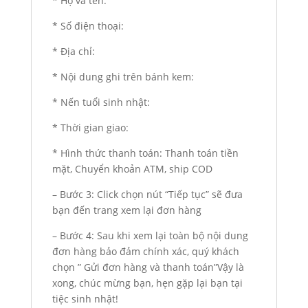
* Họ và tên:
* Số điện thoại:
* Địa chỉ:
* Nội dung ghi trên bánh kem:
* Nến tuổi sinh nhật:
* Thời gian giao:
* Hình thức thanh toán: Thanh toán tiền
mặt, Chuyển khoản ATM, ship COD
– Bước 3: Click chọn nút “Tiếp tục” sẽ đưa
bạn đến trang xem lại đơn hàng
– Bước 4: Sau khi xem lại toàn bộ nội dung
đơn hàng bảo đảm chính xác, quý khách
chọn ” Gửi đơn hàng và thanh toán”Vậy là
xong, chúc mừng bạn, hẹn gặp lại bạn tại
tiệc sinh nhật!