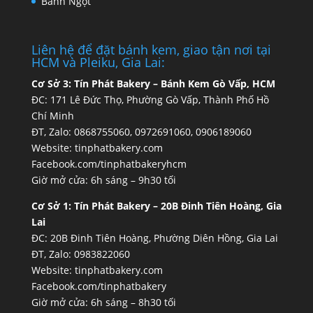
Bánh Ngọt
Liên hệ để đặt bánh kem, giao tận nơi tại
HCM và Pleiku, Gia Lai:
Cơ Sở 3:
Tín Phát Bakery – Bánh Kem Gò Vấp, HCM
ĐC: 171 Lê Đức Thọ, Phường Gò Vấp, Thành Phố Hồ
Chí Minh
ĐT, Zalo: 0868755060, 0972691060, 0906189060
Website:
tinphatbakery.com
Facebook.com/tinphatbakeryhcm
Giờ mở cửa: 6h sáng – 9h30 tối
Cơ Sở 1:
Tín Phát Bakery – 20B Đinh Tiên Hoàng, Gia
Lai
ĐC: 20B Đinh Tiên Hoàng, Phường Diên Hồng, Gia Lai
ĐT, Zalo: 0983822060
Website:
tinphatbakery.com
Facebook.com/tinphatbakery
Giờ mở cửa: 6h sáng – 8h30 tối