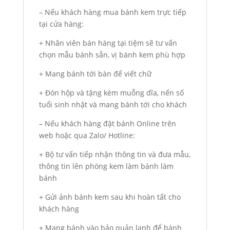
– Nếu khách hàng mua bánh kem trực tiếp
tại cửa hàng:
+ Nhân viên bán hàng tại tiệm sẽ tư vấn
chọn mẫu bánh sẵn, vị bánh kem phù hợp
+ Mang bánh tới bàn để viết chữ
+ Đón hộp và tặng kèm muỗng dĩa, nến số
tuổi sinh nhật và mang bánh tới cho khách
– Nếu khách hàng đặt bánh Online trên
web hoặc qua Zalo/ Hotline:
+ Bộ tư vấn tiếp nhận thông tin và đưa mẫu,
thông tin lên phòng kem làm bánh làm
bánh
+ Gửi ảnh bánh kem sau khi hoàn tất cho
khách hàng
+ Mang bánh vào bảo quản lạnh để bánh