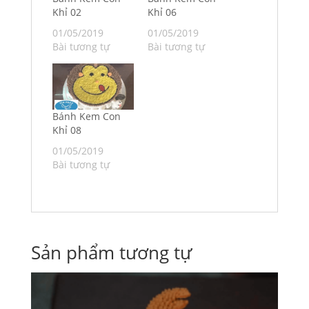
Khỉ 02
Khỉ 06
01/05/2019
01/05/2019
Bài tương tự
Bài tương tự
Bánh Kem Con
Khỉ 08
01/05/2019
Bài tương tự
Sản phẩm tương tự