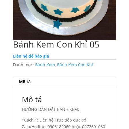
Bánh Kem Con Khỉ 05
Liên hệ để báo giá
Danh mục:
Bánh Kem
,
Bánh Kem Con Khỉ
Mô tả
Mô tả
HƯỚNG DẪN ĐẶT BÁNH KEM:
*Cách 1: Liên hệ Trực tiếp qua số
Zalo/Hotline: 0906189060 hoặc 0972691060