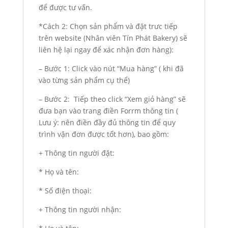
để được tư vấn.
*Cách 2: Chọn sản phẩm và đặt trưc tiếp
trên website (Nhân viên Tín Phát Bakery) sẽ
liên hệ lại ngay để xác nhận đơn hàng):
– Bước 1: Click vào nút “Mua hàng” ( khi đã
vào từng sản phẩm cụ thể)
– Bước 2: Tiếp theo click “Xem giỏ hàng” sẽ
đưa bạn vào trang điền Forrm thông tin (
Lưu ý: nên điền đầy đủ thông tin để quy
trình vận đơn được tốt hơn), bao gồm:
+ Thông tin người đặt:
* Họ và tên:
* Số điện thoại:
+ Thông tin người nhận: