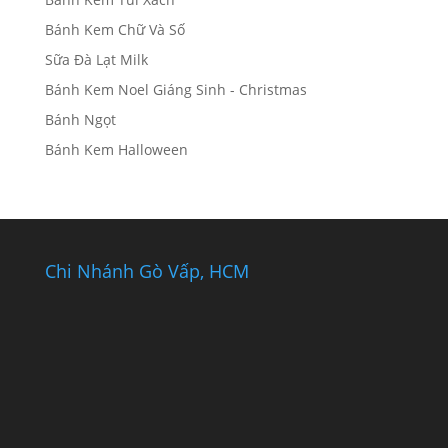
Bánh Kem Chữ Và Số
Sữa Đà Lạt Milk
Bánh Kem Noel Giáng Sinh - Christmas
Bánh Ngọt
Bánh Kem Halloween
Chi Nhánh Gò Vấp, HCM