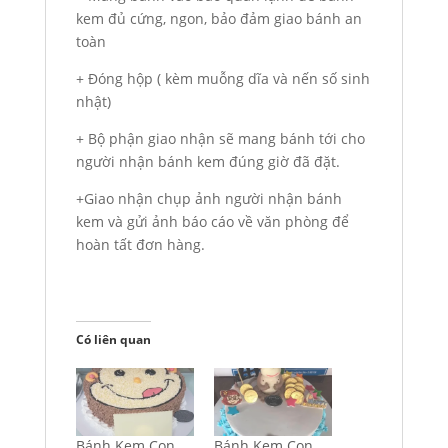
kem đủ cứng, ngon, bảo đảm giao bánh an
toàn
+ Đóng hộp ( kèm muỗng dĩa và nến số sinh
nhật)
+ Bộ phận giao nhận sẽ mang bánh tới cho
người nhận bánh kem đúng giờ đã đặt.
+Giao nhận chụp ảnh người nhận bánh
kem và gửi ảnh báo cáo về văn phòng để
hoàn tất đơn hàng.
Có liên quan
Bánh Kem Con
Bánh Kem Con