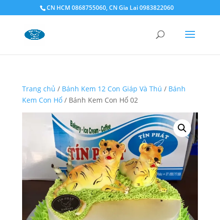
CN HCM 0868755060, CN Gia Lai 0983822060
Trang chủ
/
Bánh Kem 12 Con Giáp Và Thú
/
Bánh
Kem Con Hổ
/ Bánh Kem Con Hổ 02