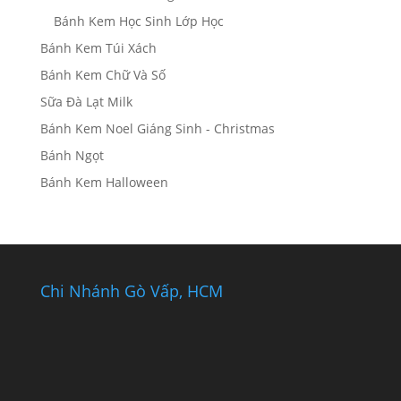
Bánh Kem Học Sinh Lớp Học
Bánh Kem Túi Xách
Bánh Kem Chữ Và Số
Sữa Đà Lạt Milk
Bánh Kem Noel Giáng Sinh - Christmas
Bánh Ngọt
Bánh Kem Halloween
Chi Nhánh Gò Vấp, HCM