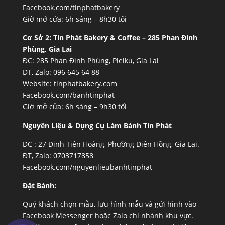
Facebook.com/tinphatbakery
Giờ mở cửa: 6h sáng – 8h30 tối
Cơ Sở 2:
Tín Phát Bakery & Coffee – 285 Phan Đình
Phùng, Gia Lai
ĐC: 285 Phan Đình Phùng, Pleiku, Gia Lai
ĐT, Zalo: 096 645 64 88
Website:
tinphatbakery.com
Facebook.com/banhtinphat
Giờ mở cửa: 6h sáng – 9h30 tối
Nguyên Liệu & Dụng Cụ Làm Bánh Tín Phát
ĐC :
27 Đinh Tiên Hoàng, Phường Diên Hồng, Gia Lai.
ĐT, Zalo: 0703717858
Facebook.com/nguyenlieubanhtinphat
Đặt Bánh:
Quý khách chọn mẫu, lưu hình mẫu và gửi hình vào
Facebook Messenger hoặc Zalo chi nhánh khu vực.