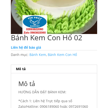
Bánh Kem Con Hổ 02
Liên hệ để báo giá
Danh mục:
Bánh Kem
,
Bánh Kem Con Hổ
Mô tả
Mô tả
HƯỚNG DẪN ĐẶT BÁNH KEM:
*Cách 1: Liên hệ Trực tiếp qua số
Zalo/Hotline: 0906189060 hoặc 0972691060