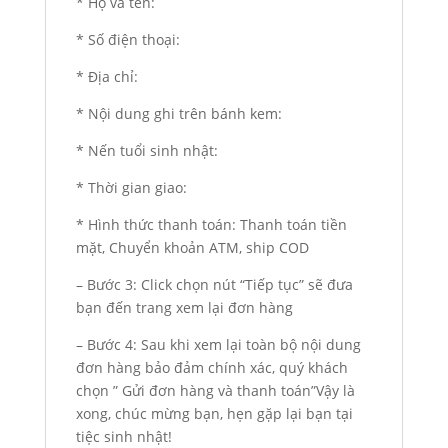
* Họ và tên:
* Số điện thoại:
* Địa chỉ:
* Nội dung ghi trên bánh kem:
* Nến tuổi sinh nhật:
* Thời gian giao:
* Hình thức thanh toán: Thanh toán tiền
mặt, Chuyển khoản ATM, ship COD
– Bước 3: Click chọn nút “Tiếp tục” sẽ đưa
bạn đến trang xem lại đơn hàng
– Bước 4: Sau khi xem lại toàn bộ nội dung
đơn hàng bảo đảm chính xác, quý khách
chọn ” Gửi đơn hàng và thanh toán”Vậy là
xong, chúc mừng bạn, hẹn gặp lại bạn tại
tiệc sinh nhật!