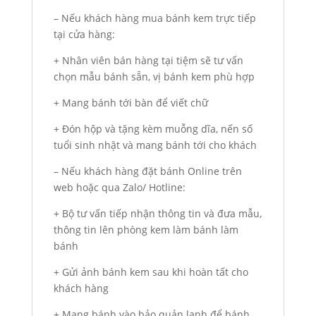
– Nếu khách hàng mua bánh kem trực tiếp
tại cửa hàng:
+ Nhân viên bán hàng tại tiệm sẽ tư vấn
chọn mẫu bánh sẵn, vị bánh kem phù hợp
+ Mang bánh tới bàn để viết chữ
+ Đón hộp và tặng kèm muỗng dĩa, nến số
tuổi sinh nhật và mang bánh tới cho khách
– Nếu khách hàng đặt bánh Online trên
web hoặc qua Zalo/ Hotline:
+ Bộ tư vấn tiếp nhận thông tin và đưa mẫu,
thông tin lên phòng kem làm bánh làm
bánh
+ Gửi ảnh bánh kem sau khi hoàn tất cho
khách hàng
+ Mang bánh vào bảo quản lạnh để bánh