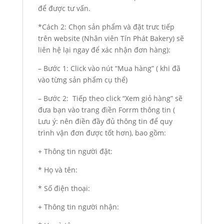
để được tư vấn.
*Cách 2: Chọn sản phẩm và đặt trưc tiếp
trên website (Nhân viên Tín Phát Bakery) sẽ
liên hệ lại ngay để xác nhận đơn hàng):
– Bước 1: Click vào nút “Mua hàng” ( khi đã
vào từng sản phẩm cụ thể)
– Bước 2: Tiếp theo click “Xem giỏ hàng” sẽ
đưa bạn vào trang điền Forrm thông tin (
Lưu ý: nên điền đầy đủ thông tin để quy
trình vận đơn được tốt hơn), bao gồm:
+ Thông tin người đặt:
* Họ và tên:
* Số điện thoại:
+ Thông tin người nhận: