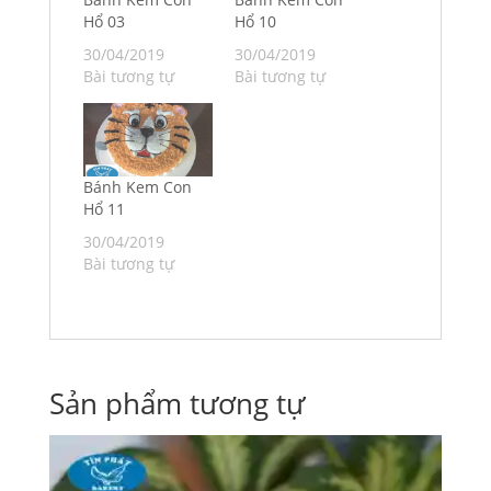
Hổ 03
Hổ 10
30/04/2019
30/04/2019
Bài tương tự
Bài tương tự
Bánh Kem Con
Hổ 11
30/04/2019
Bài tương tự
Sản phẩm tương tự