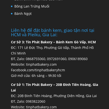
Bông Lan Trứng Muối
Bánh Ngọt
Liên hệ để đặt bánh kem, giao tận nơi tại
HCM và Pleiku, Gia Lai:
Cơ Sở 3:
Tín Phát Bakery – Bánh Kem Gò Vấp, HCM
ĐC: 171 Lê Đức Thọ, Phường Gò Vấp, Thành Phố Hồ
Chí Minh
ĐT, Zalo: 0868755060, 0972691060, 0906189060
Website:
tinphatbakery.com
Facebook.com/tinphatbakeryhcm
Giờ mở cửa: 6h sáng – 9h30 tối
Cơ Sở 1:
Tín Phát Bakery – 20B Đinh Tiên Hoàng, Gia
Lai
ĐC: 20B Đinh Tiên Hoàng, Phường Diên Hồng, Gia Lai
ĐT, Zalo: 0983822060
Website:
tinphatbakery.com