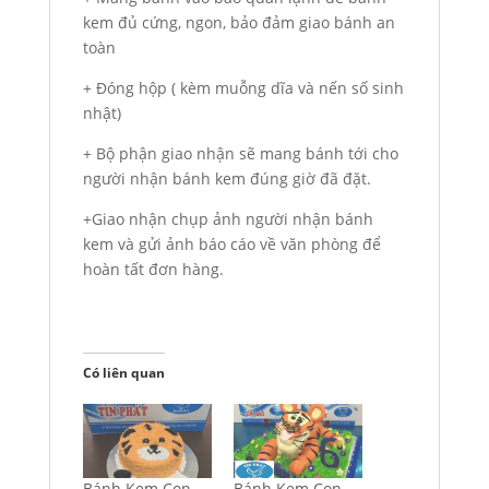
kem đủ cứng, ngon, bảo đảm giao bánh an
toàn
+ Đóng hộp ( kèm muỗng dĩa và nến số sinh
nhật)
+ Bộ phận giao nhận sẽ mang bánh tới cho
người nhận bánh kem đúng giờ đã đặt.
+Giao nhận chụp ảnh người nhận bánh
kem và gửi ảnh báo cáo về văn phòng để
hoàn tất đơn hàng.
Có liên quan
Bánh Kem Con
Bánh Kem Con