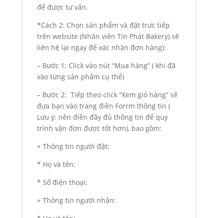
để được tư vấn.
*Cách 2: Chọn sản phẩm và đặt trưc tiếp
trên website (Nhân viên Tín Phát Bakery) sẽ
liên hệ lại ngay để xác nhận đơn hàng):
– Bước 1: Click vào nút “Mua hàng” ( khi đã
vào từng sản phẩm cụ thể)
– Bước 2: Tiếp theo click “Xem giỏ hàng” sẽ
đưa bạn vào trang điền Forrm thông tin (
Lưu ý: nên điền đầy đủ thông tin để quy
trình vận đơn được tốt hơn), bao gồm:
+ Thông tin người đặt:
* Họ và tên:
* Số điện thoại:
+ Thông tin người nhận: