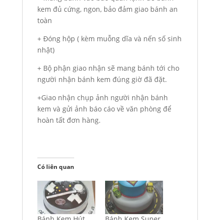
kem đủ cứng, ngon, bảo đảm giao bánh an
toàn
+ Đóng hộp ( kèm muỗng dĩa và nến số sinh
nhật)
+ Bộ phận giao nhận sẽ mang bánh tới cho
người nhận bánh kem đúng giờ đã đặt.
+Giao nhận chụp ảnh người nhận bánh
kem và gửi ảnh báo cáo về văn phòng để
hoàn tất đơn hàng.
Có liên quan
Bánh Kem Hút
Bánh Kem Super