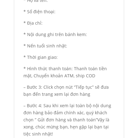
* Họ và tên:
* Số điện thoại:
* Địa chỉ:
* Nội dung ghi trên bánh kem:
* Nến tuổi sinh nhật:
* Thời gian giao:
* Hình thức thanh toán: Thanh toán tiền
mặt, Chuyển khoản ATM, ship COD
– Bước 3: Click chọn nút “Tiếp tục” sẽ đưa
bạn đến trang xem lại đơn hàng
– Bước 4: Sau khi xem lại toàn bộ nội dung
đơn hàng bảo đảm chính xác, quý khách
chọn ” Gửi đơn hàng và thanh toán”Vậy là
xong, chúc mừng bạn, hẹn gặp lại bạn tại
tiệc sinh nhật!