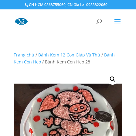
CN HCM 0868755060, CN Gia Lai 0983822060
Trang chủ
/
Bánh Kem 12 Con Giáp Và Thú
/
Bánh
Kem Con Heo
/ Bánh Kem Con Heo 28