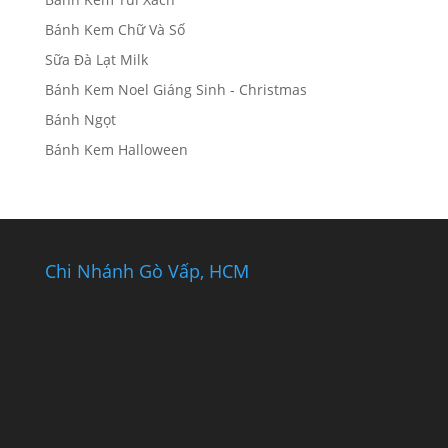
Bánh Kem Chữ Và Số
Sữa Đà Lạt Milk
Bánh Kem Noel Giáng Sinh - Christmas
Bánh Ngọt
Bánh Kem Halloween
Chi Nhánh Gò Vấp, HCM