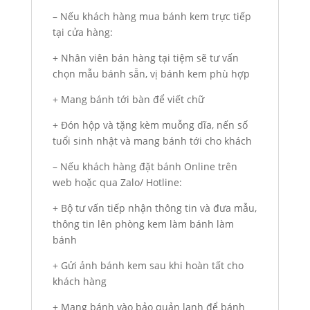
– Nếu khách hàng mua bánh kem trực tiếp
tại cửa hàng:
+ Nhân viên bán hàng tại tiệm sẽ tư vấn
chọn mẫu bánh sẵn, vị bánh kem phù hợp
+ Mang bánh tới bàn để viết chữ
+ Đón hộp và tặng kèm muỗng dĩa, nến số
tuổi sinh nhật và mang bánh tới cho khách
– Nếu khách hàng đặt bánh Online trên
web hoặc qua Zalo/ Hotline:
+ Bộ tư vấn tiếp nhận thông tin và đưa mẫu,
thông tin lên phòng kem làm bánh làm
bánh
+ Gửi ảnh bánh kem sau khi hoàn tất cho
khách hàng
+ Mang bánh vào bảo quản lạnh để bánh