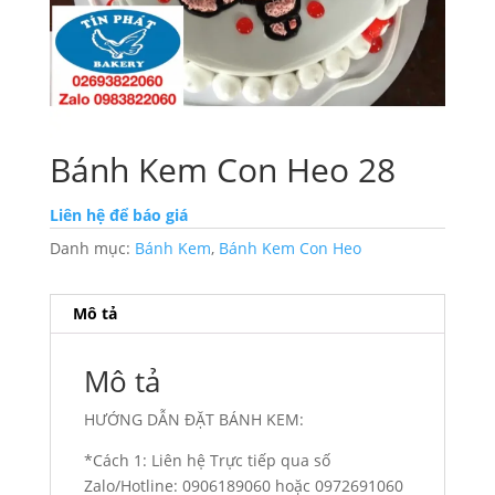
Bánh Kem Con Heo 28
Liên hệ để báo giá
Danh mục:
Bánh Kem
,
Bánh Kem Con Heo
Mô tả
Mô tả
HƯỚNG DẪN ĐẶT BÁNH KEM:
*Cách 1: Liên hệ Trực tiếp qua số
Zalo/Hotline: 0906189060 hoặc 0972691060