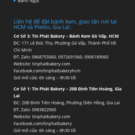
Bánh Ngọt
Liên hệ để đặt bánh kem, giao tận nơi tại
HCM và Pleiku, Gia Lai:
Cơ Sở 3:
Tín Phát Bakery – Bánh Kem Gò Vấp, HCM
ĐC: 171 Lê Đức Thọ, Phường Gò Vấp, Thành Phố Hồ
Chí Minh
ĐT, Zalo: 0868755060, 0972691060, 0906189060
Website:
tinphatbakery.com
Facebook.com/tinphatbakeryhcm
Giờ mở cửa: 6h sáng – 9h30 tối
Cơ Sở 1:
Tín Phát Bakery – 20B Đinh Tiên Hoàng, Gia
Lai
ĐC: 20B Đinh Tiên Hoàng, Phường Diên Hồng, Gia Lai
ĐT, Zalo: 0983822060
Website:
tinphatbakery.com
Facebook.com/tinphatbakery
Giờ mở cửa: 6h sáng – 8h30 tối