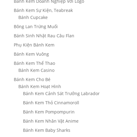
Bánh Kem Doanh Nghiệp Với Logo
Bánh Kem Sự Kiện, Teabreak
Bánh Cupcake
Bông Lan Trứng Muối
Bánh Sinh Nhật Rau Câu Flan
Phụ Kiện Bánh Kem
Bánh Kem Vuông
Bánh Kem Thể Thao
Bánh Kem Casino
Bánh Kem Cho Bé
Bánh Kem Hoạt Hình
Bánh Kem Cảnh Sát Trưởng Labrador
Bánh Kem Thỏ Cinnamoroll
Bánh Kem Pompompurin
Bánh Kem Nhân Vật Anime
Bánh Kem Baby Sharks