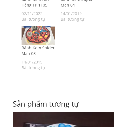
Hàng TP 1105
Man 04
02/11/2022
14/01/2019
Bài tương tự
Bài tương tự
Bánh Kem Spider
Man 03
14/01/2019
Bài tương tự
Sản phẩm tương tự