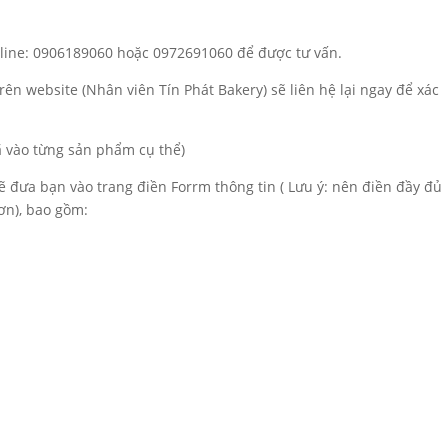
otline: 0906189060 hoặc 0972691060 để được tư vấn.
rên website (Nhân viên Tín Phát Bakery) sẽ liên hệ lại ngay để xác
đã vào từng sản phẩm cụ thể)
sẽ đưa bạn vào trang điền Forrm thông tin ( Lưu ý: nên điền đầy đủ
ơn), bao gồm: