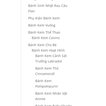
Bánh Sinh Nhật Rau Câu
Flan
Phụ Kiện Bánh Kem
Bánh Kem Vuông
Bánh Kem Thể Thao
Bánh Kem Casino
Bánh Kem Cho Bé
Bánh Kem Hoạt Hình
Bánh Kem Cảnh Sát
Trưởng Labrador
Bánh Kem Thỏ
Cinnamoroll
Bánh Kem
Pompompurin
Bánh Kem Nhân Vật
Anime
Bánh Kem Baby Sharks