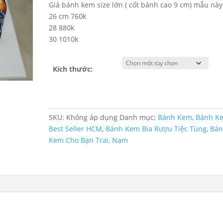
Giá bánh kem size lớn ( cốt bánh cao 9 cm) mẫu này
26 cm 760k
28 880k
30 1010k
Kích thước:
SKU:
Không áp dụng
Danh mục:
Bánh Kem
,
Bánh K
Best Seller HCM
,
Bánh Kem Bia Rượu Tiệc Tùng
,
Bá
Kem Cho Bạn Trai, Nam