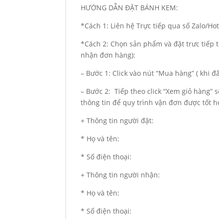
HƯỚNG DẪN ĐẶT BÁNH KEM:
*Cách 1: Liên hệ Trực tiếp qua số Zalo/H
*Cách 2: Chọn sản phẩm và đặt trưc tiếp t
nhận đơn hàng):
– Bước 1: Click vào nút “Mua hàng” ( khi 
– Bước 2: Tiếp theo click “Xem giỏ hàng” 
thông tin để quy trình vận đơn được tốt h
+ Thông tin người đặt:
* Họ và tên:
* Số điện thoại:
+ Thông tin người nhận:
* Họ và tên:
* Số điện thoại: