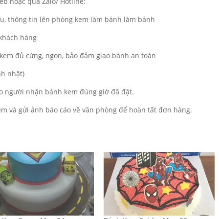
b hoặc qua Zalo/ Hotline:
ẫu, thông tin lên phòng kem làm bánh làm bánh
 khách hàng
kem đủ cứng, ngon, bảo đảm giao bánh an toàn
nh nhật)
o người nhận bánh kem đúng giờ đã đặt.
m và gửi ảnh báo cáo về văn phòng để hoàn tất đơn hàng.