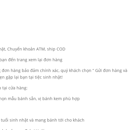
 mặt, Chuyển khoản ATM, ship COD
a bạn đến trang xem lại đơn hàng
ng đơn hàng bảo đảm chính xác, quý khách chọn ” Gửi đơn hàng và
n gặp lại bạn tại tiệc sinh nhật!
 tại cửa hàng:
 chọn mẫu bánh sẵn, vị bánh kem phù hợp
 tuổi sinh nhật và mang bánh tới cho khách