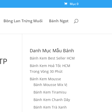
Mục 0
Bông Lan Trứng Muối
Bánh Ngọt
Danh Mục Mẫu Bánh
Bánh Kem Best Seller HCM
TP
Bánh Kem Hoả Tốc HCM
Trong Vòng 30 Phút
g
Bánh Kem Mousse
Bánh Mousse Mix Vị
Bánh Kem Tiramisu
0₫
Bánh Kem Chanh Dây
000₫
Bánh Kem Trà Xanh