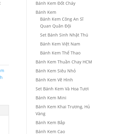
:
Bánh Kem Đốt Cháy
Bánh Kem
Bánh Kem Công An Sĩ
Quan Quân Đội
Set Bánh Sinh Nhật Thú
Bánh Kem Việt Nam
Bánh Kem Thể Thao
Bánh Kem Thuần Chay HCM
em
Bánh Kem Siêu Nhỏ
nh
Bánh Kem Vẽ Hình
Set Bánh Kem Và Hoa Tươi
Bánh Kem Mini
Bánh Kem Khai Trương, Hủ
Vàng
Bánh Kem Bắp
Bánh Kem Cao