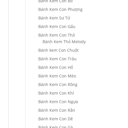
Bánh Kem Con Bò
Bánh Kem Con Phượng
Bánh Kem Sư Tử
Bánh Kem Con Gấu
Bánh Kem Con Thỏ
Bánh Kem Thỏ Melody
Bánh kem Con Chuột
Bánh Kem Con Trâu
Bánh Kem Con Hổ
Bánh Kem Con Mèo
Bánh Kem Con Rồng
Bánh Kem Con Khỉ
Bánh Kem Con Ngựa
Bánh Kem Con Rắn
Bánh Kem Con Dê
Bánh Kem Con Gà