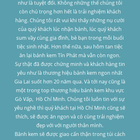
như là tuyệt đối. Không những thế chúng tôi
còn chú trọng hơn hết là trải nghiệm khách
hàng. Chúng tôi rất vui khi thấy những nụ cười
của quý khách lúc nhận bánh, lúc quý khách
sum vầy cùng gia đình, bè bạn trong mỗi buổi
tiệc sinh nhật. Hơn thế nữa, sau hôm tan tiệc
ăn lại bánh kem Tín Phát mà vẫn còn ngon.
Sự thật đã được chứng minh và khách hàng tin
yêu như là thương hiệu bánh kem ngon nhất
Gia Lai suốt hơn 20 năm qua. Và tới nay cũng là
một trong top thương hiệu bánh kem khu vực
Gò Vấp, Hồ Chí Minh. Chúng tôi luôn tin với sự
yêu nghề thì quý khách tại Hồ Chí Minh cũng sẽ
thích, sẽ được ăn ngon và có cùng trải nghiệm
đẹp với với người thân mình.
Bánh kem sẽ được giao cẩn thận trong túi cách