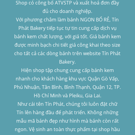
Shop có công bố ATVSTP và xuất hoá đơn đầy
đủ cho doanh nghiệp.
Với phương châm làm bánh NGON BỔ RẺ, Tín
Phát Bakery tiếp tục tự tin cung cấp dịch vụ
bánh kem chất lượng, với giá tốt. Giá bánh kem
được minh bạch chi tiết giá công khai theo size
cho tất cả các dòng bánh trên website Tín Phát
Bakery.
Hiện shop tập chung cung cấp bánh kem
nhanh cho khách hàng khu vực Quận Gò Vấp,
Phú Nhuận, Tân Bình, Bình Thạnh, Quận 12, TP.
Hồ Chí Minh và Pleiku, Gia Lai.
Như cái tên Tín Phát, chúng tôi luôn đặt chữ
Tín lên hàng đầu để phát triển. Không những
mẫu mã bánh đẹp như hình mà bánh còn rất
ngon. Vệ sinh an toàn thực phẩm tại shop hầu