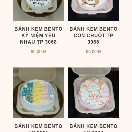
BÁNH KEM BENTO
BÁNH KEM BENTO
KỶ NIỆM YÊU
CON CHUỘT TP
NHAU TP 3068
3066
90,000
₫
90,000
₫
BÁNH KEM BENTO
BÁNH KEM BENTO