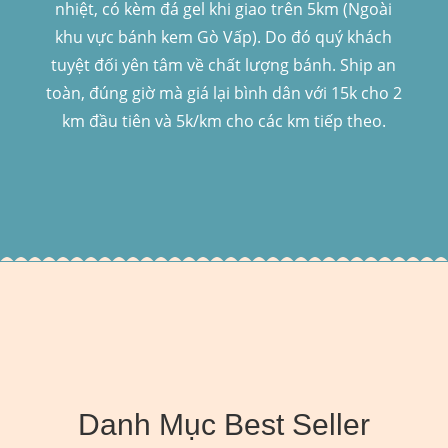
nhiệt, có kèm đá gel khi giao trên 5km (Ngoài
khu vực bánh kem Gò Vấp). Do đó quý khách
tuyệt đối yên tâm về chất lượng bánh. Ship an
toàn, đúng giờ mà giá lại bình dân với 15k cho 2
km đầu tiên và 5k/km cho các km tiếp theo.
Danh Mục Best Seller